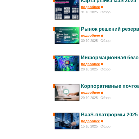
Карта рынка IaaS 2025
подробнее
31.10.2025
| Обзор
Рынок решений резерв
подробнее
30.10.2025
| Обзор
Информационная безо
подробнее
28.10.2025
| Обзор
Корпоративные почто
подробнее
20.10.2025
| Обзор
BaaS-платформы 2025
подробнее
15.10.2025
| Обзор