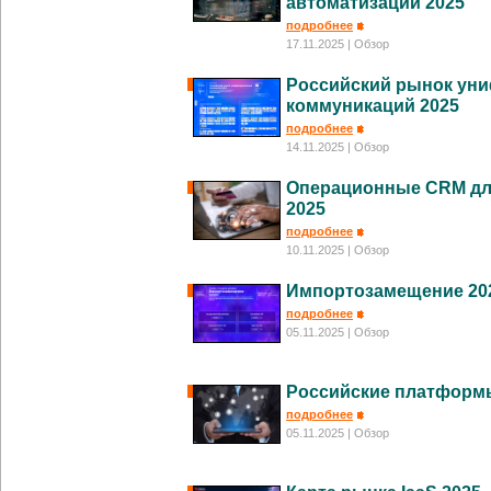
автоматизации 2025
подробнее
17.11.2025
| Обзор
Российский рынок ун
коммуникаций 2025
подробнее
14.11.2025
| Обзор
Операционные CRM дл
2025
подробнее
10.11.2025
| Обзор
Импортозамещение 202
подробнее
05.11.2025
| Обзор
Российские платформы
подробнее
05.11.2025
| Обзор