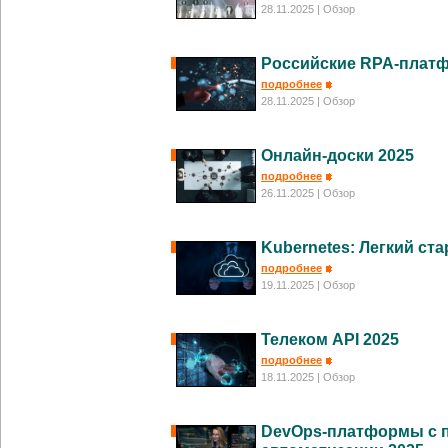
28.11.2025
| Обзор
Российские RPA-плат
подробнее
28.11.2025
| Обзор
Онлайн-доски 2025
подробнее
26.11.2025
| Обзор
Kubernetes: Легкий ста
подробнее
19.11.2025
| Обзор
Телеком API 2025
подробнее
18.11.2025
| Обзор
DevOps-платформы с 