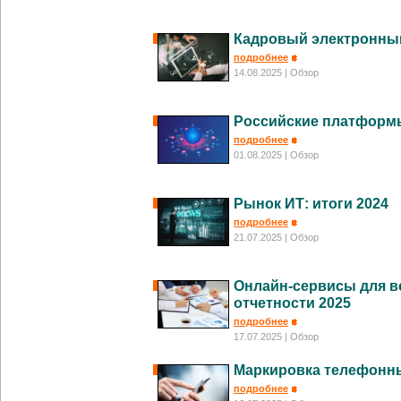
Кадровый электронный
подробнее
14.08.2025
| Обзор
Российские платформы
подробнее
01.08.2025
| Обзор
Рынок ИТ: итоги 2024
подробнее
21.07.2025
| Обзор
Онлайн-сервисы для ве
отчетности 2025
подробнее
17.07.2025
| Обзор
Маркировка телефонны
подробнее