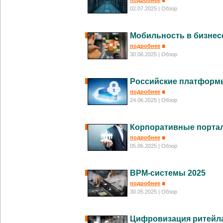
подробнее
02.07.2025
| Обзор
Мобильность в бизнес
подробнее
30.06.2025
| Обзор
Российские платформы
подробнее
24.06.2025
| Обзор
Корпоративные порта
подробнее
05.06.2025
| Обзор
BPM-системы 2025
подробнее
30.05.2025
| Обзор
Цифровизация ритейла