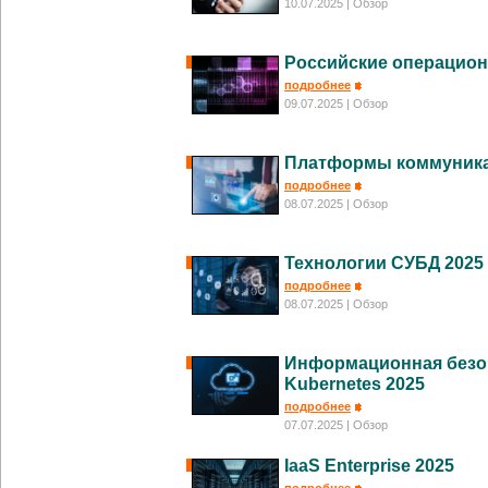
10.07.2025
| Обзор
Российские операцио
подробнее
09.07.2025
| Обзор
Платформы коммуника
подробнее
08.07.2025
| Обзор
Технологии СУБД 2025
подробнее
08.07.2025
| Обзор
Информационная безо
Kubernetes 2025
подробнее
07.07.2025
| Обзор
IaaS Enterprise 2025