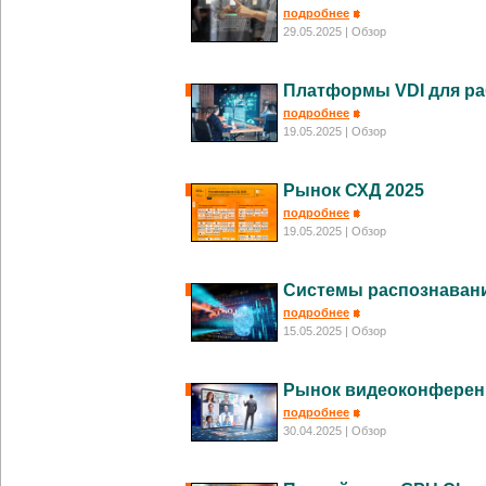
подробнее
29.05.2025
| Обзор
Платформы VDI для р
подробнее
19.05.2025
| Обзор
Рынок СХД 2025
подробнее
19.05.2025
| Обзор
Системы распознавани
подробнее
15.05.2025
| Обзор
Рынок видеоконферен
подробнее
30.04.2025
| Обзор