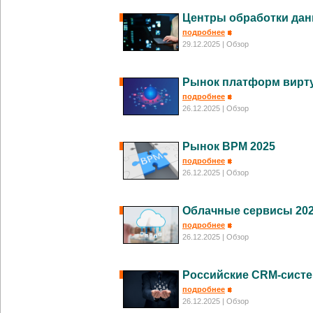
Центры обработки дан
подробнее
29.12.2025
| Обзор
Рынок платформ вирту
подробнее
26.12.2025
| Обзор
Рынок BPM 2025
подробнее
26.12.2025
| Обзор
Облачные сервисы 20
подробнее
26.12.2025
| Обзор
Российские CRM-систе
подробнее
26.12.2025
| Обзор