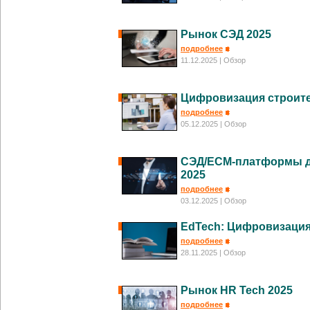
Рынок СЭД 2025
подробнее
11.12.2025
| Обзор
Цифровизация строите
подробнее
05.12.2025
| Обзор
СЭД/ECM-платформы д
2025
подробнее
03.12.2025
| Обзор
EdTech: Цифровизация
подробнее
28.11.2025
| Обзор
Рынок HR Tech 2025
подробнее