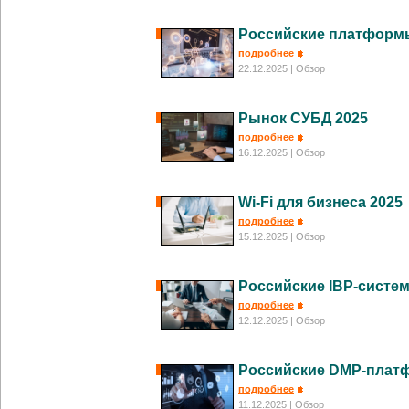
Российские платформы
подробнее
22.12.2025
| Обзор
Рынок СУБД 2025
подробнее
16.12.2025
| Обзор
Wi-Fi для бизнеса 2025
подробнее
15.12.2025
| Обзор
Российские IBP-систе
подробнее
12.12.2025
| Обзор
Российские DMP-плат
подробнее
11.12.2025
| Обзор