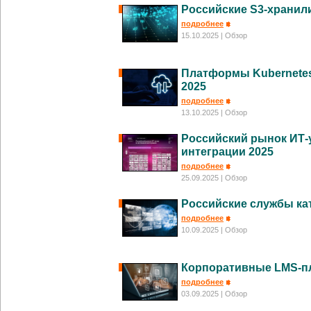
Российские S3-хранил
подробнее
15.10.2025
| Обзор
Платформы Kubernetes
2025
подробнее
13.10.2025
| Обзор
Российский рынок ИТ-
интеграции 2025
подробнее
25.09.2025
| Обзор
Российские службы ка
подробнее
10.09.2025
| Обзор
Корпоративные LMS-п
подробнее
03.09.2025
| Обзор