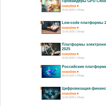
Провайдеры GPU Cloud
подробнее
29.04.2025
| Обзор
Low-code платформы 
подробнее
23.04.2025
| Обзор
Платформы электронн
2025
подробнее
16.04.2025
| Обзор
Российские платформы
подробнее
09.04.2025
| Обзор
Цифровизация финанс
подробнее
12.03.2025
| Обзор