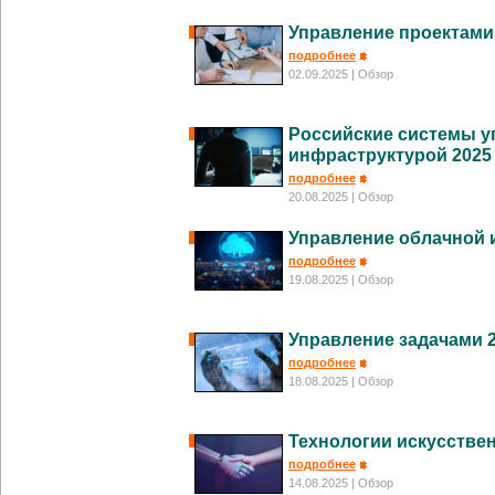
Управление проектами
подробнее
02.09.2025
| Обзор
Российские системы у
инфраструктурой 2025
подробнее
20.08.2025
| Обзор
Управление облачной 
подробнее
19.08.2025
| Обзор
Управление задачами 
подробнее
18.08.2025
| Обзор
Технологии искусствен
подробнее
14.08.2025
| Обзор