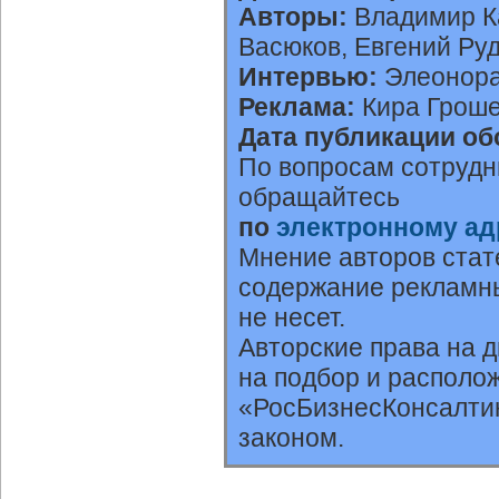
Авторы:
Владимир Ка
Васюков, Евгений Ру
Интервью:
Элеонора
Реклама:
Кира Гроше
Дата публикации об
По вопросам сотрудн
обращайтесь
по
электронному ад
Мнение авторов стат
содержание рекламны
не несет.
Авторские права на 
на подбор и располо
«РосБизнесКонсалтин
законом.