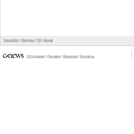
Техноблог
|
Форумы
|
ТВ
|
Архив
Об издании
|
Реклама
|
Вакансии
|
Контакты