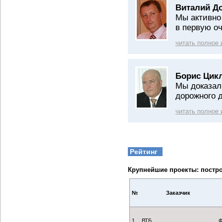
Виталий Д
Мы активно
в первую о
читать полное
Борис Цик
Мы доказал
дорожного 
читать полное
Рейтинг
Крупнейшие проекты: постр
№
Заказчик
1
ВТБ
Ф