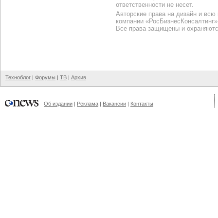
ответственности не несет.
Авторские права на дизайн и всю
компании «РосБизнесКонсалтинг»
Все права защищены и охраняютс
Техноблог
|
Форумы
|
ТВ
|
Архив
Об издании
|
Реклама
|
Вакансии
|
Контакты