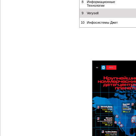
8
Информационные
Технологии
9
Verysell
10
Инфосистемы Джет