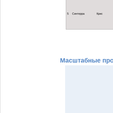
5
Синтерра
Крис
Масштабные пр