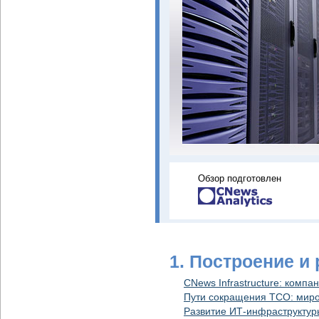
Обзор подготовлен
1. Построение и
CNews Infrastructure: комп
Пути сокращения ТСО: миро
Развитие ИТ-инфраструктуры