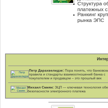
Структура о
платежных с
Ранкинг кру
рынка ЭПС
Инте
Петр Дарахвелидзе:
Пора понять, что банковск
правила и стандарты взаимоотношений банка с
покупателем и продавцом – это прошлый век
Михаил Cмиян:
ЭЦП — ключевая технология об
безопасности электронного платежа