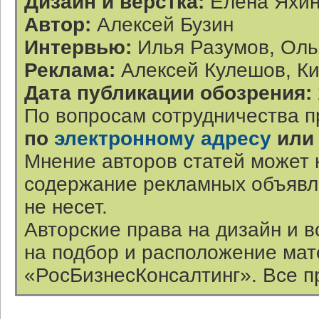
Дизайн и верстка:
Елена Яхи
Автор:
Алексей Бузин
Интервью:
Илья Разумов, Оль
Реклама:
Алексей Кулешов, К
Дата публикации обозрения:
По вопросам сотрудничества п
по
электронному адресу
или
Мнение авторов статей может 
содержание рекламных объявл
не несет.
Авторские права на дизайн и 
на подбор и расположение ма
«РосБизнесКонсалтинг». Все п