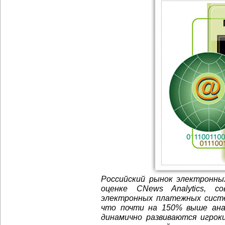
Российский рынок электронны
оценке CNews Analytics, с
электронных платежных систе
что почти на 150% выше анал
динамично развиваются игрок