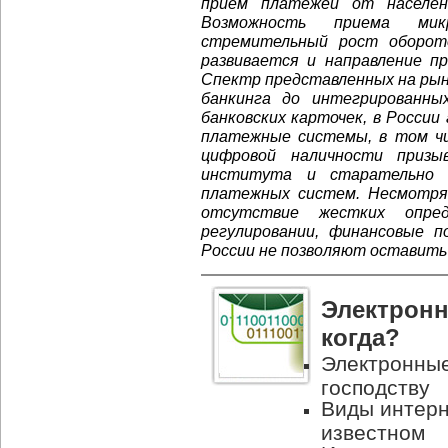
прием платежей от населен
Возможность приема микр
стремительный рост оборот
развивается и направление п
Спектр представленных на ры
банкинга до интегрированн
банковских карточек, в Росси
платежные системы, в том чи
цифровой наличности призы
института и старательно 
платежных систем. Несмотря
отсутствие жестких опре
регулировании, финансовые 
России не позволяют оставить 
Электронн
когда?
Электронные
господству
Виды интерн
известном