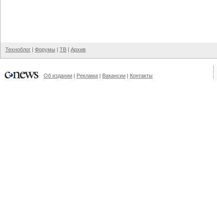
Техноблог
|
Форумы
|
ТВ
|
Архив
Об издании
|
Реклама
|
Вакансии
|
Контакты