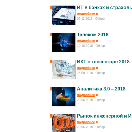
ИТ в банках и страхов
подробнее
02.11.2018
| Обзор
Телеком 2018
подробнее
10.10.2018
| Обзор
ИКТ в госсекторе 2018
подробнее
28.09.2018
| Обзор
Аналитика 3.0 – 2018
подробнее
29.06.2018
| Обзор
Рынок инженерной и И
подробнее
29.06.2018
| Обзор