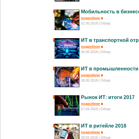
Мобильность в бизнес
подробнее
31.05.2018
| Обзор
ИТ в транспортной отр
подробнее
30.05.2018
| Обзор
ИТ в промышленности
подробнее
28.05.2018
| Обзор
Рынок ИТ: итоги 2017
подробнее
27.04.2018
| Обзор
ИТ в ритейле 2018
подробнее
30.03.2018
| Обзор