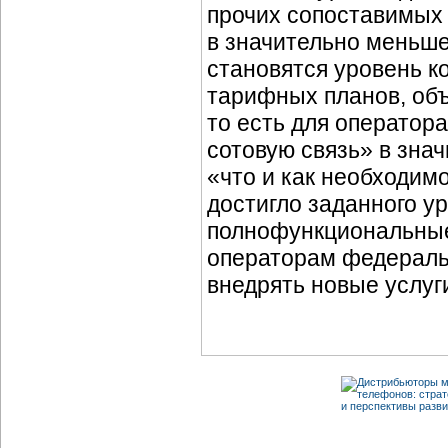
прочих сопоставимых 
в значительно меньш
становятся уровень к
тарифных планов, объ
то есть для оператора
сотовую связь» в зна
«что и как необходим
достигло заданного у
полнофункциональн
операторам федеральн
внедрять новые услуг