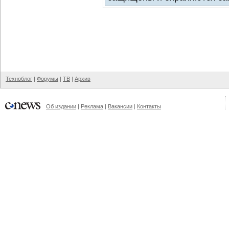
Техноблог
|
Форумы
|
ТВ
|
Архив
Об издании
|
Реклама
|
Вакансии
|
Контакты