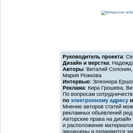
Руководитель проекта
: С
Дизайн и верстка
: Надежд
Авторы
: Виталий Солонин,
Мария Рожкова
Интервью
: Элеонора Ершо
Реклама
: Кира Грошева, В
По вопросам сотрудничеств
по
электронному адресу
и
Мнение авторов статей мож
рекламных объявлений реда
Авторские права на дизайн
и расположение материало
защищены и охраняются за