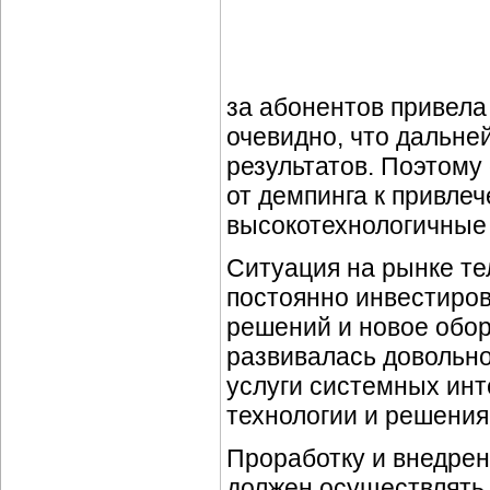
за абонентов привел
очевидно, что дальн
результатов. Поэтому
от демпинга к привле
высокотехнологичные 
Ситуация на рынке те
постоянно инвестиров
решений и новое обор
развивалась довольн
услуги системных ин
технологии и решения
Проработку и внедрен
должен осуществлять