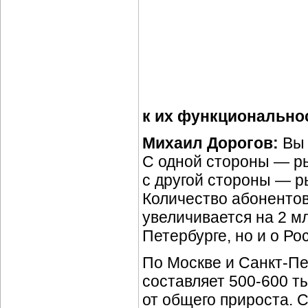
к их функционально
Михаил Дорогов:
Вы 
С одной стороны — р
с другой стороны — р
Количество абонентов
увеличивается на 2 мл
Петербурге, но и о Ро
По Москве и Санкт-Пе
составляет 500-600 т
от общего прироста. 