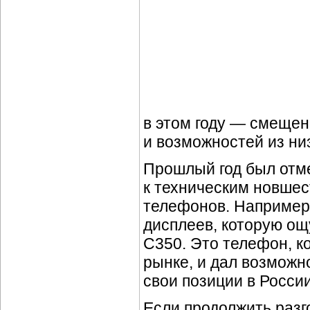
в этом году — смещен
и возможностей из ни
Прошлый год был отм
к техническим новшес
телефонов. Например
дисплеев, которую ощ
C350. Это телефон, к
рынке, и дал возможн
свои позиции в России
Если продолжить разг