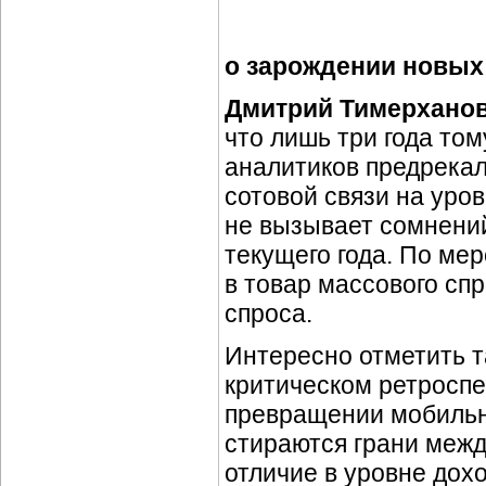
о зарождении новых 
Дмитрий Тимерхано
что лишь три года то
аналитиков предрека
сотовой связи на уров
не вызывает сомнений
текущего года. По ме
в товар массового спр
спроса.
Интересно отметить т
критическом ретроспе
превращении мобильн
стираются грани меж
отличие в уровне дох