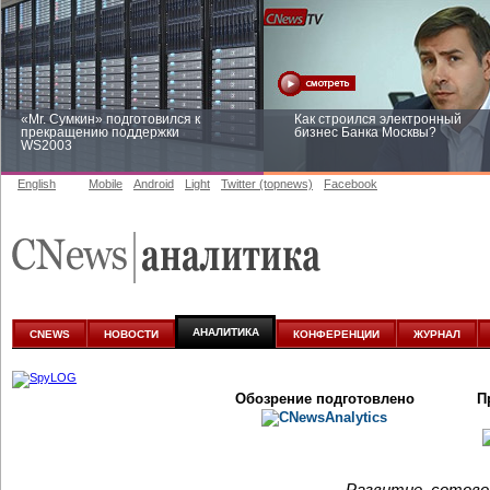
«Mr. Сумкин» подготовился к
Как строился электронный
прекращению поддержки
бизнес Банка Москвы?
WS2003
English
Mobile
Android
Light
Twitter (topnews)
Facebook
Заоблачная оптимизация: как
Рейтинг CNewsInfrastructure 20
Faberlic изменил подход к
приглашаем участвовать
аналитике
АНАЛИТИКА
CNEWS
НОВОСТИ
КОНФЕРЕНЦИИ
ЖУРНАЛ
Обозрение подготовлено
П
Развитие сотово