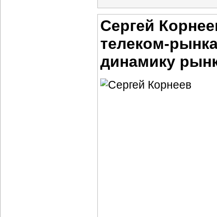
Сергей Корнее
телеком-рынк
динамику рынк