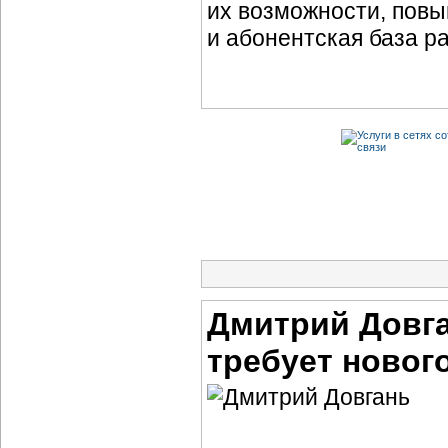
их возможности, повы
и абонентская база р
Дмитрий Довга
требует новог