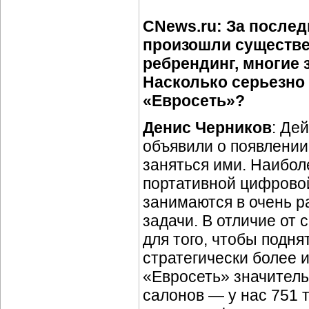
CNews.ru: За послед
произошли существе
ребрендинг, многие
Насколько серьезно
«Евросеть»?
Денис Черников
: Де
объявили о появлении
заняться ими. Наибол
портативной цифровой
занимаются в очень р
задачи. В отличие от 
для того, чтобы подн
стратегически более 
«Евросеть» значитель
салонов — у нас 751 