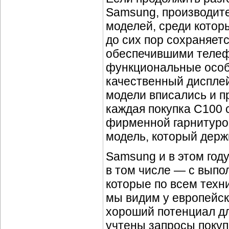
Samsung, производите
моделей, среди котор
до сих пор сохраняет
обеспечившими телефо
функциональные особе
качественный дисплей
модели вписались и пр
каждая покупка С100
фирменной гарнитурой
модель, который держи
Samsung и в этом год
в том числе — с выпо
которые по всем техн
мы видим у европейск
хороший потенциал дл
учтены запросы покуп