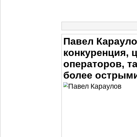
Павел Карауло
конкуренция, 
операторов, т
более острым