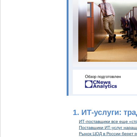
Обзор подготовлен
1. ИТ-услуги: т
ИТ-поставщики все еще «стр
Поставщики ИТ-услуг наращ
Рынок ЦОД в России берет р