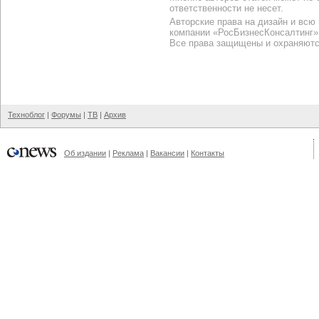
ответственности не несет.
Авторские права на дизайн и всю
компании «РосБизнесКонсалтинг»
Все права защищены и охраняютс
Техноблог
|
Форумы
|
ТВ
|
Архив
Об издании
|
Реклама
|
Вакансии
|
Контакты