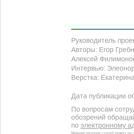
Руководитель прое
Авторы: Егор Гребн
Алексей Филимоно
Интервью: Элеоно
Верстка: Екатерин
Дата публикации об
По вопросам сотру
обозрений обраща
по
электронному а
Мнение авторов статей может не 