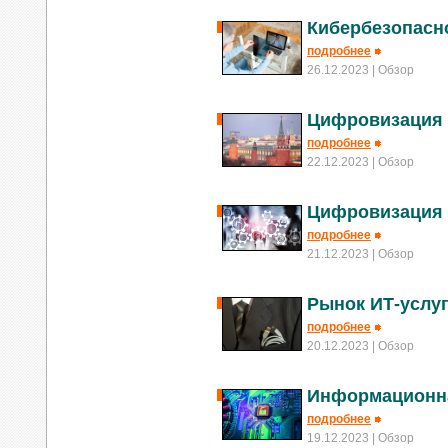
Кибербезопасн
подробнее
26.12.2023
| Обзор
Цифровизация 
подробнее
22.12.2023
| Обзор
Цифровизация 
подробнее
21.12.2023
| Обзор
Рынок ИТ-услуг
подробнее
20.12.2023
| Обзор
Информационна
подробнее
19.12.2023
| Обзор