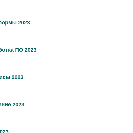
формы 2023
ботка ПО 2023
исы 2023
ние 2023
023