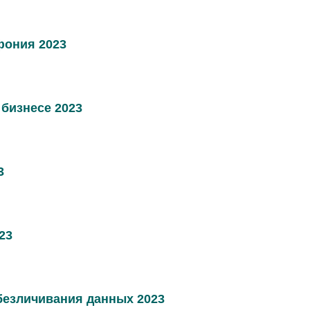
фония 2023
бизнесе 2023
3
23
безличивания данных 2023