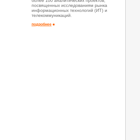
более 100 аналитических проектов,
посвященных исследованиям рынка
информационных технологий (ИТ) и
телекоммуникаций.
подробнее