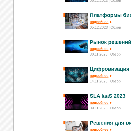
06.12.2023
| Обзор
Платформы биз
подробнее
05.12.2023
| Обзор
Рынок решений
подробнее
30.11.2023
| Обзор
Цифровизация 
подробнее
14.11.2023
| Обзор
SLA IaaS 2023
подробнее
09.11.2023
| Обзор
Решения для в
подробнее