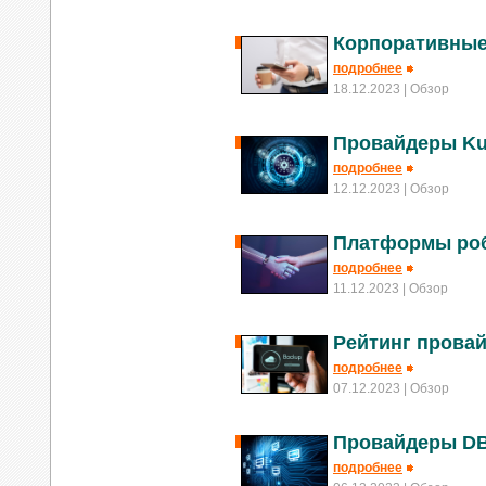
Корпоративные
подробнее
18.12.2023
| Обзор
Провайдеры Ku
подробнее
12.12.2023
| Обзор
Платформы роб
подробнее
11.12.2023
| Обзор
Рейтинг провай
подробнее
07.12.2023
| Обзор
Провайдеры DB
подробнее