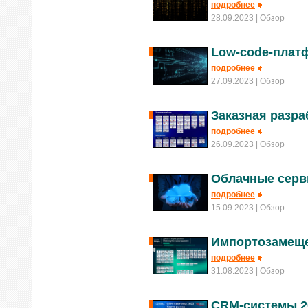
подробнее
28.09.2023
| Обзор
Low-code-плат
подробнее
27.09.2023
| Обзор
Заказная разра
подробнее
26.09.2023
| Обзор
Облачные серв
подробнее
15.09.2023
| Обзор
Импортозамеще
подробнее
31.08.2023
| Обзор
CRM-системы 2