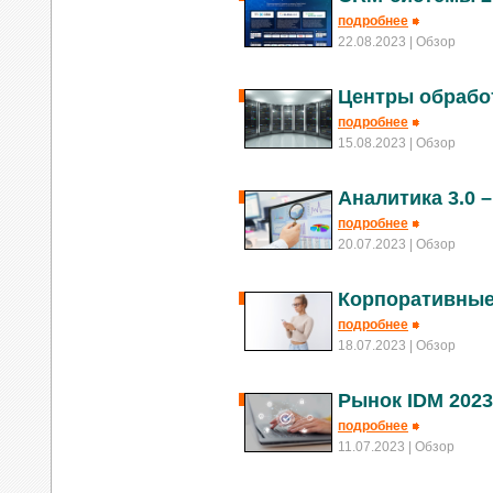
подробнее
22.08.2023
| Обзор
Центры обрабо
подробнее
15.08.2023
| Обзор
Аналитика 3.0 –
подробнее
20.07.2023
| Обзор
Корпоративные
подробнее
18.07.2023
| Обзор
Рынок IDM 2023
подробнее
11.07.2023
| Обзор