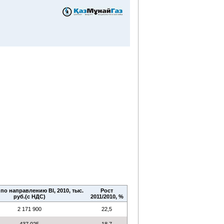
по направлению BI, 2010, тыс.
Рост
руб.(с НДС)
2011/2010, %
2 171 900
22,5