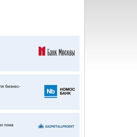
ля бизнес-
их пока