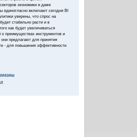
секторов экономики и даже
ры единогласно включают сегодня BI
алитики уверены, что спрос на
будет стабильно расти и в
того как будет увеличиваться
 о преимуществах инструментов и
 они предлагают для принятия
ете - для повышения эффективности
подходы
ал