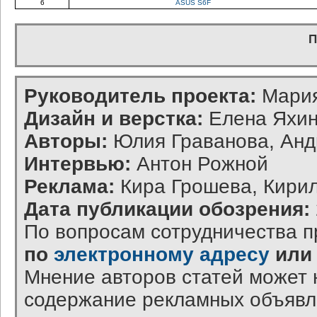
6
ASUS S6F
П
Руководитель проекта:
Мария
Дизайн и верстка:
Елена Яхин
Авторы:
Юлия Граванова, Анд
Интервью:
Антон Рожной
Реклама:
Кира Грошева, Кирил
Дата публикации обозрения:
По вопросам сотрудничества п
по
электронному адресу
или
Мнение авторов статей может 
содержание рекламных объявл