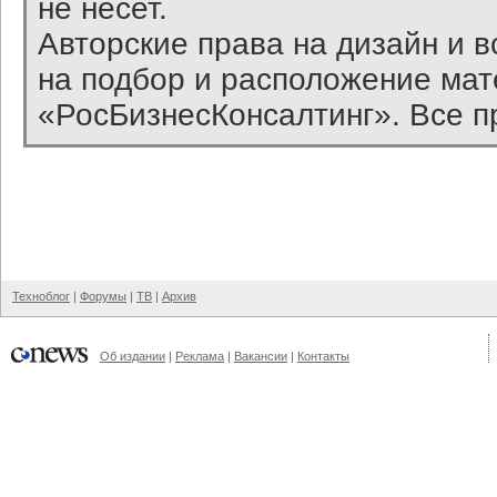
не несет.
Авторские права на дизайн и 
на подбор и расположение ма
«РосБизнесКонсалтинг». Все п
Техноблог
|
Форумы
|
ТВ
|
Архив
Об издании
|
Реклама
|
Вакансии
|
Контакты