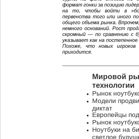
формат гонки за позицию лиде
на то, чтобы войти в «бо
первенства того или иного п
общего объема рынка. Впрочем,
немного оснований. Рост про
скромный — по сравнению с 
указывает как на постепенное
Похоже, что новых игроков
приходится.
Мировой рын
технологии
Рынок ноутбук
Модели продви
диктат
Европейцы под
Рынок ноутбуко
Ноутбуки на б
светлое будущ