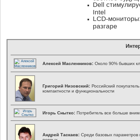
Dell стимулир
Intel
LCD-мониторы:
разгаре
Инте
Алексей Масленников:
Около 90% бывших кл
Григорий Низовский:
Российский покупатель
компактности и функциональности
Игорь Снытко:
Потребитель все больше внима
Андрей Таскаев:
Среди базовых параметров н
первых