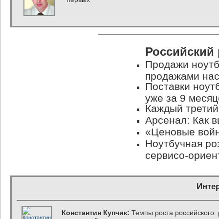
Российский
Продажи ноутб
продажами нас
Поставки ноут
уже за 9 месяц
Каждый третий
Арсенал: Как в
«Ценовые войн
Ноутбучная ро
сервисо-ориен
Инте
Константин Купчик:
Темпы роста российского р