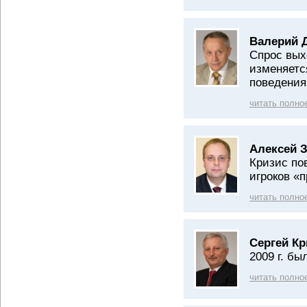
Валерий 
Спрос вых
изменяетс
поведения
читать полно
Алексей З
Кризис по
игроков «
читать полно
Сергей К
2009 г. б
читать полно