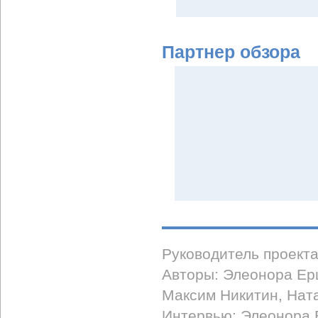
Партнер обзора
Руководитель проект
Авторы: Элеонора Ер
Максим Никитин, Нат
Интервью: Элеонора