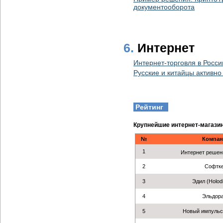
документооборота
6.
Интернет
Интернет-торговля в Росси
Русские и китайцы активн
Рейтинг
Крупнейшие интернет-магази
№
Компан
1
Интернет решен
2
Софтк
3
Эдил (Holodil
4
Эльдор
5
Новый импульс 