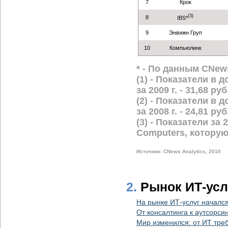
7
Крок
(3)
8
IBS*
9
Энвижн Груп
10
Компьюлинк
* - По данным CNews
(1) - Показатели в
за 2009 г. - 31,68 руб
(2) - Показатели в
за 2008 г. - 24,81 руб
(3) - Показатели за
Computers, которую
Источник: CNews Analytics, 2010
2.
Рынок ИТ-усл
На рынке ИТ-услуг начался
От консалтинга к аутсорси
Мир изменился: от ИТ тре