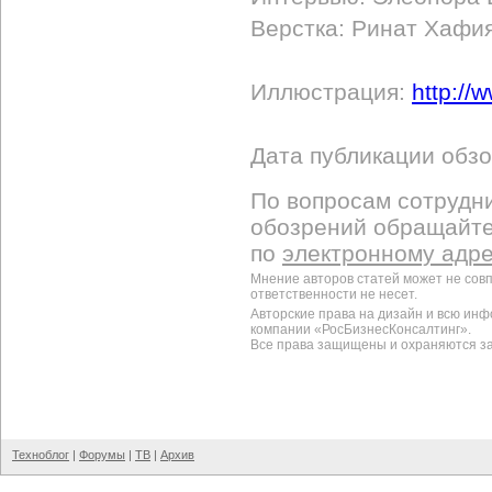
Верстка: Ринат Хафи
Иллюстрация:
http://
Дата публикации обзо
По вопросам сотрудни
обозрений обращайт
по
электронному адр
Мнение авторов статей может не сов
ответственности не несет.
Авторские права на дизайн и всю ин
компании «РосБизнесКонсалтинг».
Все права защищены и охраняются з
Техноблог
|
Форумы
|
ТВ
|
Архив