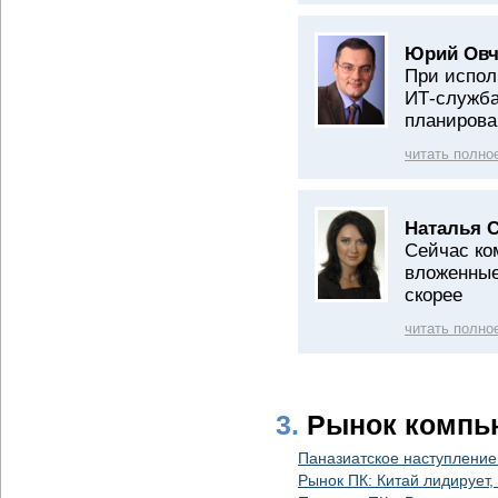
Юрий Овч
При испол
ИТ-служба
планирова
читать полно
Наталья 
Сейчас ко
вложенные
скорее
читать полно
3.
Рынок компь
Паназиатское наступление
Рынок ПК: Китай лидирует,