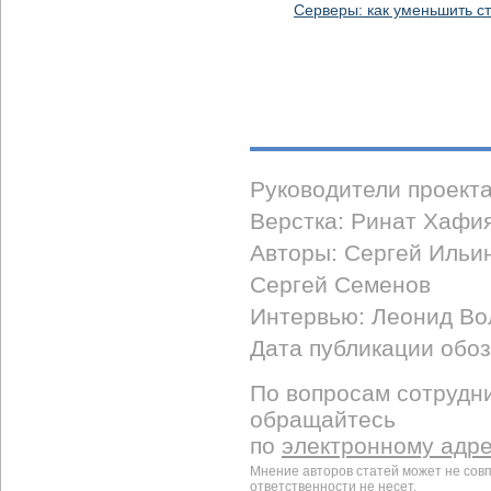
Серверы: как уменьшить с
Руководители проект
Верстка: Ринат Хафи
Авторы: Сергей Ильи
Сергей Семенов
Интервью: Леонид Во
Дата публикации обоз
По вопросам сотрудни
обращайтесь
по
электронному адр
Мнение авторов статей может не сов
ответственности не несет.