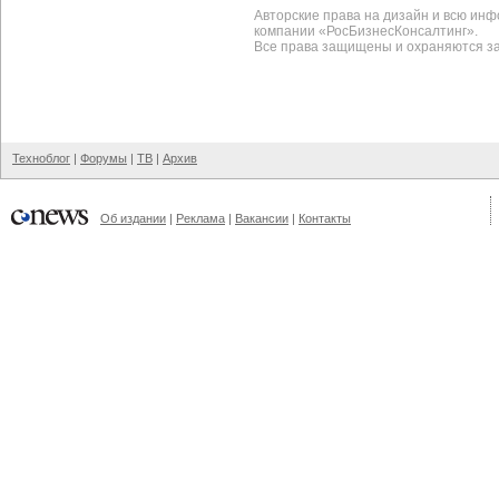
Авторские права на дизайн и всю ин
компании «РосБизнесКонсалтинг».
Все права защищены и охраняются з
Техноблог
|
Форумы
|
ТВ
|
Архив
Об издании
|
Реклама
|
Вакансии
|
Контакты