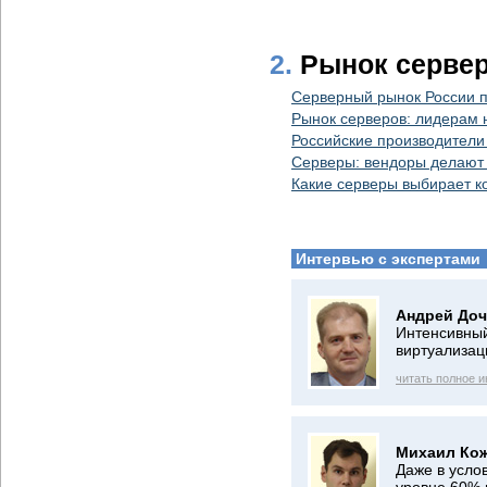
2.
Рынок сервер
Серверный рынок России 
Рынок серверов: лидерам 
Российские производители 
Серверы: вендоры делают
Какие серверы выбирает к
Интервью с экспертами
Андрей Доч
Интенсивный
виртуализац
читать полное 
Михаил Кож
Даже в усло