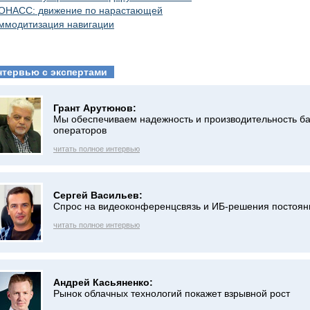
ОНАСС: движение по нарастающей
ммодитизация навигации
нтервью с экспертами
Грант Арутюнов:
Мы обеспечиваем надежность и производительность б
операторов
читать полное интервью
Сергей Васильев:
Спрос на видеоконференцсвязь и ИБ-решения постоян
читать полное интервью
Андрей Касьяненко:
Рынок облачных технологий покажет взрывной рост