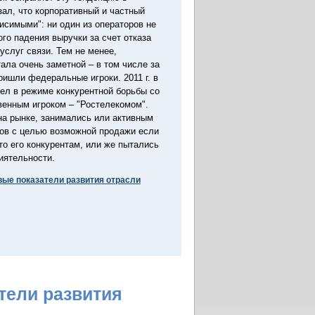
зал, что корпоративный и частный
исимыми": ни один из операторов не
го падения выручки за счет отказа
услуг связи. Тем не менее,
тала очень заметной – в том числе за
пришли федеральные игроки. 2011 г. в
ел в режиме конкурентной борьбы со
венным игроком – "Ростелекомом".
а рынке, занимались или активным
ов с целью возможной продажи если
то его конкурентам, или же пытались
иятельности.
вые показатели развития отрасли
тели развития