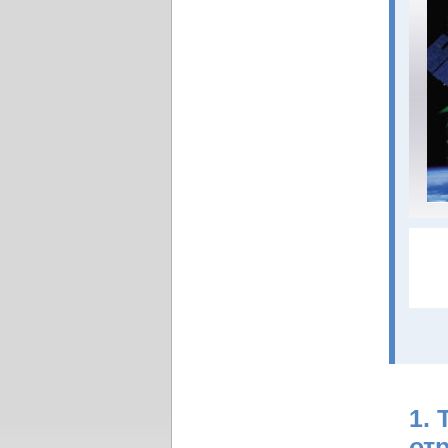
1.
от