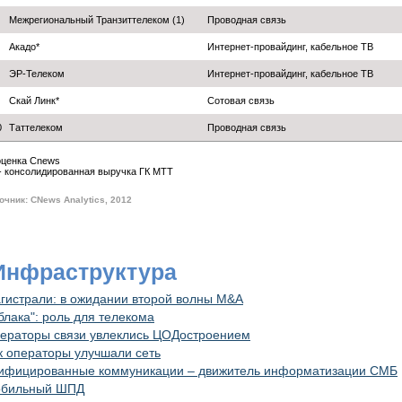
Межрегиональный Транзиттелеком (1)
Проводная связь
Акадо*
Интернет-провайдинг, кабельное ТВ
ЭР-Телеком
Интернет-провайдинг, кабельное ТВ
Скай Линк*
Сотовая связь
0
Таттелеком
Проводная связь
 оценка Cnews
 - консолидированная выручка ГК МТТ
очник: CNews Analytics, 2012
 Инфраструктура
гистрали: в ожидании второй волны M&A
блака": роль для телекома
ераторы связи увлеклись ЦОДостроением
к операторы улучшали сеть
ифицированные коммуникации – движитель информатизации СМБ
бильный ШПД