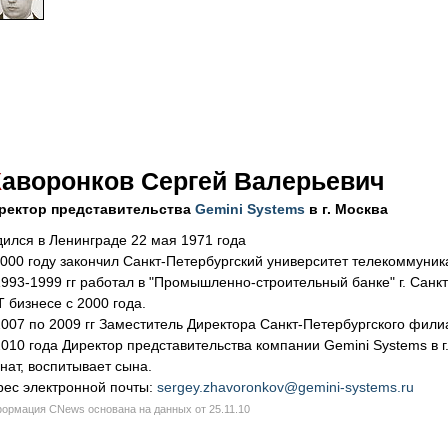
Ж
аворонков Сергей Валерьевич
ректор представительства
Gemini Systems
в г. Москва
дился в Ленинграде 22 мая 1971 года
2000 году закончил Санкт-Петербургский университет телекоммуни
1993-1999 гг работал в "Промышленно-строительный банке" г. Санк
T бизнесе с 2000 года.
2007 по 2009 гг Заместитель Директора Санкт-Петербургского фил
2010 года Директор представительства компании Gemini Systems в г
нат, воспитывает сына.
рес электронной почты:
sergey.zhavoronkov@gemini-systems.ru
ормация CNews основана на данных от 25.11.10