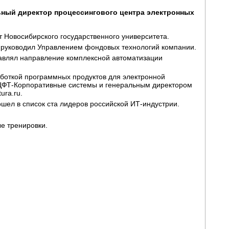
ный директор процессингового центра электронных
 Новосибирского государственного университета.
а руководил Управлением фондовых технологий компании.
авлял направление комплексной автоматизации
боткой программных продуктов для электронной
ЦФТ-Корпоративные
системы и генеральным директором
ura.ru.
шел в список ста лидеров российской ИТ-индустрии.
е тренировки.