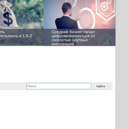
ить
Средний бизнес начал
ельность в 1,5-2
цифровизироваться со
скоростью крупных
корпораций