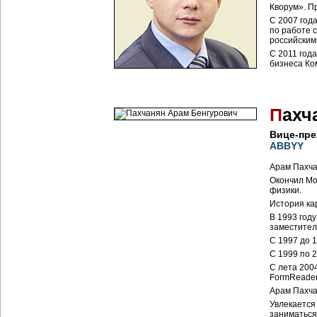
Кворум». П
С 2007 год
по работе 
российским
С 2011 год
бизнеса Ко
П
ахч
Вице-пре
ABBYY
Арам Пахча
Окончил Мо
физики.
История ка
В 1993 году
заместител
С 1997 до 
С 1999 по 
С лета 200
FormReader
Арам Пахча
Увлекается
заниматься