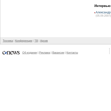
Интервью
Александр
(05.09.2007)
Техника
Конференции
ТВ
Архив
Об издании
Реклама
Вакансии
Контакты