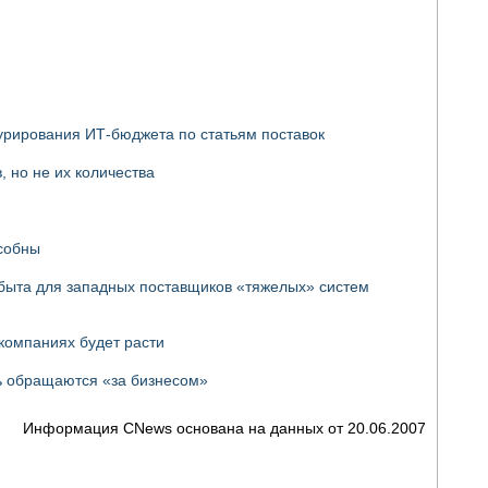
турирования ИТ-бюджета по статьям поставок
, но не их количества
особны
сбыта для западных поставщиков «тяжелых» систем
 компаниях будет расти
рь обращаются «за бизнесом»
Информация CNews основана на данных от 20.06.2007