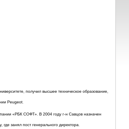
университете, получил высшее техническое образование,
ии Peugeot.
.
пании «РБК СОФТ». В 2004 году
г-н
Савцов назначен
, где занял пост генерального директора.