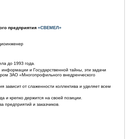
ого предприятия
«СВЕМЕЛ»
адиоинженер
ла до 1993 года.
 информации и Государственной тайны, эти задачи
тором ЗАО «Многопрофильного внедренческого
ия зависит от слаженности коллектива и уделяет всем
а и крепко держится на своей позиции.
а предприятий и заказчиков.