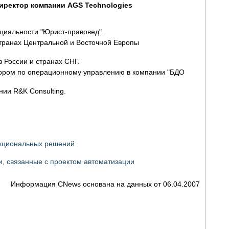
директор компании AGS Technologies
циальности "Юрист-правовед".
странах Центральной и Восточной Европы
 России и странах СНГ.
тором по операционному управлению в компании "БДО
ии R&K Consulting.
нкциональных решений
и, связанные с проектом автоматизации
Информация CNews основана на данных от 06.04.2007