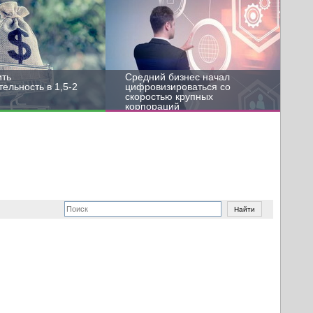
ить
Средний бизнес начал
ельность в 1,5-2
цифровизироваться со
скоростью крупных
корпораций