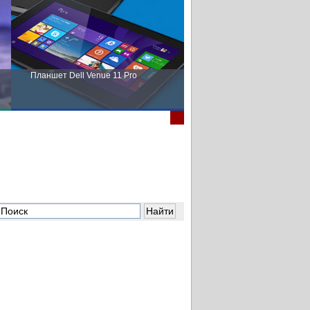
Планшет Dell Venue 11 Pro
Пора выбирать Fujitsu!