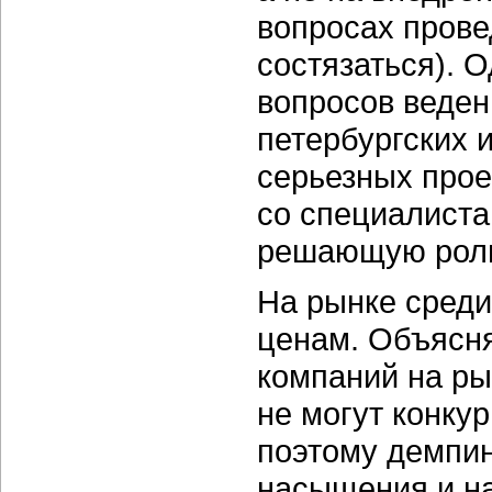
вопросах прове
состязаться). 
вопросов веден
петербургских 
серьезных прое
со специалиста
решающую роль
На рынке среди
ценам. Объясня
компаний на ры
не могут конкур
поэтому демпин
насыщения и на