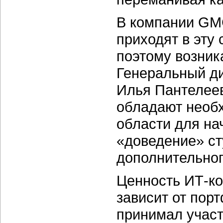
В компании GMC
приходят в эту
поэтому возник
Генеральный д
Илья Пантелеев
обладают необ
области для на
«доведение» ст
дополнительног
Ценность ИТ-ко
зависит от порт
принимал участ