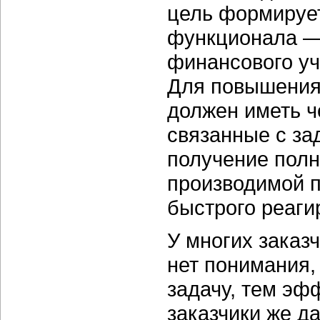
цель формирует
функционала —
финансового учё
Для повышения
должен иметь ч
связанные с за
получение полн
производимой 
быстрого реаги
У многих заказ
нет понимания,
задачу, тем эф
заказчики же д