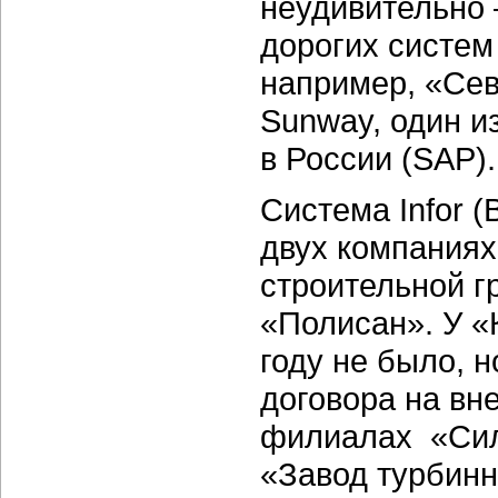
неудивительно 
дорогих систем
например, «Сев
Sunway, один и
в России (SAP).
Система Infor 
двух компания
строительной 
«Полисан». У «
году не было, 
договора на вн
филиалах «Сил
«Завод турбинн