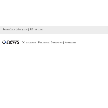
Техноблог
|
Форумы
|
ТВ
|
Архив
Об издании
|
Реклама
|
Вакансии
|
Контакты