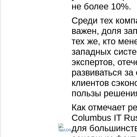
не более 10%.
Среди тех комп
важен, доля за
тех же, кто мен
западных систе
экспертов, оте
развиваться за
клиентов сэкон
пользы решения
Как отмечает р
Columbus IT Ru
для большинств