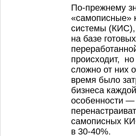
По-прежнему з
«самописные» 
системы (КИС),
на базе готовых
переработанной
происходит, но
сложно от них о
время было затр
бизнеса каждой
особенности —
перенастраиват
самописных КИС
в 30-40%.