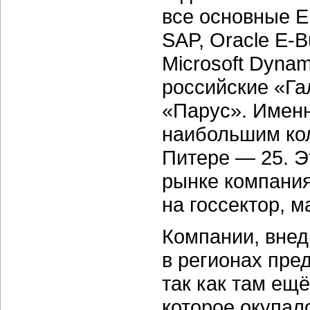
все основные 
SAP, Oracle E-B
Microsoft Dynam
российские «Га
«Парус». Именн
наибольшим кол
Питере — 25. Э
рынке компания
на госсектор, 
Компании, вне
в регионах пред
так как там ещё
которое окупал