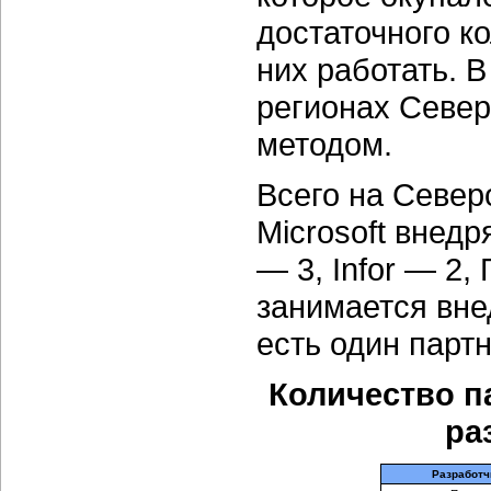
достаточного к
них работать. В
регионах Севе
методом.
Всего на Север
Microsoft внедр
— 3, Infor — 2
занимается вне
есть один партн
Количество п
ра
Разработч