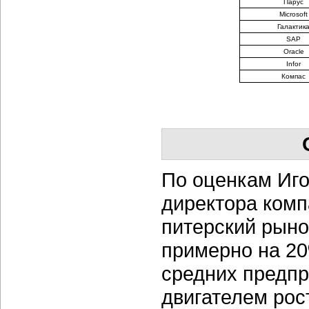
Парус
Microsoft
Галактик
SAP
Oracle
Infor
Компас
По оценкам Иго
директора комп
питерский рыно
примерно на 20
средних предпр
двигателем рос