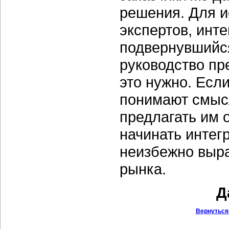
решения. Для и
экспертов, инт
подвернувшийся
руководство пр
это нужно. Есл
понимают смыс
предлагать им 
начинать интег
неизбежно выра
рынка.
Д
Вернуться