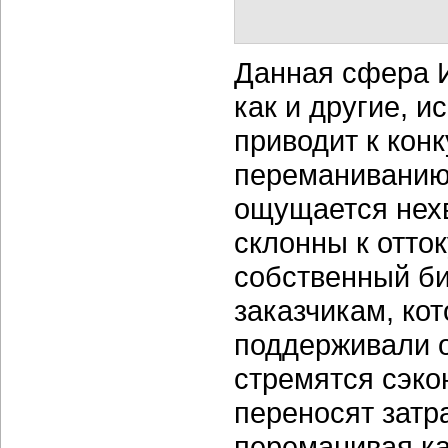
Данная сфера И
как и другие, 
приводит к кон
переманиванию
ощущается нех
склонны к отто
собственный би
заказчикам, ко
поддерживали 
стремятся сэко
переносят затр
переманивая к