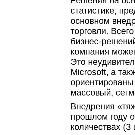
Решения на осн
статистике, пр
основном внедр
торговли. Всег
бизнес-решений
компания может
Это неудивител
Microsoft, а та
ориентированы 
массовый, сегм
Внедрения «тяж
прошлом году о
количествах (3 