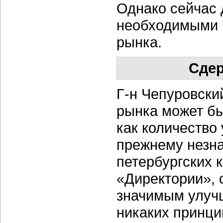
Однако сейчас 
необходимыми 
рынка.
Сде
Г-н Чепуровский
рынка может бы
как количество
прежнему незна
петербургских 
«Директории», 
значимым улучш
никаких принци