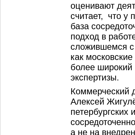
оценивают деят
считает, что у
база сосредото
подход в работ
сложившемся с 
как московские
более широкий с
экспертизы.
Коммерческий 
Алексей Жигулё
петербургских 
сосредоточенно
а не на внедрен