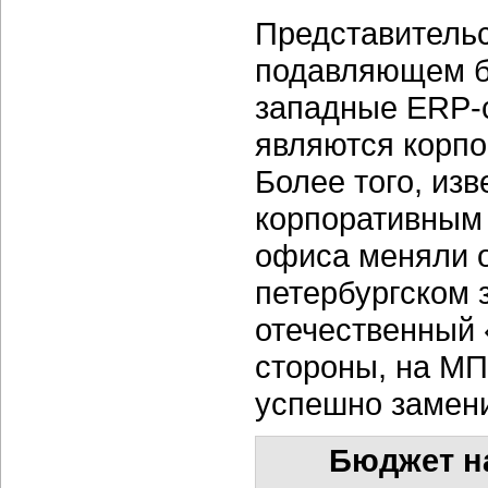
Представительс
подавляющем бо
западные ERP-
являются корпо
Более того, изв
корпоративным 
офиса меняли о
петербургском 
отечественный 
стороны, на МП
успешно замен
Бюджет н