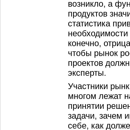
возникло, а ф
продуктов знач
статистика при
необходимости 
конечно, отрица
чтобы рынок р
проектов должн
эксперты.
Участники рынк
многом лежат н
принятии решен
задачи, зачем 
себе, как долже