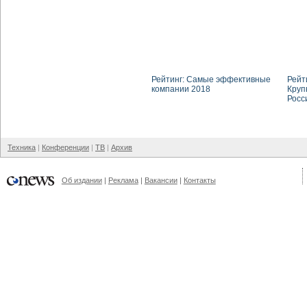
Рейтинг: Самые эффективные
Рейти
компании 2018
Круп
Росс
Техника
Конференции
ТВ
Архив
Об издании
Реклама
Вакансии
Контакты