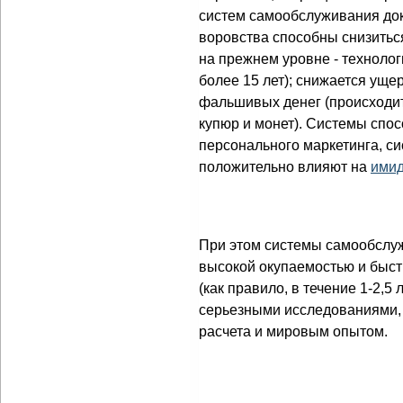
систем самообслуживания дока
воровства способны снизиться
на прежнем уровне - техноло
более 15 лет); снижается уще
фальшивых денег (происходи
купюр и монет). Системы спо
персонального маркетинга, си
положительно влияют на
ими
При этом системы самообслу
высокой окупаемостью и быс
(как правило, в течение 1-2,5
серьезными исследованиями,
расчета и мировым опытом.