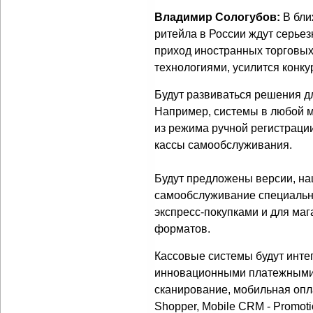
Владимир Сологубов:
В бли
ритейла в России ждут серье
приход иностранных торговых
технологиями, усилится конку
Будут развиваться решения д
Например, системы в любой м
из режима ручной регистраци
кассы самообслуживания.
Будут предложены версии, н
самообслуживание специально
экспресс-покупками и для ма
форматов.
Кассовые системы будут инте
инновационными платежными
сканирование, мобильная опла
Shopper, Mobile CRM - Promot