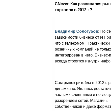
CNews: Как развивался рын
торговле в 2012 г.?
Владимир Сологубов
:
По ст
зависимости бизнеса от ИТ р
что с телекомом. Практически
розничных компаний не только
интегрирован в него. Бизнес
всегда строятся изнутри инф
Сам рынок ритейла в 2012 г. 
динамично. Являясь достаточ
частыми слияниями и поглоще
разорением сетей. Магазины 
собственников и даже формат