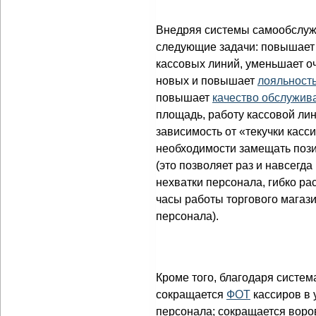
Внедряя системы самообслуж
следующие задачи: повышает
кассовых линий, уменьшает оч
новых и повышает
лояльност
повышает
качество обслужив
площадь, работу кассовой лин
зависимость от «текучки касс
необходимости замещать поз
(это позволяет раз и навсегд
нехватки персонала, гибко р
часы работы торгового магаз
персонала).
Кроме того, благодаря систе
сокращается
ФОТ
кассиров в 
персонала; сокращается воро