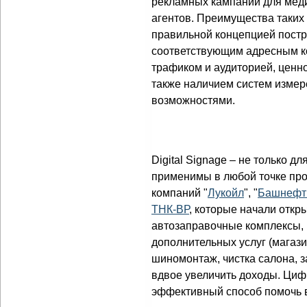
рекламных кампаний для мед
агентов. Преимущества таких
правильной концепцией пост
соответствующим адресным к
трафиком и аудиторией, ценн
также наличием систем измер
возможностями.
Digital Signage – не только д
применимы в любой точке про
компаний "
Лукойл
", "
Башнефт
ТНК-ВР
, которые начали отк
автозаправочные комплексы,
дополнительных услуг (магази
шиномонтаж, чистка салона, з
вдвое увеличить доходы. Ци
эффективный способ помочь в