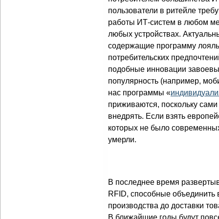
пользователи в ритейле треб
работы ИТ-систем в любом ме
любых устройствах. Актуаль
содержащие программу лояль
потребительских предпочтени
подобные инновации завоев
популярность (например, моби
нас программы «
индивидуали
приживаются, поскольку сами
внедрять. Если взять европейс
которых не было современных
умерли.
В последнее время разверты
RFID, способные объединить 
производства до доставки то
В ближайшие годы будут повс