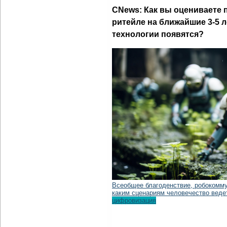
CNews: Как вы оцениваете 
ритейле на ближайшие 3-5 
технологии появятся?
Всеобщее благоденствие, робокомм
каким сценариям человечество веде
цифровизация