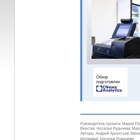
Обзор
подготовлен
Руководитель проекта: Мария П
Верстка: Наталья Рудычева, Ма
Авторы: Андрей Арсентьев, Миха
Интервью: Наталья Рудычева