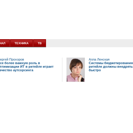
НАЛ
ТЕХНИКА
ТВ
ергей Прохоров
Алла Ленская
се более важную роль в
Системы бюджетирования
птимизации ИТ в ритейле играет
ритейле должны внедрять
ачество аутсорсинга
быстро