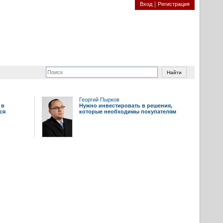
Вход
Регистрация
Георгий Пырков
 в
Нужно инвестировать в решения,
ся
которые необходимы покупателям