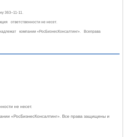
ну 363–11-11.
кция ответственности не несет.
ринадлежат компании «РосБизнесКонсалтинг». Всеправа
енности не несет.
пании «РосБизнесКонсалтинг». Все права защищены и