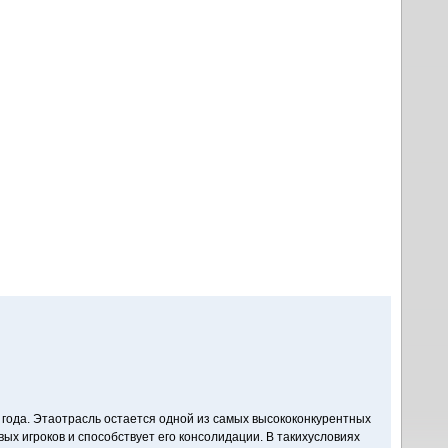
 года. Этаотрасль остается одной из самых высококонкурентных
ых игроков и способствует его консолидации. В такихусловиях