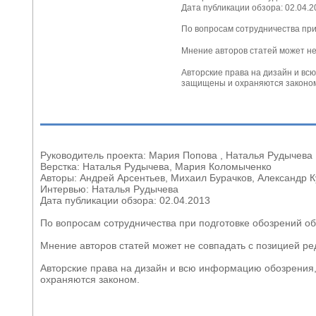
Дата публикации обзора: 02.04.
По вопросам сотрудничества пр
Мнение авторов статей может н
Авторские права на дизайн и в
защищены и охраняются законо
Руководитель проекта: Мария Попова , Наталья Рудычева
Верстка: Наталья Рудычева, Мария Коломыченко
Авторы: Андрей Арсентьев, Михаил Бурачков, Александр К
Интервью: Наталья Рудычева
Дата публикации обзора: 02.04.2013
По вопросам сотрудничества при подготовке обозрений о
Мнение авторов статей может не совпадать с позицией р
Авторские права на дизайн и всю информацию обозрения
охраняются законом.