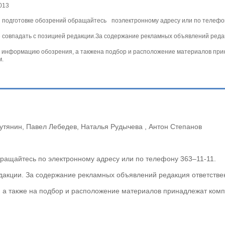
2013
и подготовке обозрений обращайтесь поэлектронному адресу или по телефо
е совпадать с позицией редакции.За содержание рекламных объявлений реда
сю информацию обозрения, а такжена подбор и расположение материалов п
м.
утянин, Павел Лебедев, Наталья Рудычева , Антон Степанов
бращайтесь по электронному адресу или по телефону 363–11-11.
едакции. За содержание рекламных объявлений редакция ответств
, а также на подбор и расположение материалов принадлежат ком