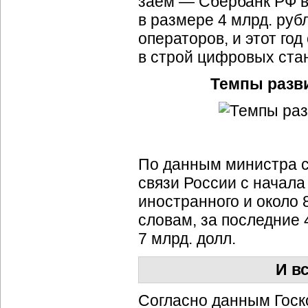
заем — Сбербанк РФ 
в размере 4 млрд. руб
операторов, и этот го
в строй цифровых ста
Темпы разви
По данным министра с
связи России с начала
иностранного и около 8
словам, за последние 
7 млрд. долл.
И в
Согласно данным Госк