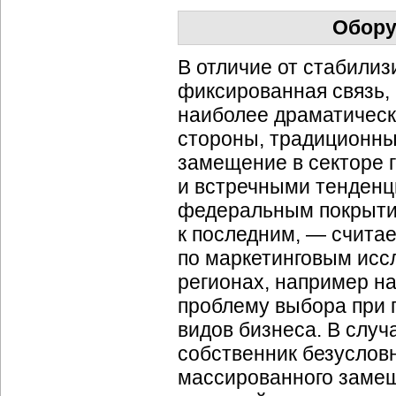
Обору
В отличие от стабили
фиксированная связь, 
наиболее драматическ
стороны, традиционн
замещение в секторе г
и встречными тенденц
федеральным покрытие
к последним, — счита
по маркетинговым исс
регионах, например н
проблему выбора при 
видов бизнеса. В слу
собственник безуслов
массированного замещ