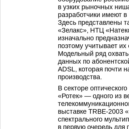
в узких рыночных ниш
разработчики имеют в
Здесь представлены т
«Зелакс», НТЦ «Натекс
изначально предназнач
поэтому учитывает их
Модельный ряд охваты
данных по абонентско
ADSL, которая почти 
производства.
В секторе оптического
«Ротек» — одного из 
телекоммуникационног
выставке TRBE-2003 «
спектрального мульти
в первую очередь для 