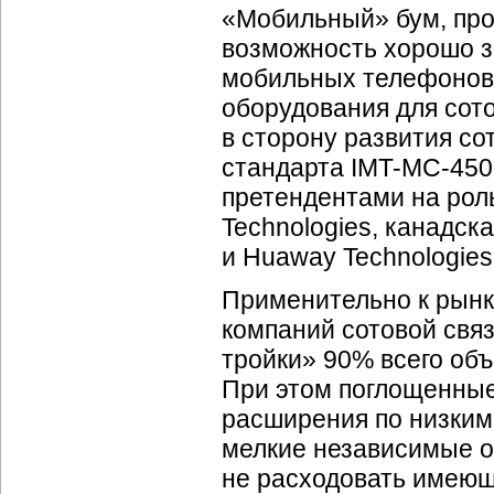
«Мобильный» бум, про
возможность хорошо з
мобильных телефонов,
оборудования для сото
в сторону развития со
стандарта
IMT-MC
-450
претендентами на рол
Technologies, канадска
и Huaway Technologies
Применительно к рынк
компаний сотовой свя
тройки» 90% всего об
При этом поглощенные
расширения по низким
мелкие независимые о
не расходовать имеющ