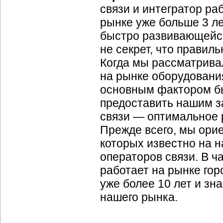
связи и интегратор р
рынке уже больше 3 ле
быстро развивающейся 
не секрет, что правил
Когда мы рассматрива
на рынке оборудования
основным фактором бы
предоставить нашим з
связи — оптимальное р
Прежде всего, мы ори
которых известно на 
операторов связи. В ч
работает на рынке гор
уже более 10 лет и зн
нашего рынка.