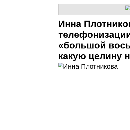
Инна Плотнико
телефонизации
«большой восьм
какую целину 