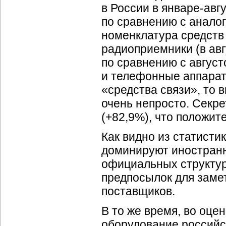
в России в
январе-авг
по сравнению с анало
номенклатура средств 
радиоприемники (в авг
по сравнению с август
и телефонные аппарат
«средства связи», то 
очень непросто. Секре
(+82,9%), что положит
Как видно из статисти
доминируют иностранн
официальных структур 
предпосылок для заме
поставщиков.
В то же время, во оц
оборудование российс