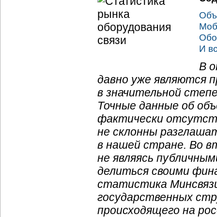
Объ
Моб
Обо
И в
В 
давно уже являются п
в значительной степ
Точные данные об объ
фактически отсутс
не склонны разглашат
в нашей стране. Во 
не являясь публичным
делиться своими фин
статистика Минсвязи
государственных стр
происходящего на рос