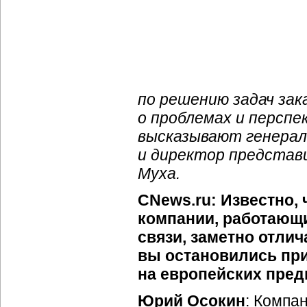
по решению задач зак
о проблемах и персп
высказывают генера
и директор представ
Муха.
CNews.ru: Известно, 
компании, работающи
связи, заметно отлич
вы остановились пр
на европейских пред
Юрий Осокин
: Компа