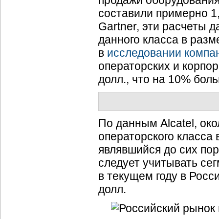
продажи оборудования 
составили примерно 1
Gartner, эти расчеты
данного класса в разм
в
исследовании компа
операторских и корпор
долл., что на 10% бол
По данным Alcatel, ок
операторского класса 
являвшийся до сих по
следует учитывать се
в текущем году в Росс
долл.