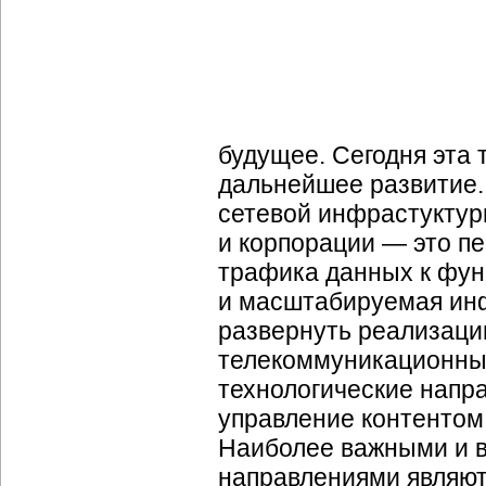
будущее. Сегодня эта 
дальнейшее развитие.
сетевой инфрастуктуры
и корпорации — это п
трафика данных к функ
и масштабируемая инф
развернуть реализацию
телекоммуникационные
технологические напр
управление контентом
Наиболее важными и 
направлениями являют