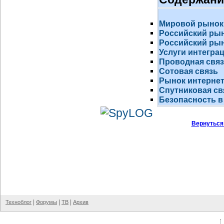
Мировой рынок
Российский ры
Российский рын
Услуги интегра
Проводная свя
Сотовая связь
Рынок
интернет
Спутниковая св
Безопасность в
Вернуться
|
|
|
Техноблог
Форумы
ТВ
Архив