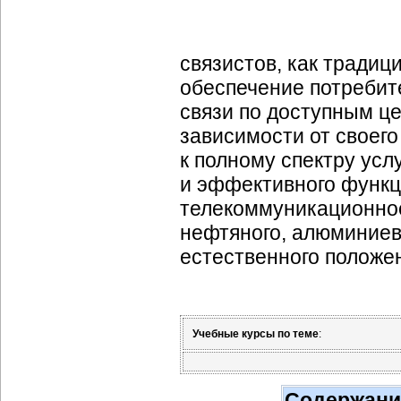
связистов, как традиц
обеспечение потребит
связи по доступным це
зависимости от своег
к полному спектру усл
и эффективного функц
телекоммуникационное
нефтяного, алюминиево
естественного положен
Учебные курсы по теме
:
Содержани