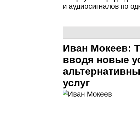
и аудиосигналов по од
Иван Мокеев: 
вводя новые ус
альтернативных
услуг