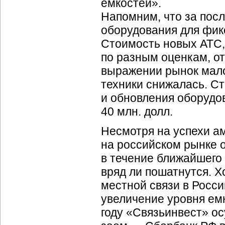
емкостей».
Напомним, что за пос
оборудования для фикс
Стоимость новых АТС, 
по разным оценкам, от
выражении рынок мало
техники снижалась. С
и обновления оборудов
40 млн. долл.
Несмотря на успехи а
на российском рынке 
в течение ближайшего
вряд ли пошатнутся. Х
местной связи в Росси
увеличение уровня ем
году «Связьинвест» о