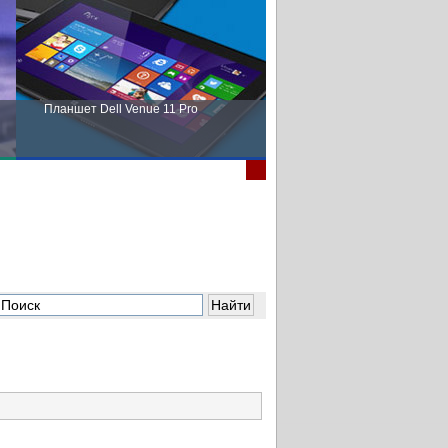
Планшет Dell Venue 11 Pro
Пора выбирать Fujitsu!