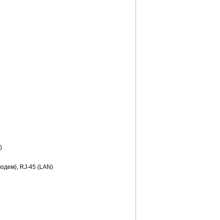
)
модем), RJ-45 (LAN)