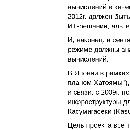
вычислений в каче
2012г. должен быт
ИТ-решения, альт
И, наконец, в сент
режиме должны ана
вычислений.
В Японии в рамках
планом Хатоямы"),
и связи, с 2009г. п
инфраструктуры дл
Касумигасеки (Kasu
Цель проекта все 