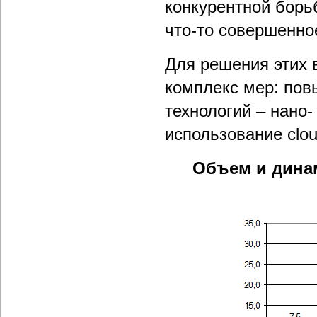
конкурентной бор
что-то совершенно
Для решения этих 
комплекс мер: пов
технологий – нано- 
использование clou
Объем и динам