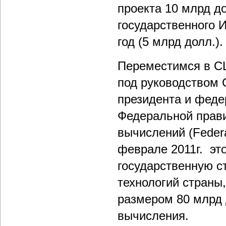
проекта 10 млрд до
государственного 
год (5 млрд долл.).
Переместимся в СШ
под руководством
президента и фед
Федеральной прав
вычислений (Federal
феврале 2011г. эт
государственную с
технологий страны,
размером 80 млрд 
вычисления.