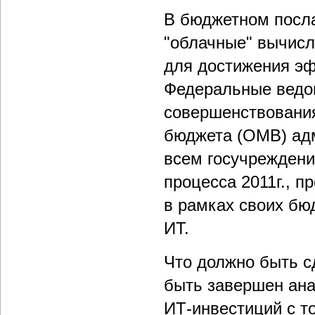
В бюджетном посл
"облачные" вычисл
для достижения эф
Федеральные ведом
совершенствования
бюджета (ОМВ) ад
всем госучреждени
процесса 2011г., п
в рамках своих бю
ИТ.
Что должно быть с
быть завершен ана
ИТ-инвестиций с т