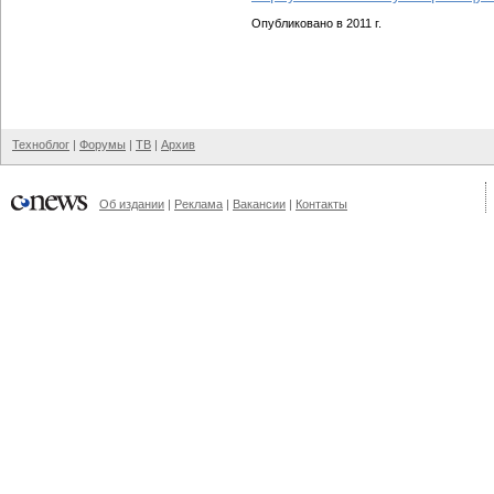
Опубликовано в 2011 г.
Техноблог
|
Форумы
|
ТВ
|
Архив
Об издании
|
Реклама
|
Вакансии
|
Контакты