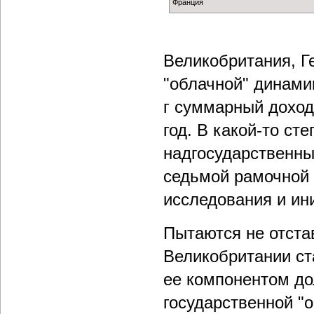
Франция
Великобритания, Г
"облачной" динамик
г суммарный доход 
год. В какой-то ст
надгосударственны
седьмой рамочной 
исследования и ини
Пытаются не отста
Великобритании ста
ее компонентом до
государственной "