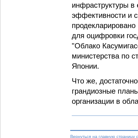
инфраструктуры в
эффективности и с
продекларировано 
для оцифровки гос
"Облако Касумигас
министерства по 
Японии.
Что же, достаточн
грандиозные планы
организации в обла
Вернуться на главную страницу 