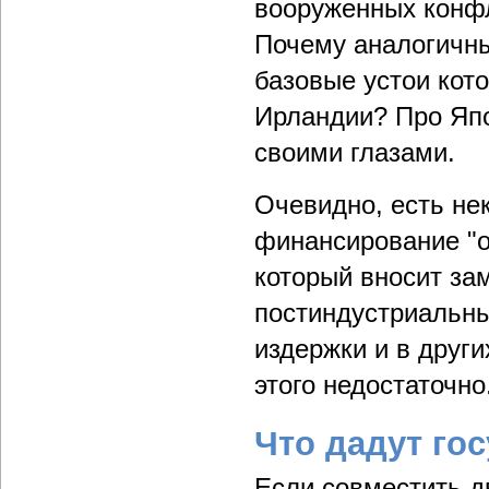
вооруженных конфл
Почему аналогичны
базовые устои кот
Ирландии? Про Япон
своими глазами.
Очевидно, есть не
финансирование "о
который вносит за
постиндустриальных
издержки и в други
этого недостаточно
Что дадут го
Если совместить дв