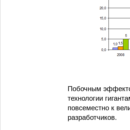
Побочным эффекто
технологии гигант
повсеместно к вел
разработчиков.