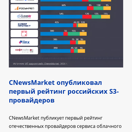
CNewsMarket опубликовал
первый рейтинг российских S3-
провайдеров
CNewsMarket публикует первый рейтинг
отечественных провайдеров сервиса облачного