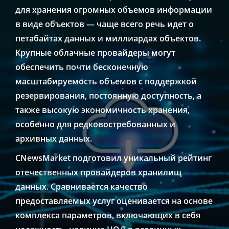
для хранения огромных объемов информации
в виде объектов — чаще всего речь идет о
петабайтах данных и миллиардах объектов.
Крупные облачные провайдеры могут
обеспечить почти бесконечную
масштабируемость объемов с поддержкой
резервирования, постоянную доступность, а
также высокую экономичность хранения,
особенно для редковостребованных и
архивных данных.
CNewsMarket подготовил уникальный рейтинг
отечественных провайдеров хранилищ
данных. Сравнивается качество
предоставляемых услуг оценивается на основе
комплекса параметров, включающих в себя