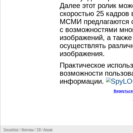
Далее этот ролик мож
скоростью 25 кадров 
МСМИ предлагаются с
с возможностями мног
изображений, а такж
осуществлять различ
изображения.
Практическое исполь
возможности пользов
информации.
Вернуться
Техноблог
|
Форумы
|
ТВ
|
Архив