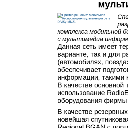
мульт
Спе
раз
комплекса мобильной б
с мультимедиа информ
Данная сеть имеет т
варианте, так и для 
(автомобилях, поездах
обеспечивает подгото
информации, такими ка
В качестве основной 
использование RadioE
оборудования фирмы
В качестве резервны
новейшая спутникова
Regional BGAN с пор