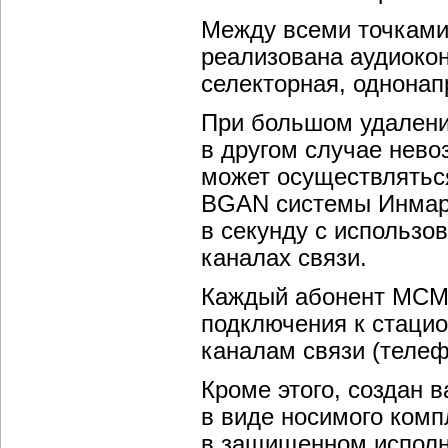
Между всеми точками
реализована аудиоко
селекторная, однонап
При большом удалении
в другом случае нево
может осуществлятьс
BGAN системы Инмарс
в секунду с использо
каналах связи.
Каждый абонент МСМ
подключения к стаци
каналам связи (телеф
Кроме этого, создан 
в виде носимого комп
в защищенном исполн