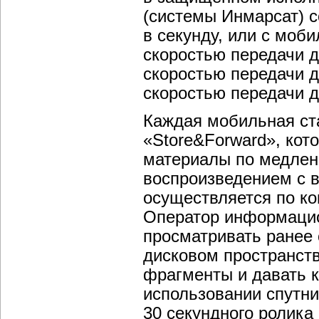
(системы Инмарсат) с
в секунду, или с мо
скоростью передачи д
скоростью передачи д
скоростью передачи д
Каждая мобильная ст
«Store&Forward», кот
материалы по медлен
воспроизведением с 
осуществляется по к
Оператор информацио
просматривать ранее
дисковом пространст
фрагменты и давать к
использовании спутни
30 секундного ролика 