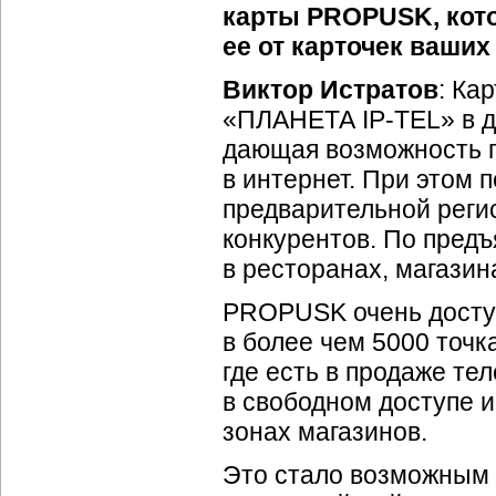
карты PROPUSK, кото
ее от карточек ваших
Виктор Истратов
: Ка
«ПЛАНЕТА
IP-TEL
» в 
дающая возможность п
в интернет. При этом 
предварительной регис
конкурентов. По пред
в ресторанах, магазин
PROPUSK очень доступ
в более чем 5000 точк
где есть в продаже т
в свободном доступе и
зонах магазинов.
Это стало возможным 