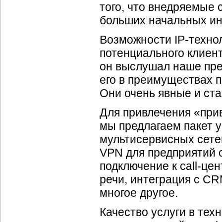
того, что внедряемые
больших начальных ин
Возможности
IP-техно
потенциального клиент
он выслушал наше пре
его в преимуществах
Они очень явные и ста
Для привлечения «при
мы предлагаем пакет у
мультисервисных сетей
VPN для предприятий 
подключение к
call-це
речи, интеграция с C
многое другое.
Качество услуги в тех