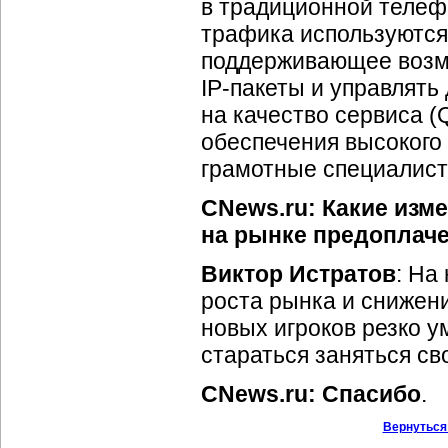
в традиционной телефо
трафика используются
поддерживающее возмо
IP-пакеты
и управлять
на качество сервиса (Q
обеспечения высокого
грамотные специалист
CNews.ru: Какие изме
на рынке предопла
Виктор Истратов
: На
роста рынка и снижен
новых игроков резко 
стараться заняться св
CNews.ru: Спасибо
.
Вернуться