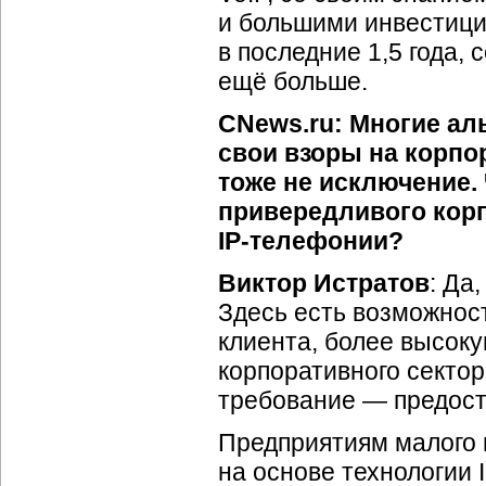
и большими инвестици
в последние 1,5 года,
ещё больше.
CNews.ru: Многие ал
свои взоры на корпо
тоже не исключение.
привередливого корп
IP-телефонии
?
Виктор Истратов
: Да
Здесь есть возможност
клиента, более высоку
корпоративного сектор
требование — предост
Предприятиям малого 
на основе технологии