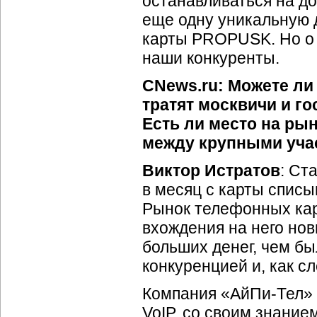
останавливаться на д
еще одну уникальную 
карты PROPUSK. Но о 
наши конкуренты.
CNews.ru: Можете ли
тратят москвичи и го
Есть ли место на ры
между крупными уча
Виктор Истратов
: Ст
в месяц с карты списы
Рынок телефонных карт
вхождения на него нов
больших денег, чем бы
конкуренцией и, как сл
Компания «
АйПи-Тел
»
VoIP, со своим знани