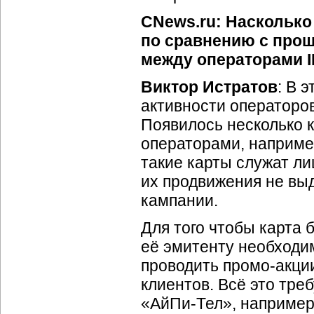
CNews.ru: Насколько
по сравнению с про
между операторами
Виктор Истратов
: В 
активности операторо
Появилось несколько 
операторами, например
такие карты служат л
их продвижения не вы
кампании.
Для того чтобы карта 
её эмитенту необходи
проводить
промо-акци
клиентов. Всё это тре
«
АйПи-Тел
», например