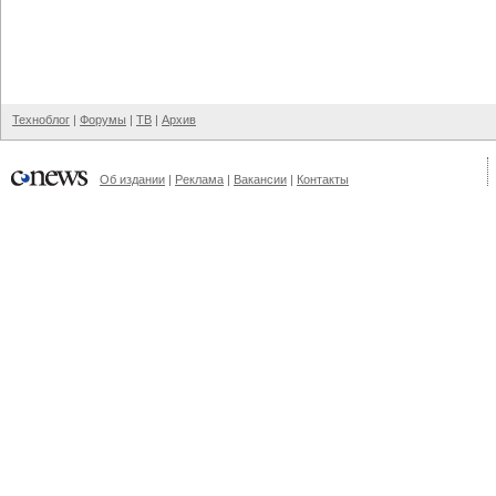
Техноблог
|
Форумы
|
ТВ
|
Архив
Об издании
|
Реклама
|
Вакансии
|
Контакты