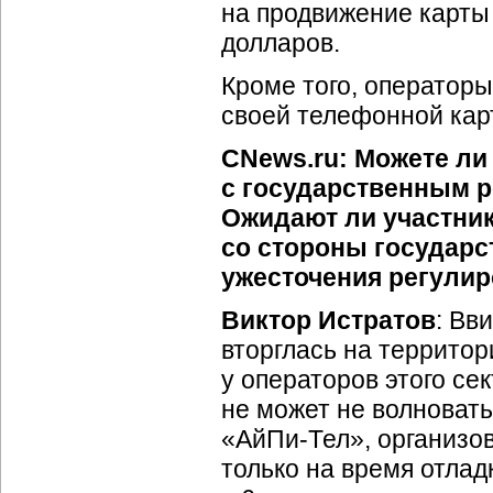
на продвижение карты
долларов.
Кроме того, оператор
своей телефонной кар
CNews.ru: Можете л
с государственным 
Ожидают ли участник
со стороны государс
ужесточения регулир
Виктор Истратов
: Вв
вторглась на террито
у операторов этого се
не может не волновать
«
АйПи-Тел
», организо
только на время отлад