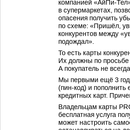
компанией «
АйПи-Тел
в супермаркетах, поз
опасения получить уб
по схеме: «Пришёл, ув
конкурентов между «у
подождал».
То есть карты конкуре
Их должны по просьбе 
А покупатель не всегд
Мы первыми ещё 3 год
(
пин-код
) и пополнить
кредитных карт. Приче
Владельцам карты PRO
бесплатная услуга по
может настроить само