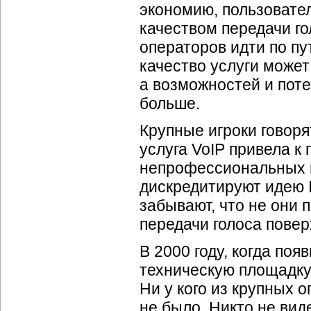
экономию, пользовате
качеством передачи го
операторов идти по пу
качество услуги может
а возможностей и поте
больше.
Крупные игроки говор
услуга VoIP привела к
непрофессиональных иг
дискредитируют идею
забывают, что не они 
передачи голоса поверх
В 2000 году, когда по
техническую площадк
Ни у кого из крупных 
не было. Никто не вид