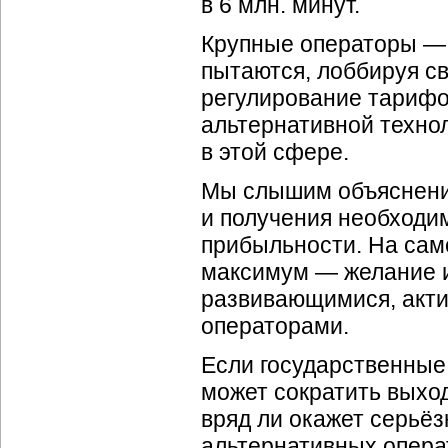
в 6 млн. минут.
Крупные операторы —
пытаются, лоббируя св
регулирование тарифо
альтернативной техно
в этой сфере.
Мы слышим объяснения
и получения необходи
прибыльности. На само
максимум — желание 
развивающимися, акт
операторами.
Если государственные 
может сократить выхо
вряд ли окажет серьё
альтернативных опера