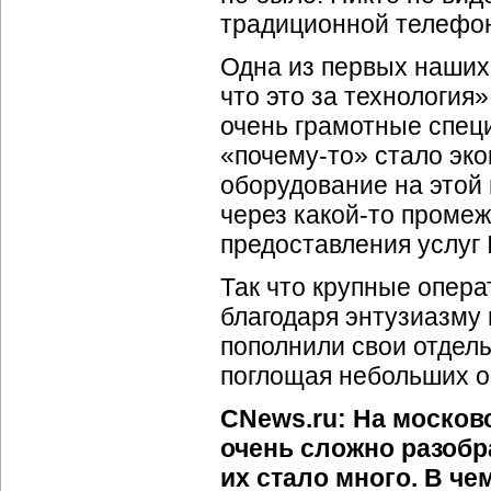
традиционной телефо
Одна из первых наших
что это за технология
очень грамотные спец
«
почему-то
» стало эк
оборудование на этой
через
какой-то
промежу
предоставления услуг
Так что крупные опера
благодаря энтузиазму
пополнили свои отдел
поглощая небольших о
CNews.ru: На москов
очень сложно разобр
их стало много. В ч