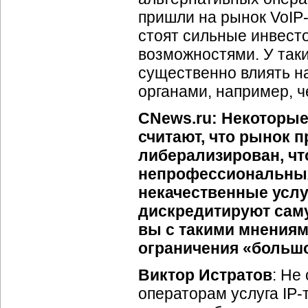
пришли на рынок
VoIP
стоят сильные инвес
возможностями. У так
существенно влиять 
органами, например, 
CNews.ru: Некоторые
считают, что рынок
либерализирован, чт
непрофессиональных
некачественные услу
дискредитируют сам
вы с такими мнениями
ограничения «больш
Виктор Истратов
: Не
операторам услуга
IP