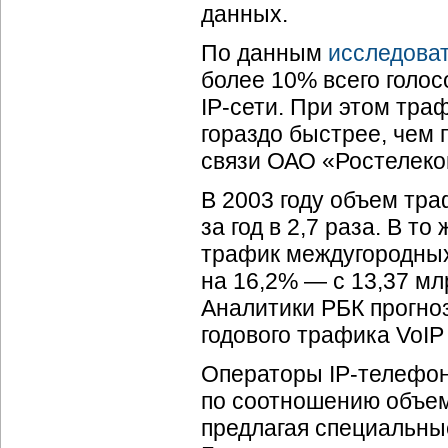
данных.
По данным
исследоват
более 10% всего голос
IP-сети
. При этом тра
гораздо быстрее, чем
связи ОАО «Ростелеко
В 2003 году объем тр
за год в 2,7 раза. В 
трафик междугородны
на 16,2% — с 13,37 млр
Аналитики РБК прогно
годового трафика VoIP 
Операторы
IP-телефо
по соотношению объем
предлагая специальны