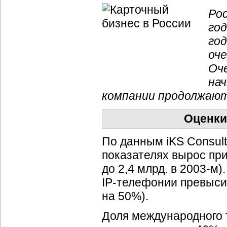
Ро
го
год
оче
Оч
на
компании продолжают
Оценки
По данным iKS Consult
показателях вырос прим
до 2,4 млрд. в 2003-м
IP-телефонии
превысил
на 50%).
Доля международного