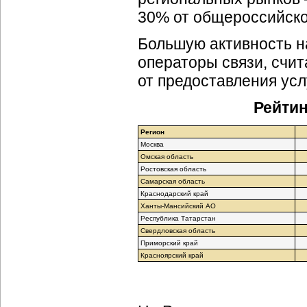
30% от общероссийско
Большую активность н
операторы связи, счи
от предоставления ус
Рейтин
Регион
Москва
Омская область
Ростовская область
Самарская область
Краснодарский край
Ханты-Мансийский
АО
Республика Татарстан
Свердловская область
Приморский край
Красноярский край