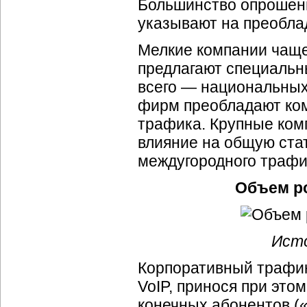
Большинство опрошенн
указывают на преобла
Мелкие компании чаще
предлагают специальн
всего — национальных
фирм преобладают ком
трафика. Крупные ком
влияние на общую ста
междугородного траф
Объем р
Исто
Корпоративный трафик
VoIP, принося при это
конечных абонентов (