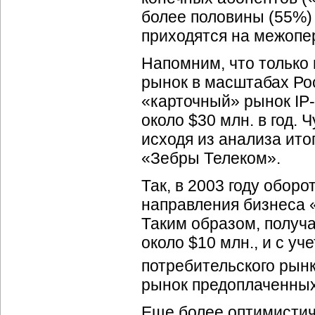
более половины (55%) 
приходятся на межопе
Напомним, что только 
рынок в масштабах Рос
«карточный» рынок
IP
около $30 млн. в год. 
исходя из анализа ито
«Зебры Телеком».
Так, в 2003 году обор
направления бизнеса 
Таким образом, получа
около $10 млн., и с уч
потребительского рын
рынок предоплаченны
Еще более оптимистич