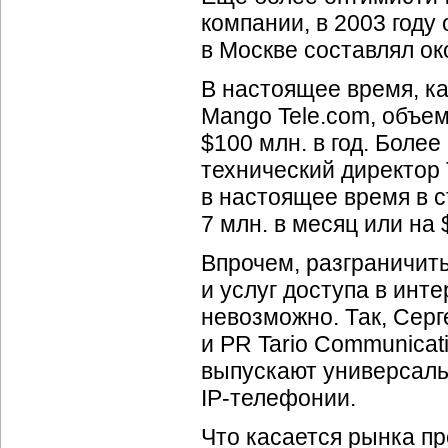
компании, в 2003 году
в Москве составлял ок
В настоящее время, ка
Mango Tele.com, объем
$100 млн. в год. Боле
технический директор T
в настоящее время в с
7 млн. в месяц или на 
Впрочем, разграничит
и услуг доступа в инт
невозможно. Так, Сер
и PR Tario Communicat
выпускают универсаль
IP-телефонии
.
Что касается рынка п