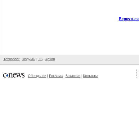
Вернуться
Техноблог
|
Форумы
|
ТВ
|
Архив
Об издании
|
Реклама
|
Вакансии
|
Контакты