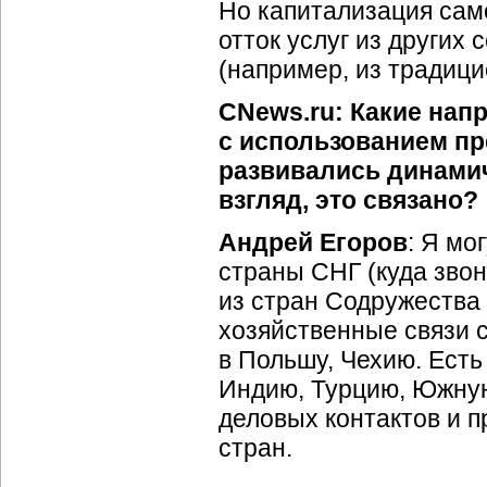
Но капитализация сам
отток услуг из других
(например, из традиц
CNews.ru: Какие нап
с использованием п
развивались динамич
взгляд, это связано?
Андрей Егоров
: Я мо
страны СНГ (куда зво
из стран Содружества 
хозяйственные связи 
в Польшу, Чехию. Есть
Индию, Турцию, Южную
деловых контактов и п
стран.