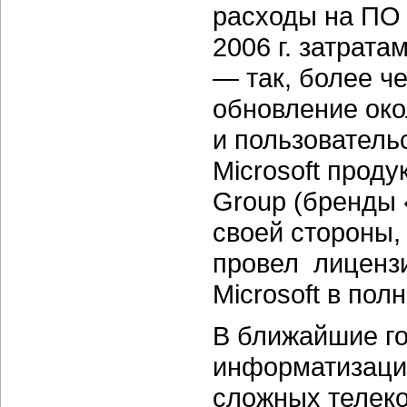
расходы на ПО
2006 г. затрата
— так, более ч
обновление око
и пользователь
Microsoft проду
Group (бренды 
своей стороны,
провел лиценз
Microsoft в пол
В ближайшие го
информатизации
сложных телек