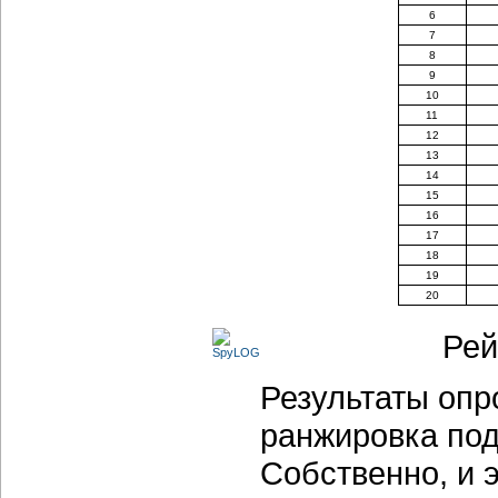
6
7
8
9
10
11
12
13
14
15
16
17
18
19
20
Рей
Результаты опр
ранжировка по
Собственно, и 