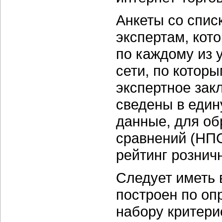
Анкеты со спис
экспертам, кот
по каждому из 
сети, по котор
экспертное зак
сведены в един
данные, для об
сравнений (НПС
рейтинг рознич
Следует иметь 
построен по оп
набору критерие