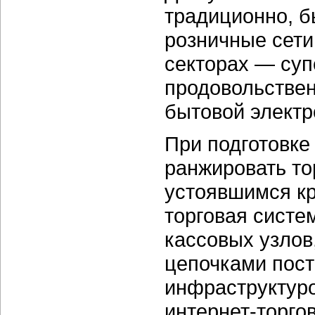
традиционно, б
розничные сети
секторах — суп
продовольствен
бытовой электр
При подготовке
ранжировать то
устоявшимся кр
торговая систе
кассовых узлов
цепочками пост
инфраструктуро
интернет-торго