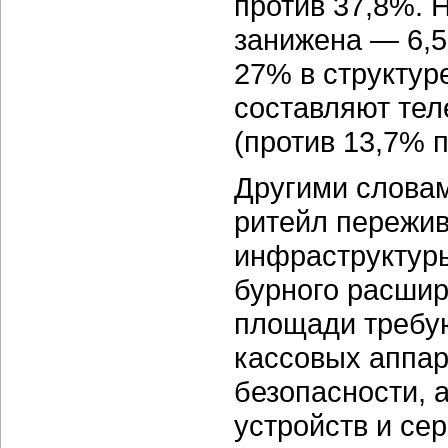
против 37,8%. 
занижена — 6,5
27% в структур
составляют тел
(против 13,7% 
Другими словам
ритейл пережив
инфраструктуры
бурного расшир
площади требую
кассовых аппар
безопасности, 
устройств и сер