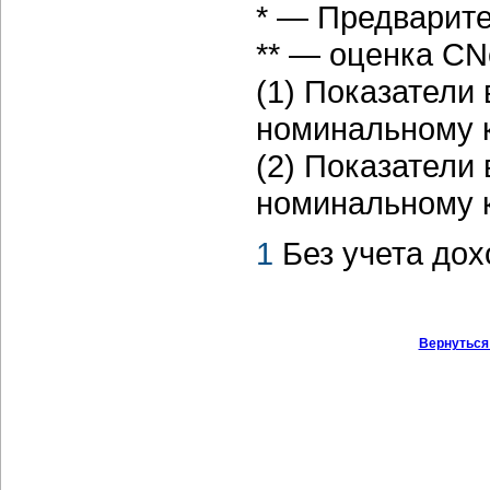
* — Предварит
** — оценка CN
(1) Показатели
номинальному ку
(2) Показатели
номинальному ку
1
Без учета до
Вернуться