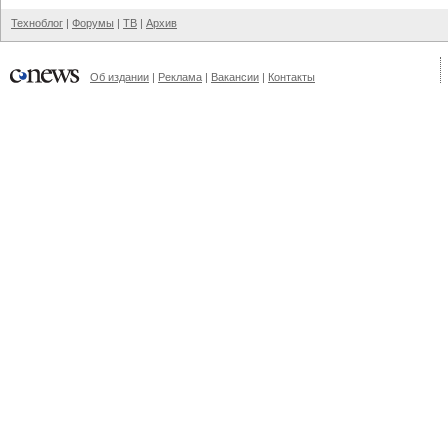
Техноблог
|
Форумы
|
ТВ
|
Архив
Об издании
|
Реклама
|
Вакансии
|
Контакты