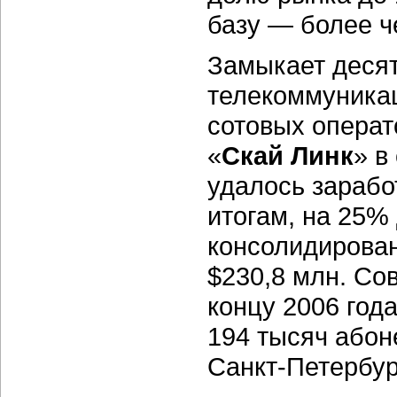
базу — более ч
Замыкает деся
телекоммуника
сотовых операт
«
Скай Линк
» в
удалось зарабо
итогам, на 25%
консолидирован
$230,8 млн. Со
концу 2006 года
194 тысяч абон
Санкт-Петербур