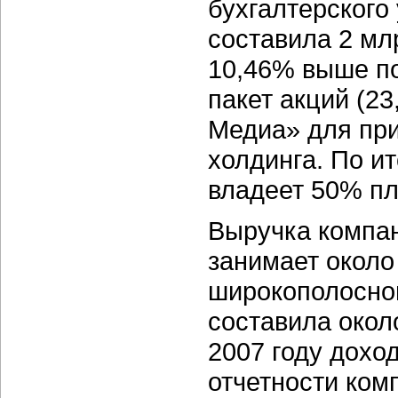
бухгалтерского
составила 2 млр
10,46% выше пок
пакет акций (2
Медиа» для при
холдинга. По и
владеет 50% пл
Выручка компа
занимает около
широкополосного
составила окол
2007 году дохо
отчетности ком