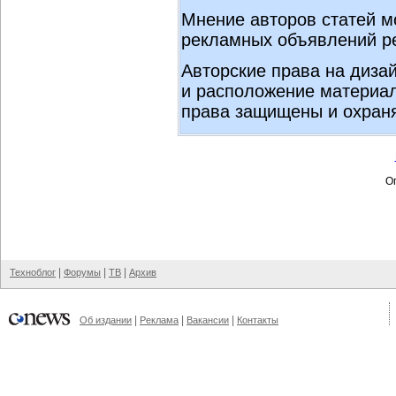
Мнение авторов статей м
рекламных объявлений ре
Авторские права на диза
и расположение материал
права защищены и охран
Оп
|
|
|
Техноблог
Форумы
ТВ
Архив
|
|
|
Об издании
Реклама
Вакансии
Контакты