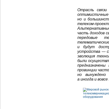
Отрасль связи
оптимистичные 
но и большинст
телеком-проек
Альтернативные
часть доходов 
передовые те
телематически
и будут досту
устройства — с
эволюция техно
были осуществле
предназначены 
провинции часто
но вынуждено 
а иногда и вовс