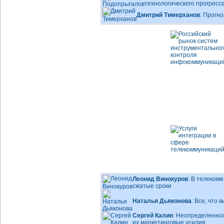
технологического прогресс
Дмитрий Тимерханов
: Прогно
Леонид Винокуров
: В телеком
сжатые сроки
Наталья Дьяконова
: Все, что
Сергей Калин
: Неопределенно
их маркетинговые усилия