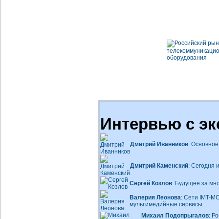
Интервью с эк
Дмитрий Иванников
: Основно
Дмитрий Каменский
: Сегодня 
Сергей Козлов
: Будущее за м
Валерия Леонова
: Сети
IMT-M
мультимедийные сервисы
Михаил Подопрыгалов
: Р