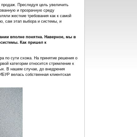
 продаж. Преследуя цель увеличить
ованную и прозрачную среду
ляли жесткие требования как к самой
но, сам этап выбора и системы, и
пании вполне понятна. Наверное, мы в
системы. Как пришел к
ра по сути схожа. На принятие решения о
рвой категории относится стремление к
ых. В нашем случае, до внедрения
БУР велась собственная клиентская