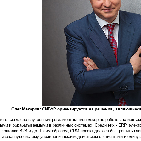
Олег Макаров: СИБУР ориентируется на решения, являющиеся
того, согласно внутренним регламентам, менеджер по работе с клиента
ыми и обрабатываемыми в различных системах. Среди них - ERP, электр
 площадка B2B и др. Таким образом, СRM-проект должен был решить гла
лизованную систему управления взаимодействием с клиентами и единую