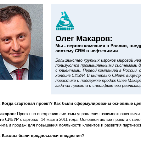
Олег Макаров:
Мы - первая компания в России, вн
систему CRM в нефтехимии
Большинство крупных игроков мировой не
пользуются промышленными системами д
с клиентами. Первой компанией в России,
холдинг СИБУР. В интервью CNews вице-п
логистике и поддержке продаж Олег Макаро
задачах проекта и специфике его реализаци
: Когда стартовал проект? Как были сформулированы основные це
акаров:
Проект по внедрению системы управления взаимоотношениями с
ге СИБУР стартовал 14 марта 2011 года. Основной целью проекта стало
инга и продаж для повышения лояльности клиентов и развития партнерс
: Каковы были предпосылки внедрения?