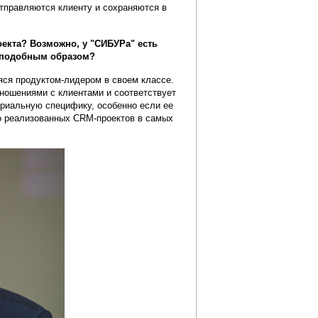
отправляются клиенту и сохраняются в
екта? Возможно, у "СИБУРа" есть
о подобным образом?
яся продуктом-лидером в своем классе.
ношениями с клиентами и соответствует
риальную специфику, особенно если ее
о реализованных CRM-проектов в самых