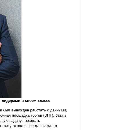
 лидерами в своем классе
ми был вынужден работать с данными,
онная площадка торгов (ЭПТ), база в
вную задачу – создать
 точку входа в нее для каждого