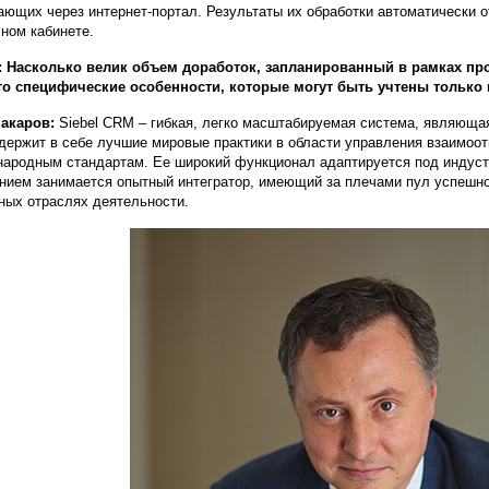
ающих через интернет-портал. Результаты их обработки автоматически 
чном кабинете.
 Насколько велик объем доработок, запланированный в рамках про
то специфические особенности, которые могут быть учтены тольк
акаров:
Siebel CRM – гибкая, легко масштабируемая система, являюща
держит в себе лучшие мировые практики в области управления взаимоот
ародным стандартам. Ее широкий функционал адаптируется под индуст
нием занимается опытный интегратор, имеющий за плечами пул успешн
ных отраслях деятельности.