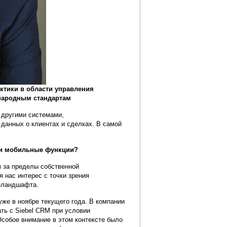
ктики в области управления
народным стандартам
 другими системами,
анных о клиентах и сделках. В самой
ли мобильные функции?
 за пределы собственной
 нас интерес с точки зрения
Т-ландшафта.
же в ноябре текущего года. В компании
ть с Siebel CRM при условии
Особое внимание в этом контексте было