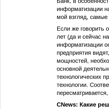
Банк, в особеннос
информатизации на
мой взгляд, самые
Если же говорить о
лет (да и сейчас н
информатизации ос
предприятия видят
мощностей, необх
основной деятельн
технологических п
технологии. Соотв
пересматривается, 
CNews: Какие ре