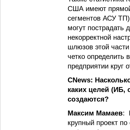
США имеют прямой 
сегментов АСУ ТП)
могут пострадать 
некорректной наст
шлюзов этой части
четко определить 
предприятии круг 
CNews: Наскольк
каких целей (ИБ, 
создаются?
Максим Мамаев
: 
крупный проект по