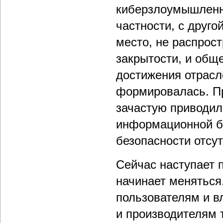
киберзлоумышленн
частности, с друго
место, не распрос
закрытости, и общ
достижения отрасл
формировалась. Пр
зачастую приводил
информационной б
безопасности отсу
Сейчас наступает 
начинает меняться
пользователям и в
и производителям 