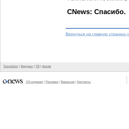
CNews: Спасибо.
Вернуться на главную страницу 
Техноблог
|
Форумы
|
ТВ
|
Архив
Об издании
|
Реклама
|
Вакансии
|
Контакты