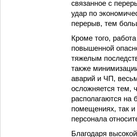
связанное с перер
удар по экономиче
перерыв, тем боль
Кроме того, работа
повышенной опасно
тяжелым последств
также минимизации
аварий и ЧП, весь
осложняется тем, 
располагаются на 
помещениях, так и
персонала относит
Благодаря высокой