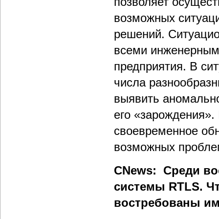
позволяет осущест
возможных ситуаци
решений. Ситуацио
всеми инженерным
предприятия. В си
числа разнообразн
выявить аномально
его «зарождения».
своевременное обн
возможных проблем
CNews: Среди во
системы RTLS. Ч
востребованы им