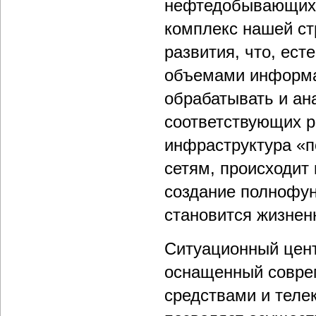
нефтедобывающих 
комплекс нашей ст
развития, что, ест
объемами информа
обрабатывать и ан
соответствующих р
инфраструктура «п
сетям, происходит 
создание полнофу
становится жизнен
Ситуационный цент
оснащенный совре
средствами и тел