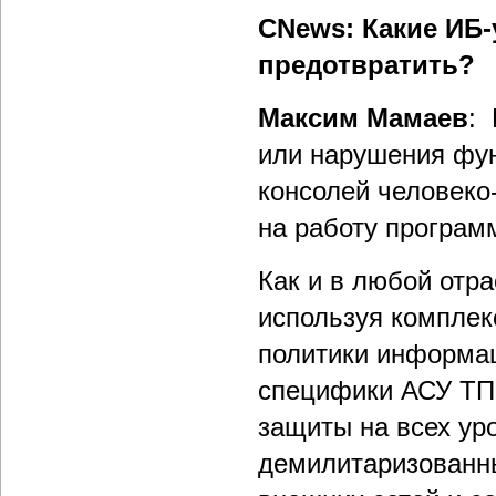
CNews: Какие ИБ-
предотвратить?
Максим Мамаев
:
или нарушения фу
консолей человеко
на работу програм
Как и в любой отра
используя комплек
политики информац
специфики АСУ ТП
защиты на всех у
демилитаризованны