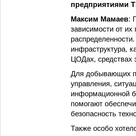
предприятиями 
Максим Мамаев
: 
зависимости от их
распределенности.
инфраструктура, к
ЦОДах, средствах 
Для добывающих п
управления, ситуа
информационной бе
помогают обеспечи
безопасность техн
Также особо хотел