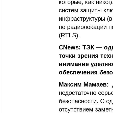
которые, как никог
систем защиты кл
инфраструктуры (в
по радиолокации п
(RTLS).
CNews: ТЭК — од
точки зрения тех
внимание уделяю
обеспечения без
Максим Мамаев
: 
недостаточно серь
безопасности. С о
отсутствием замет