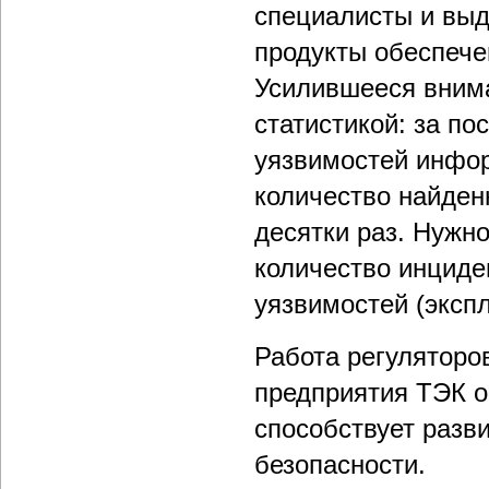
специалисты и вы
продукты обеспеч
Усилившееся вним
статистикой: за по
уязвимостей инфо
количество найден
десятки раз. Нужн
количество инциде
уязвимостей (экспл
Работа регуляторо
предприятия ТЭК о
способствует разв
безопасности.