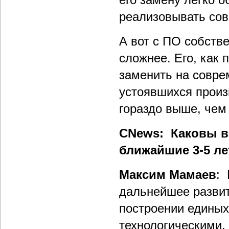
реализовывать со
А вот с ПО собств
сложнее. Его, как
заменить на совре
устоявшихся произ
гораздо выше, чем
CNews: Каковы в
ближайшие 3-5 ле
Максим Мамаев
: 
дальнейшее развит
построении единых
технологическими,