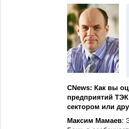
CNews: Как вы о
предприятий ТЭК 
сектором или др
Максим Мамаев
: 