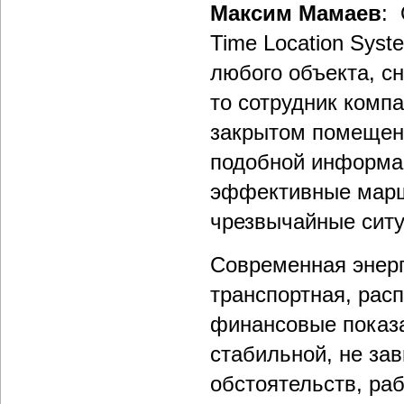
Максим Мамаев
:
Time Location Syst
любого объекта, с
то сотрудник компа
закрытом помещени
подобной информац
эффективные марш
чрезвычайные ситу
Современная энерг
транспортная, рас
финансовые показа
стабильной, не за
обстоятельств, ра