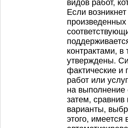
видов работ, к
Если возникнет
произведенных 
соответствующ
поддерживаетс
контрактами, в 
утверждены. Си
фактические и 
работ или услу
на выполнение 
затем, сравнив
варианты, выб
этого, имеется