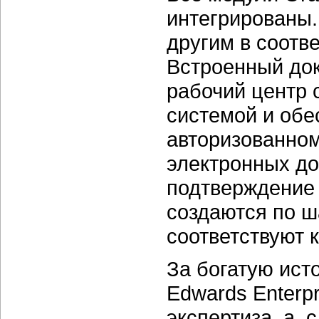
интегрированы.
другим в соотв
Встроенный до
рабочий центр 
системой и обе
авторизованном
электронных до
подтверждение 
создаются по ш
соответствуют 
За богатую ист
Edwards Enterp
экспертиза, а, 