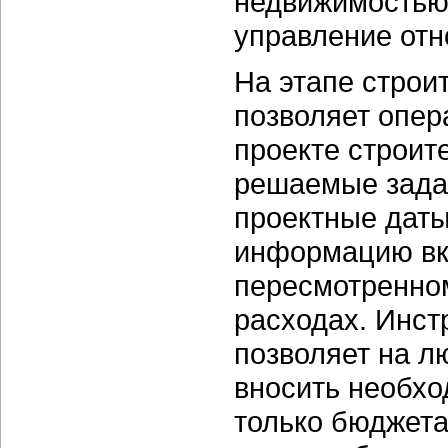
недвижимостью»
управление от
На этапе строи
позволяет опе
проекте строит
решаемые зада
проектные даты
информацию вк
пересмотренно
расходах. Инс
позволяет на л
вносить необхо
только бюджета