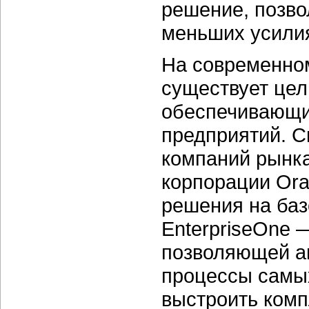
решение, позв
меньших усили
На современно
существует цел
обеспечивающи
предприятий. 
компаний рынк
корпорации Ora
решения на баз
EnterpriseOne 
позволяющей а
процессы самых
выстроить комп