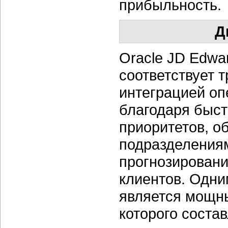
прибыльность.
Д
Oracle JD Edwa
соответствует 
интеграцией оп
благодаря быст
приоритетов, 
подразделениям
прогнозировани
клиентов. Одни
является мощны
которого соста