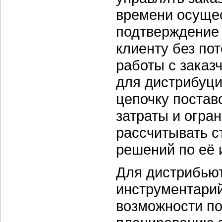
времени осущес
подтверждение 
клиенту без по
работы с заказ
для дистрибуци
цепочку постав
затраты и огра
рассчитывать с
решений по её 
Для дистрибьют
инструментарий
возможности по