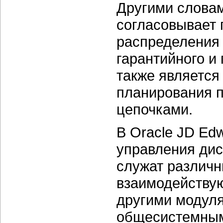
Другими словам
согласовывает 
распределения 
гарантийного и
также является
планирования п
цепочками.
В Oracle JD Ed
управления дис
служат различн
взаимодействую
другими модуля
общесистемным