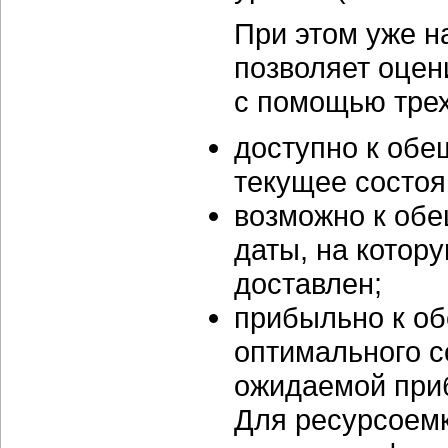
При этом уже н
позволяет оцен
с помощью трех
доступно к обе
текущее состоя
возможно к обе
даты, на котор
доставлен;
прибыльно к об
оптимального с
ожидаемой приб
Для ресурсоемк