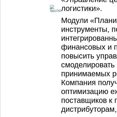
логистики».
Модули «Плани
инструменты, 
интегрированны
финансовых и 
повысить управ
смоделировать 
принимаемых ре
Компания получ
оптимизацию еж
поставщиков к 
дистрибуторам,