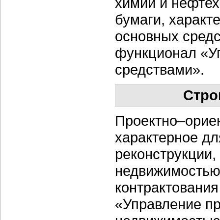
химии и нефтех
бумаги, харак
основных средс
функционал «У
средствами».
Стро
Проектно–ориен
характерное дл
реконструкции,
недвижимостью,
контрактования
«Управление пр