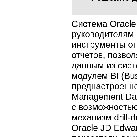
Система Oracle
руководителям 
инструменты от
отчетов, позво
данным из сист
модулем BI (Busi
преднастроенно
Management Das
с возможность
механизм drill-
Oracle JD Edwa