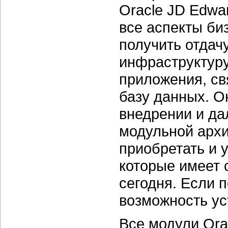
Oracle JD Edwa
все аспекты би
получить отдач
инфраструктуру,
приложения, с
базу данных. О
внедрении и да
модульной архи
приобретать и 
которые имеет 
сегодня. Если 
возможность ус
Все модули Ora