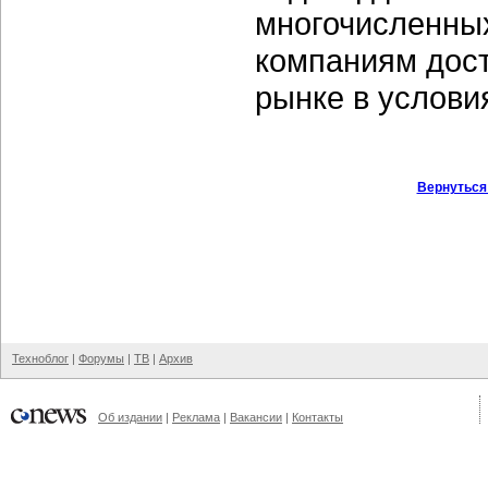
многочисленны
компаниям дост
рынке в услови
Вернуться
Техноблог
|
Форумы
|
ТВ
|
Архив
Об издании
|
Реклама
|
Вакансии
|
Контакты