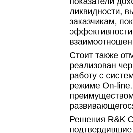
показатели дох
ликвидности, в
заказчикам, по
эффективности 
взаимоотношен
Стоит также отм
реализован чер
работу с систе
режиме On-line
преимуществом
развивающегос
Решения R&K Co
подтвердившие