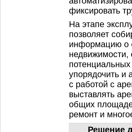
автоматизирова
фиксировать тр
На этапе экспл
позволяет соби
информацию о 
недвижимости, 
потенциальных 
упорядочить и 
с работой с ар
выставлять аре
общих площадей
ремонт и много
Решение д