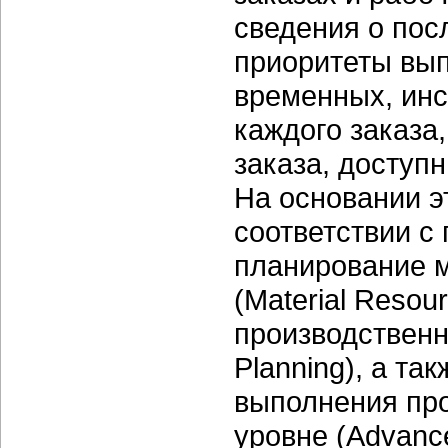
сведения о пос
приоритеты вып
временных, инс
каждого заказа
заказа, доступ
На основании э
соответствии с
планирование м
(Material Resou
производственн
Planning), а т
выполнения про
уровне (Advance