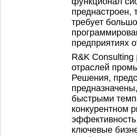
функционал сис
преднастроен, 
требует большо
программирован
предприятиях о
R&K Consulting
отраслей промы
Решения, предс
предназначены,
быстрыми темпа
конкурентном р
эффективность 
ключевые бизне