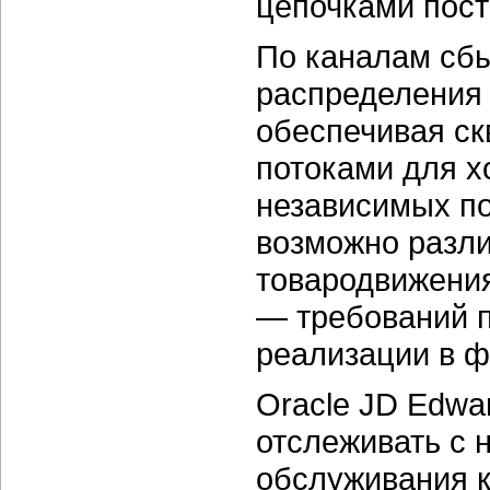
цепочками пост
По каналам сб
распределения 
обеспечивая с
потоками для х
независимых по
возможно разли
товародвижения
— требований 
реализации в ф
Oracle JD Edwa
отслеживать с 
обслуживания к