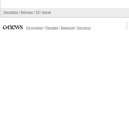
Техноблог
|
Форумы
|
ТВ
|
Архив
Об издании
|
Реклама
|
Вакансии
|
Контакты