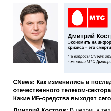
Дмитрий Кост
Экономить на инфор
кризиса – это смерт
На вопросы CNews от
компании МТС Дмитри
CNews: Как изменились в после
отечественного телеком-сектор
Какие ИБ-средства выходят сег
Дмитрий Костров:
В целом, в те