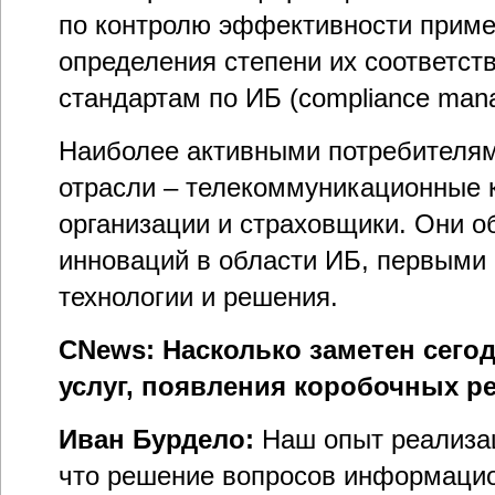
по контролю эффективности прим
определения степени их соответст
стандартам по ИБ (compliance mana
Наиболее активными потребителя
отрасли – телекоммуникационные 
организации и страховщики. Они о
инноваций в области ИБ, первыми
технологии и решения.
CNews: Насколько заметен сего
услуг, появления коробочных р
Иван Бурдело:
Наш опыт реализац
что решение вопросов информацио