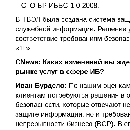
– СТО БР ИББС-1.0-2008.
В ТВЭЛ была создана система защ
служебной информации. Решение 
соответствие требованиям безопа
«1Г».
CNews: Каких изменений вы жде
рынке услуг в сфере ИБ?
Иван Бурдело:
По нашим оценкам
клиентам потребуются решения в 
безопасности, которые отвечают н
защите информации, но и требова
непрерывности бизнеса (BCP). В с