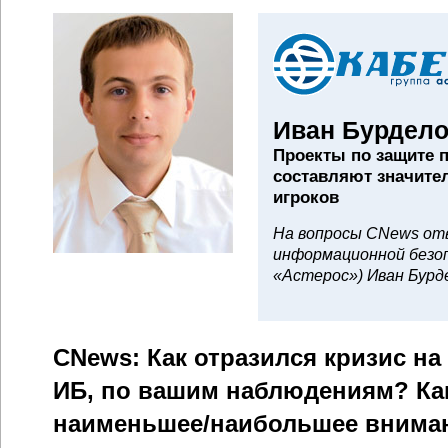
Иван Бурдело
Проекты по защите 
составляют значит
игроков
На вопросы CNews от
информационной безоп
«Астерос») Иван Бурд
CNews: Как отразился кризис на
ИБ, по вашим наблюдениям? Как
наименьшее/наибольшее внимани