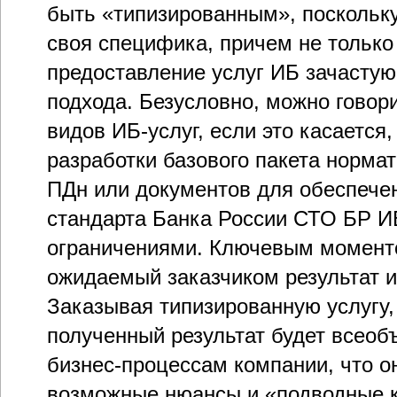
быть «типизированным», поскольку
своя специфика, причем не только
предоставление услуг ИБ зачастую
подхода. Безусловно, можно говор
видов ИБ-услуг, если это касается,
разработки базового пакета норма
ПДн или документов для обеспече
стандарта Банка России СТО БР ИБ
ограничениями. Ключевым моменто
ожидаемый заказчиком результат и
Заказывая типизированную услугу,
полученный результат будет всео
бизнес-процессам компании, что о
возможные нюансы и «подводные к