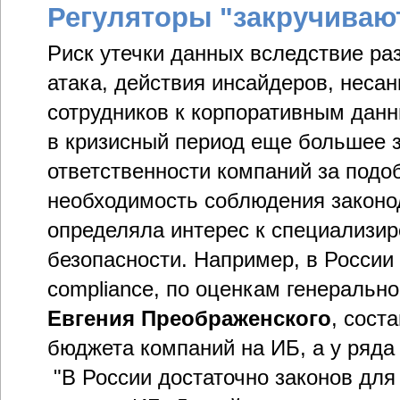
Регуляторы "закручивают
Риск утечки данных вследствие ра
атака, действия инсайдеров, неса
сотрудников к корпоративным дан
в кризисный период еще большее з
ответственности компаний за подо
необходимость соблюдения законо
определяла интерес к специализи
безопасности. Например, в России
compliance, по оценкам генеральног
Евгения Преображенского
, сост
бюджета компаний на ИБ, а у ряда 
"В России достаточно законов для