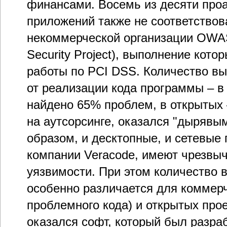
финансами. Восемь из десяти про
приложений также не соответство
некоммерческой организации OWAS
Security Project), выполнение кот
работы по PCI DSS. Количество в
от реализации кода программы – в
найдено 65% проблем, в открытых 
на аутсорсинге, оказался "дырявы
образом, и десктопные, и сетевые
компании Veracode, имеют чрезвы
уязвимости. При этом количество
особенно различается для коммер
проблемного кода) и открытых про
оказался софт, который был разра