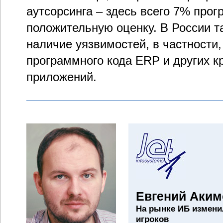
аутсорсинга – здесь всего 7% про
положительную оценку. В России т
наличие уязвимостей, в частности,
программного кода ERP и других к
приложений.
Евгений Аким
На рынке ИБ измени
игроков