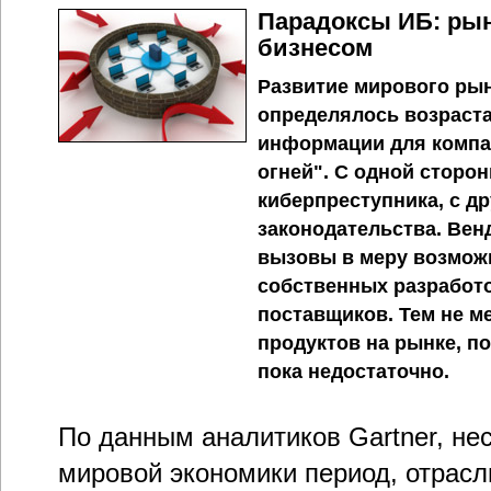
Парадоксы ИБ: рын
бизнесом
Развитие мирового рын
определялось возраст
информации для компа
огней". С одной сторон
киберпреступника, с д
законодательства. Ве
вызовы в меру возможн
собственных разработ
поставщиков. Тем не м
продуктов на рынке, п
пока недостаточно.
По данным аналитиков Gartner, не
мировой экономики период, отрасл