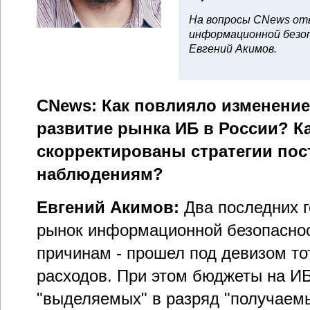
На вопросы CNews от
информационной безо
Евгений Акимов.
CNews: Как повлияло изменение
развитие рынка ИБ в России? Ка
скорректированы стратегии пос
наблюдениям?
Евгений Акимов:
Два последних 
рынок информационной безопасност
причинам - прошел под девизом т
расходов. При этом бюджеты на И
"выделяемых" в разряд "получаем