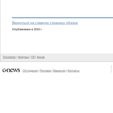
Вернуться на главную страницу обзора
Опубликовано в 2010 г.
Техноблог
|
Форумы
|
ТВ
|
Архив
Об издании
|
Реклама
|
Вакансии
|
Контакты