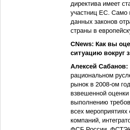
директива имеет ст
участниц ЕС. Само
данных законов от
страны в европейск
CNews: Как вы оц
ситуацию вокруг 
Алексей Сабанов:
рациональном русл
рынок в 2008-ом го
взвешенной оценки
выполнению требова
всех мероприятиях 
компаний, интеграт
ФСБ России, ФСТЭК