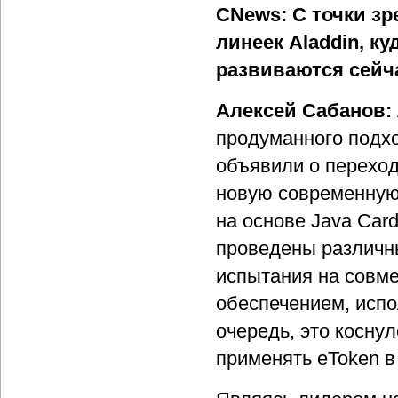
CNews
: С точки з
линеек Aladdin, к
развиваются сейч
Алексей Сабанов:
продуманного подхо
объявили о переход
новую современную 
на основе Java Car
проведены различн
испытания на совме
обеспечением, испо
очередь, это косну
применять eToken в