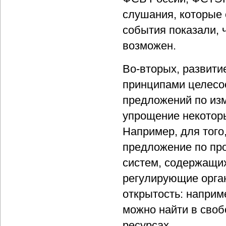
слушания, которые 
события показали, 
возможен.
Во-вторых, развити
принципами целесоо
предложений по из
упрощение некотор
Например, для того,
предложение по пр
систем, содержащих
регулирующие орга
открытость: наприм
можно найти в своб
ресурсах.