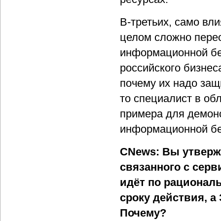
В-третьих, само вл
целом сложно пере
информационной бе
российского бизнес
почему их надо защ
то специалист в об
примера для демон
информационной бе
CNews
: Вы утверж
связанного с сер
идёт по рационал
сроку действия, а
Почему?