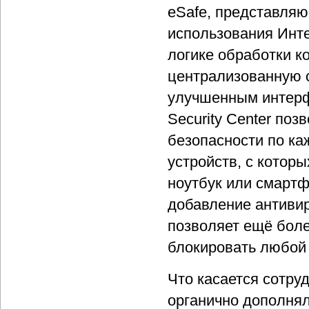
eSafe, представля
использования Инте
логике обработки к
централизованную с
улучшенным интерф
Security Center по
безопасности по ка
устройств, с которы
ноутбук или смартф
добавление антивир
позволяет ещё бол
блокировать любой 
Что касается сотру
органично дополняли