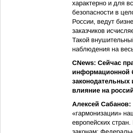
характерно и для в
безопасности в цел
России, ведут бизн
заказчиков исчисля
Такой внушительный
наблюдения на весь
CNews: Сейчас пра
информационной б
законодательных 
влияние на росси
Алексей Сабанов:
«гармонизации» на
европейских стран.
законам: Федераль