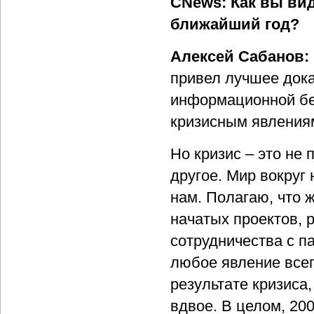
CNews: Как вы вид
ближайший год?
Алексей Сабанов:
привел лучшее дока
информационной бе
кризисным явления
Но кризис – это не 
другое. Мир вокруг
нам. Полагаю, что 
начатых проектов, 
сотрудничества с п
любое явление всег
результате кризиса,
вдвое. В целом, 20