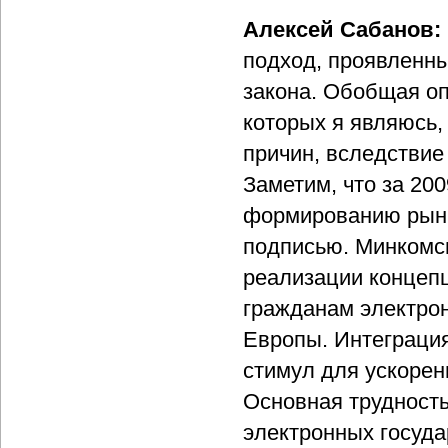
Алексей Сабанов:
подход, проявленны
закона. Обобщая оп
которых я являюсь,
причин, вследствие
Заметим, что за 20
формированию рынка
подписью. Минкомсв
реализации концепц
гражданам электрон
Европы. Интеграция
стимул для ускорен
Основная трудность
электронных госуд