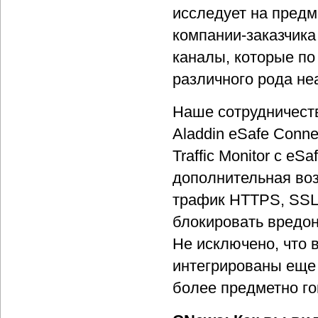
исследует на предм
компании-заказчика
каналы, которые по
различного рода не
Наше сотрудничеств
Aladdin eSafe Conne
Traffic Monitor с e
дополнительная во
трафик HTTPS, SSL,
блокировать вредон
Не исключено, что 
интегрированы еще 
более предметно го