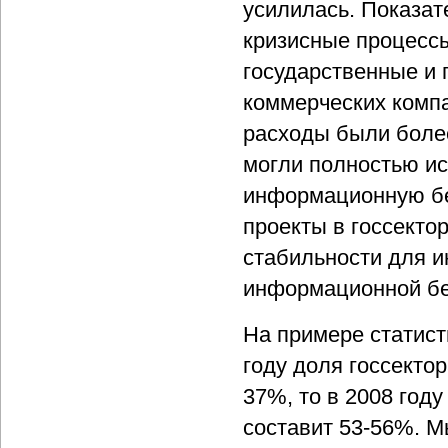
усилилась. Показате
кризисные процесс
государственные и 
коммерческих компа
расходы были боле
могли полностью и
информационную без
проекты в госсекто
стабильности для и
информационной бе
На примере статисти
году доля госсекто
37%, то в 2008 год
составит 53-56%. М