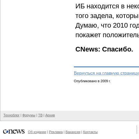
ИБ находится в неко
того задела, котор
Думаю, что 2010 год
покажет положител
CNews: Спасибо.
Вернуться на главную страницу
Опубликовано в 2009 г.
Техноблог
|
Форумы
|
ТВ
|
Архив
Об издании
|
Реклама
|
Вакансии
|
Контакты