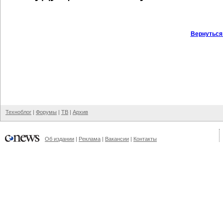
Вернуться
Техноблог
|
Форумы
|
ТВ
|
Архив
Об издании
|
Реклама
|
Вакансии
|
Контакты