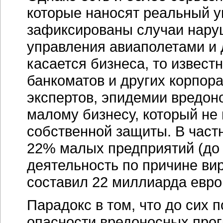
которые наносят реальный у
зафиксированы случаи нару
управления авиаполетами и 
касается бизнеса, то извес
банкоматов и других корпор
экспертов, эпидемии вредо
малому бизнесу, который не 
собственной защиты. В частн
22% малых предприятий (до 
деятельность по причине ви
составил 22 миллиарда евро
Парадокс в том, что до сих 
опасности вредоносных прог