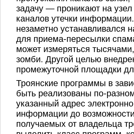
задачу — проникают на узел
каналов утечки информации. 
незаметно устанавливался 
для
приема-пересылки
спама
может измеряться тысячами,
зомби. Другой целью внедре
промежуточной площадки дл
Троянские программы в зави
быть реализованы
по-разно
указанный адрес электронно
информации до возможности
получаемых от владельца тр
выделить класс программ, к