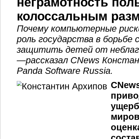
неграмотность пол
колоссальным раз
Почему компьютерные риски
роль государства в борьбе 
защитить детей от неблаг
—рассказал
CNews Констан
Panda Software Russia.
CNews
приво
ущерб
миров
оценк
состав