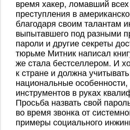
время хакер, ломавший всех 
преступления в американско
благодаря своим талантам и
выпытавшего под разными п
пароли и другие секреты дос
тюрьме Митник написал книг
же стала бестселлером. И х
к стране и должна учитыват
национальные особенности, 
инструментов в руках квал
Просьба назвать свой парол
во время звонка от системн
примеры социального инжин