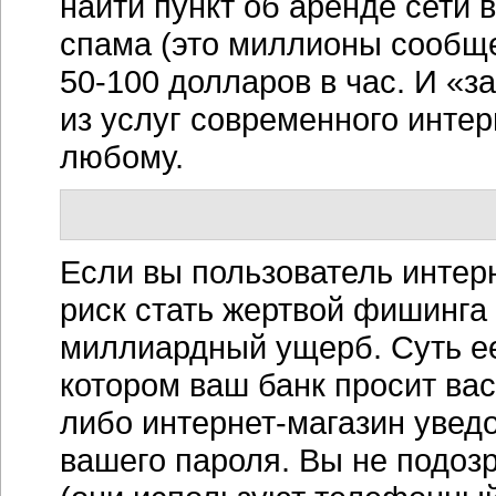
найти пункт об аренде сети
спама (это миллионы сообщ
50-100
долларов в час. И «з
из услуг современного инте
любому.
Если вы пользователь
интер
риск стать жертвой фишинга
миллиардный ущерб. Суть ее
котором ваш банк просит вас
либо
интернет-магазин
уведо
вашего пароля. Вы не подозр