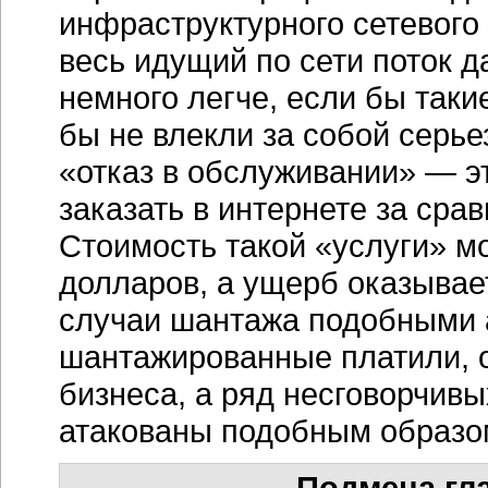
инфраструктурного сетевого
весь идущий по сети поток 
немного легче, если бы таки
бы не влекли за собой серье
«отказ в обслуживании» — эт
заказать в интернете за сра
Стоимость такой «услуги» м
долларов, а ущерб оказывае
случаи шантажа подобными а
шантажированные платили, о
бизнеса, а ряд несговорчив
атакованы подобным образо
Подмена гл