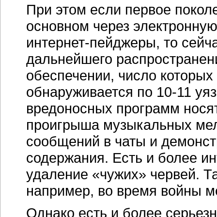
При этом если первое покол
основном через электронную 
интернет-пейджеры,
то сейч
дальнейшего распространен
обеспечении, число которых
обнаруживается по
10-11
уяз
вредоносных программ носят
проигрыша музыкальных мел
сообщений в чаты и демонст
содержания. Есть и более и
удаление «чужих» червей. Т
например, во время войны ме
Однако есть и более серьез