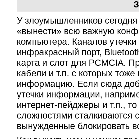
З
У злоумышленников сегодня 
«вынести» всю важную кон
компьютера. Каналов утечки
инфракрасный порт, Bluetoot
карта и слот для PCMCIA. П
кабели и т.п. с которых тож
информацию. Если сюда доб
утечки информации, наприме
интернет-пейджеры
и т.п., т
сложностями сталкиваются 
вынужденные блокировать вс