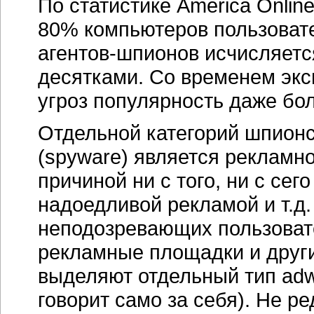
По статистике America Onlin
80% компьютеров пользоват
агентов-шпионов
исчисляетс
десятками. Со временем экс
угроз популярность даже бо
Отдельной категорий шпионс
(spyware) является рекламно
причиной ни с того, ни с се
надоедливой рекламой и т.д
неподозревающих пользоват
рекламные площадки и друг
выделяют отдельный тип adw
говорит само за себя). Не 