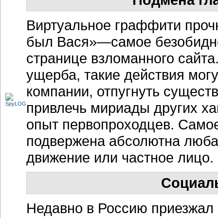
Виртуальное граффити прочн
был Вася»—самое безобидное
странице взломанного сайта
ущерба, такие действия мог
компании, отпугнуть сущест
привлечь мириады других ха
опыт первопроходцев. Самое
подвержена абсолютна люба
движение или частное лицо.
Социал
Недавно в Россию приезжал 