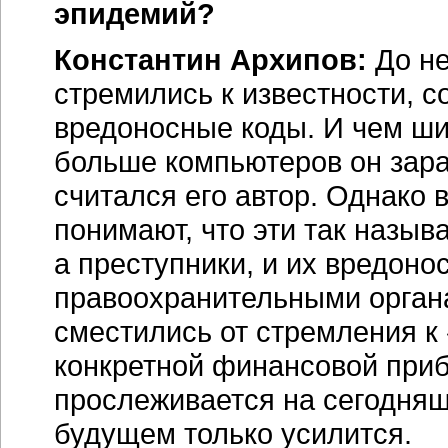
эпидемий?
Константин Архипов:
До не
стремились к известности, с
вредоносные коды. И чем ши
больше компьютеров он зар
считался его автор. Однако 
понимают, что эти так назы
а преступники, и их вредоно
правоохранительными органа
сместились от стремления к
конкретной финансовой приб
прослеживается на сегодняшн
будущем только усилится.