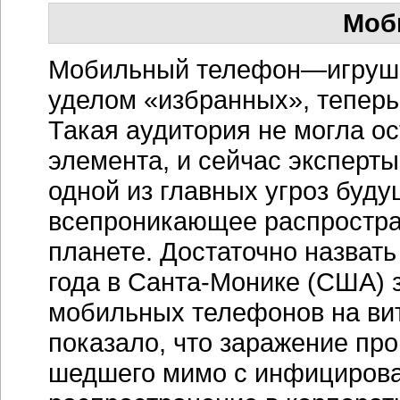
Моб
Мобильный телефон—игрушка
уделом «избранных», теперь
Такая аудитория не могла ос
элемента, и сейчас эксперт
одной из главных угроз буд
всепроникающее распростра
планете. Достаточно назвать
года в
Санта-Монике
(США) з
мобильных телефонов на ви
показало, что заражение пр
шедшего мимо с инфицирова