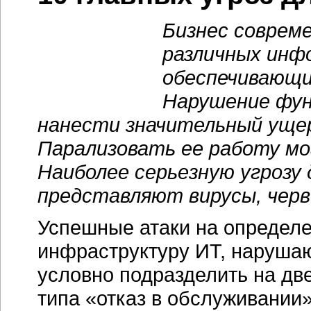
Бизнес соврем
различных инф
обеспечивающи
Нарушение фун
нанести значительный ущер
Парализовать ее работу мо
Наиболее серьезную угрозу
представляют вирусы, черв
Успешные атаки на определ
инфраструктуру ИТ, наруша
условно подразделить на две
типа «отказ в обслуживании»