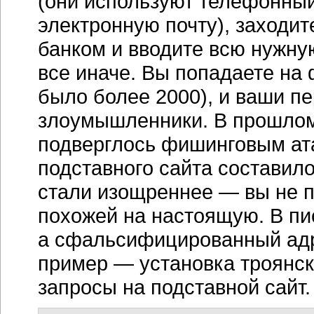
(они используют телефонный
электронную почту), заходи
банком и вводите всю нужн
все иначе. Вы попадаете на
было более 2000), и ваши п
злоумышленники. В прошлом
подверглось фишинговым ата
подставного сайта составило
стали изощреннее — вы не п
похожей на настоящую. В пи
а сфальсифицированный адре
пример — установка троянск
запросы на подставной сайт.