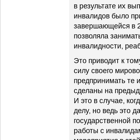
в результате их вы
инвалидов было при
завершающейся в 20
позволяла занимат
инвалидности, реа
Это приводит к том
силу своего мирово
предпринимать те и
сделаны на предыд
И это в случае, ко
делу, но ведь это д
государственной п
работы с инвалидам