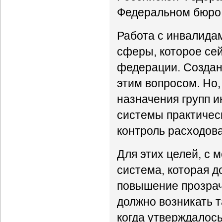
Федеральном бюро
Работа с инвалидам
сферы, которое сей
федерации. Создан
этим вопросом. Но
назначения групп 
системы практичес
контроль расходова
Для этих целей, с
система, которая д
повышение прозрач
должно возникать та
когда утверждалось