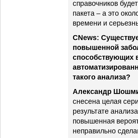
справочников будет 
пакета – а это око
времени и серьезн
CNews: Существуе
повышенной забол
способствующих 
автоматизированн
такого анализа?
Александр Шошм
снесена целая сер
результате анализа
повышенная вероят
неправильно сдела