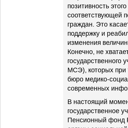
позитивность этого
соответствующей по
граждан. Это каса
поддержку и реаби
изменения величин
Конечно, не хватае
государственного 
МСЭ), которых при
бюро медико-социа
современных инфор
В настоящий момен
государственное у
Пенсионный фонд 