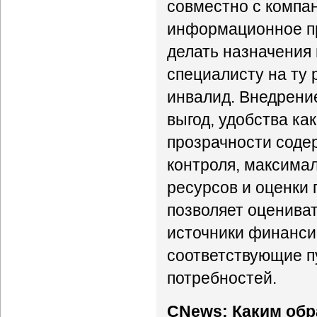
совместно с компа
информационное пр
делать назначения 
специалисту на ту 
инвалид. Внедрени
выгод, удобства как
прозрачности соде
контроля, максима
ресурсов и оценки 
позволяет оцениват
источники финанси
соответствующие п
потребностей.
CNews: Каким обр