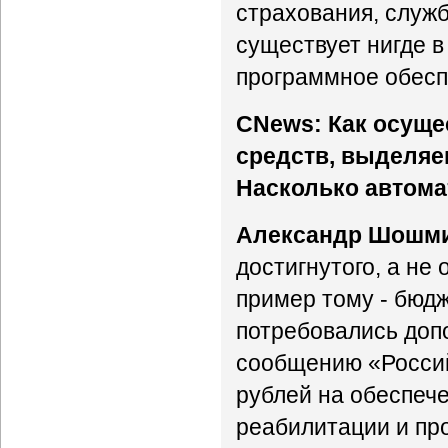
страхования, служ
существует нигде в
программное обесп
CNews: Как осуще
средств, выделя
Насколько автома
Александр Шошм
достигнутого, а не
пример тому - бюдж
потребовались допо
сообщению «Россий
рублей на обеспеч
реабилитации и про