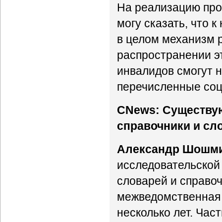
На реализацию прое
могу сказать, что 
в целом механизм р
распространении э
инвалидов смогут н
перечисленные со
CNews: Существу
справочники и сл
Александр Шошм
исследовательской 
словарей и справоч
межведомственная 
несколько лет. Час