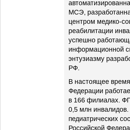
автоматизированна
МСЭ, разработанна
центром медико-со
реабилитации инвал
успешно работающа
информационной си
энтузиазму разрабо
РФ.
В настоящее время 
Федерации работае
в 166 филиалах. ФГ
0,5 млн инвалидов.
педиатрических со
Российской Федерац