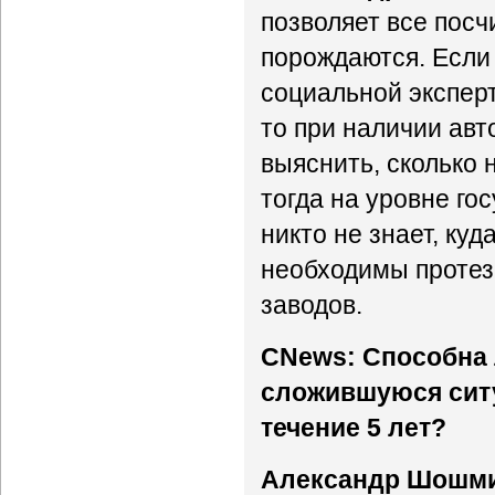
позволяет все посч
порождаются. Если
социальной экспер
то при наличии ав
выяснить, сколько н
тогда на уровне гос
никто не знает, ку
необходимы протезы
заводов.
CNews: Способна 
сложившуюся ситу
течение 5 лет?
Александр Шошм