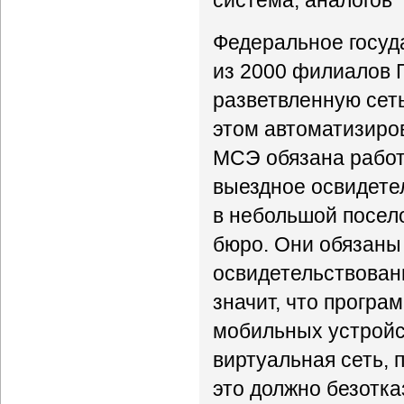
система, аналогов 
Федеральное госуд
из 2000 филиалов 
разветвленную сет
этом автоматизир
МСЭ обязана работа
выездное освидете
в небольшой посело
бюро. Они обязаны 
освидетельствовани
значит, что програ
мобильных устройс
виртуальная сеть,
это должно безотка