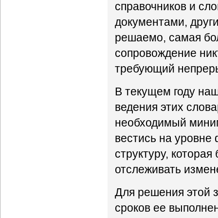
справочников и сл
документами, други
решаемо, самая бол
сопровождение никт
требующий непреры
В текущем году на
ведения этих слова
необходимый миним
вестись на уровне 
структуру, которая
отслеживать измене
Для решения этой з
сроков ее выполне