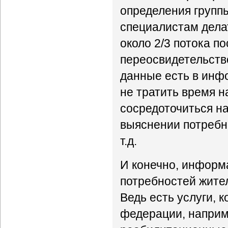
определения группы
специалистам делат
около 2/3 потока п
переосвидетельств
данные есть в инф
не тратить время 
сосредоточиться на
выяснении потребн
т.д.
И конечно, информ
потребностей жител
Ведь есть услуги, 
федерации, наприм