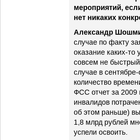
мероприятий, если
нет никаких конк
Александр Шошм
случае по факту за
оказание каких-то 
совсем не быстрый
случае в сентябре-
количество времени
ФСС отчет за 2009 
инвалидов потрачен
об этом раньше) вы
1,8 млрд рублей мн
успели освоить.