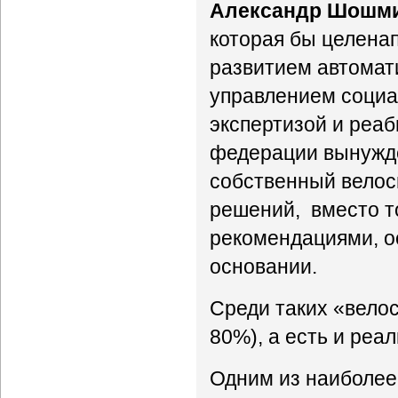
Александр Шошм
которая бы целена
развитием автомат
управлением социа
экспертизой и реа
федерации вынужде
собственный велос
решений, вместо т
рекомендациями, о
основании.
Среди таких «велос
80%), а есть и реа
Одним из наиболее