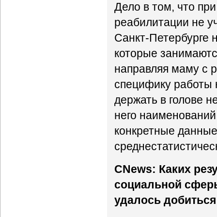
Дело в том, что п
реабилитации не у
Санкт-Петербурге 
которые занимаютс
направляя маму с р
специфику работы к
держать в голове н
него наименований.
конкретные данные
среднестатистичес
CNews: Каких рез
социальной сферы
удалось добиться