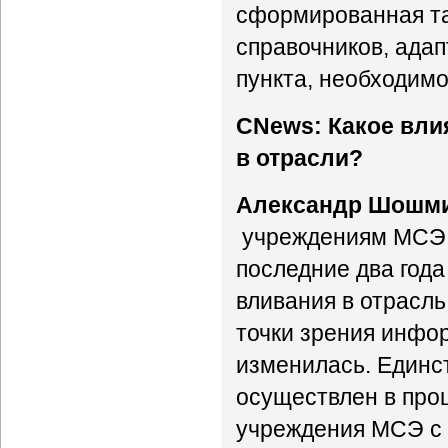
сформированная та
справочников, ада
пункта, необходимо
CNews: Какое вли
в отрасли?
Александр Шошм
учреждениям МСЭ 
последние два год
вливания в отрасль
точки зрения инфо
изменилась. Един
осуществлен в про
учреждения МСЭ с