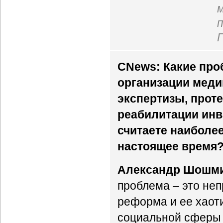
CNews: Какие про
организации меди
экспертизы, прот
реабилитации ин
считаете наиболе
настоящее время
Александр Шошм
проблема – это н
реформа и ее хаот
социальной сферы 