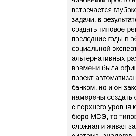
чиновники просто н
встречается глубо
задачи, в результа
создать типовое ре
последние годы в 
социальной экспер
альтернативных раз
времени была офиц
проект автоматиз
банком, но и он за
намерены создать 
с верхнего уровня 
бюро МСЭ, то типов
сложная и живая з