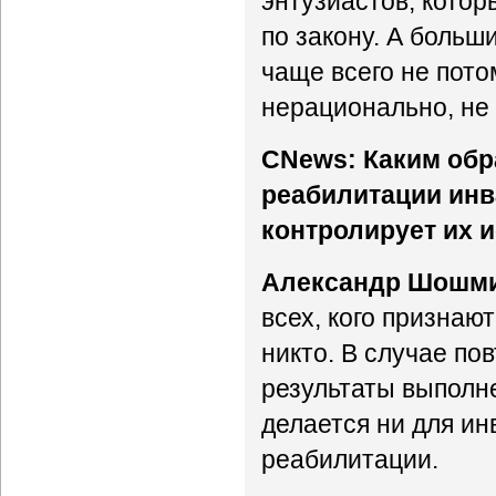
энтузиастов, котор
по закону. А боль
чаще всего не потом
нерационально, не 
CNews: Каким об
реабилитации инв
контролирует их 
Александр Шошм
всех, кого признаю
никто. В случае по
результаты выполне
делается ни для ин
реабилитации.