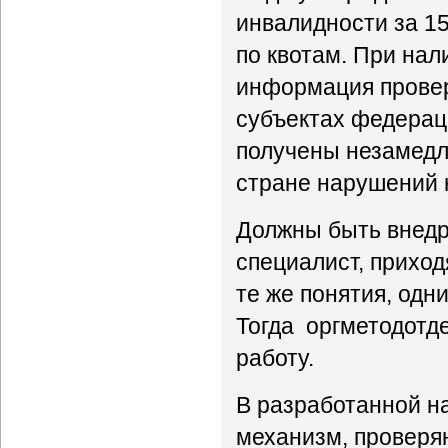
инвалидности за 15
по квотам. При на
информация проверя
субъектах федераци
получены незамедли
стране нарушений 
Должны быть внедр
специалист, приход
те же понятия, одни
Тогда оргметодотде
работу.
В разработанной н
механизм, проверя