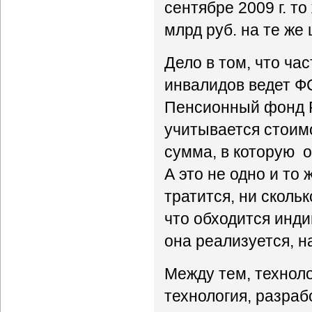
сентябре 2009 г. т
млрд руб. на те же 
Дело в том, что ча
инвалидов ведет Ф
Пенсионный фонд РФ
учитывается стоимо
сумма, в которую 
А это не одно и то 
тратится, ни скольк
что обходится инд
она реализуется, н
Между тем, техноло
технология, разра