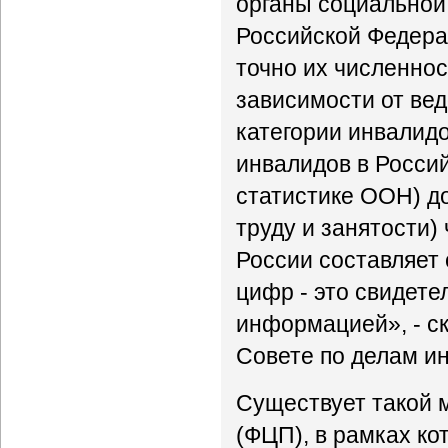
органы социальной
Российской Федерац
точно их численност
зависимости от вед
категории инвалид
инвалидов в Россий
статистике ООН) д
труду и занятости)
России составляет 
цифр - это свидете
информацией», - ск
Совете по делам ин
Существует такой 
(ФЦП), в рамках ко