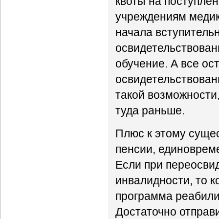
квоты на поступле
учреждениям медик
начала вступитель
освидетельствовани
обучение. А все ос
освидетельствован
такой возможности
туда раньше.
Плюс к этому сущес
пенсии, единоврем
Если при переосви
инвалидности, то к
программа реабили
Достаточно отправи