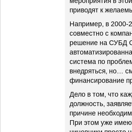
мероприятия в этой
приводят к желаем
Например, в 2000-
совместно с компа
решение на СУБД C
автоматизированна
система по пробле
внедряться, но… с
финансирование пр
Дело в том, что к
должность, заявляе
причине необходим
При этом уже имею