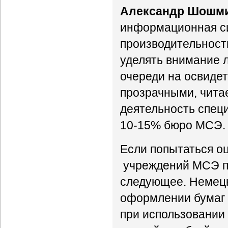
Александр Шошм
информационная си
производительность
уделять внимание л
очереди на освиде
прозрачными, чита
деятельность специ
10-15% бюро МСЭ.
Если попытаться о
учреждений МСЭ по
следующее. Немецк
оформлении бумаг 
при использовании