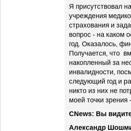
Я присутствовал н
учреждения медико
страхования и зад
вопрос - на каком
год. Оказалось, ф
Получается, что вм
накопленный за нес
инвалидности, посм
следующий год и ра
никто из них не по
моей точки зрения 
CNews: Вы видите
Александр Шошм