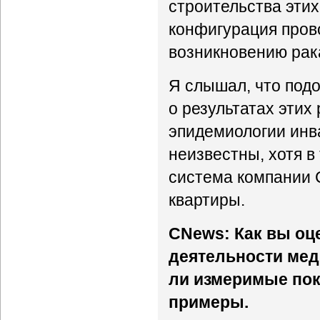
строительства этих
конфигурация прово
возникновению рак
Я слышал, что под
о результатах этих
эпидемиологии инв
неизвестны, хотя в
система компании 
квартиры.
CNews: Как вы оц
деятельности ме
ли измеримые пок
примеры.