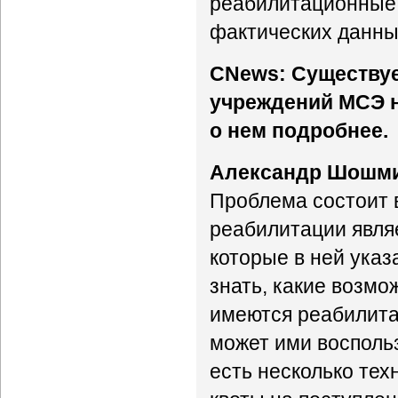
реабилитационные 
фактических данны
CNews: Существуе
учреждений МСЭ н
о нем подробнее.
Александр Шошм
Проблема состоит 
реабилитации являе
которые в ней указ
знать, какие возмо
имеются реабилита
может ими воспольз
есть несколько тех