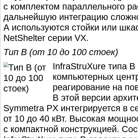
с комплектом параллельного р
дальнейшую интеграцию сложной
A используются стойки или шк
NetShelter серии VX.
Тип B (от 10 до 100 стоек)
InfraStruXure типа 
компьютерных центр
реагирование на по
В этой версии архи
Symmetra PX интегрируется в се
от 10 до 40 кВт. Высокая мощн
с компактной конструкцией. Со