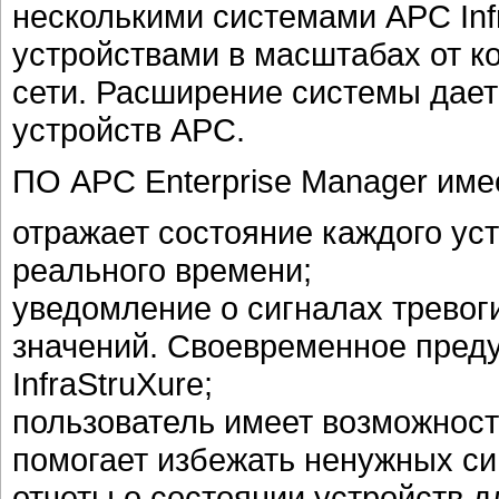
несколькими системами APC Inf
устройствами в масштабах от к
сети. Расширение системы дает
устройств APC.
ПО APC Enterprise Manager им
отражает состояние каждого ус
реального времени;
уведомление о сигналах тревог
значений. Своевременное пред
InfraStruXure;
пользователь имеет возможност
помогает избежать ненужных си
отчеты о состоянии устройств 