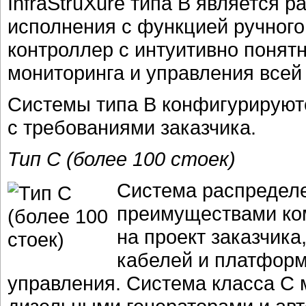
InfraStruXure типа B является 
исполнения с функцией ручног
контроллер с интуитивно поня
мониторинга и управления всей
Системы типа B конфигурируютс
с требованиями заказчика.
Тип C (более 100 стоек)
Система распределе
преимуществами ком
на проект заказчика
кабелей и платфор
управления. Система класса С 