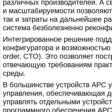
различных производителей. А с
и масштабируемости позволяют 
так и затраты на дальнейшее р
система безболезненно реконфи
Интегрированное решение подд
конфигуратора и возможностью к
order, CTO). Это позволяет пос
отвечающую требованиям прак
среды.
В большинстве устройств APC у
управления, обеспечивающая до
управлять отдельными устройс
программного обеспечения APC 