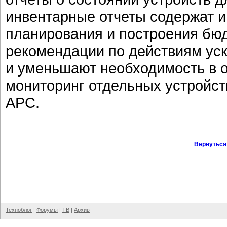
инвентарные отчеты содержат 
планирования и построения бю
рекомендации по действиям ус
и уменьшают необходимость в 
мониторинг отдельных устройст
APC.
Вернуться
Техноблог
|
Форумы
|
ТВ
|
Архив