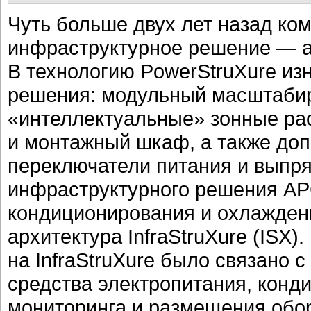
Чуть больше двух лет назад ко
инфраструктурное решение — а
В технологию PowerStruXure из
решения: модульный масштаби
«интеллектуальные» зонные ра
и монтажный шкаф, а также до
переключатели питания и выпр
инфраструктурного решения AP
кондиционирования и охлаждени
архитектура InfraStruXure (ISX
на InfraStruXure было связано с
средства электропитания, конд
мониторинга и размещения обор