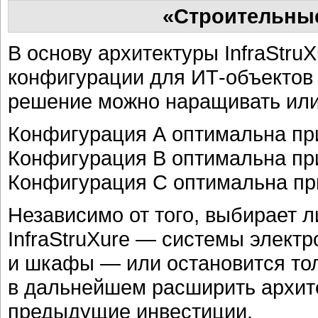
«Строительные
В основу архитектуры InfraStru
конфигурации для ИТ-объектов
решение можно наращивать или
Конфигурация А оптимальна при 
Конфигурация В оптимальна при 
Конфигурация С оптимальна при
Независимо от того, выбирает л
InfraStruXure — системы элект
и шкафы — или остановится тол
в дальнейшем расширить архите
предыдущие инвестиции.