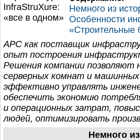
Немного из ист
Особенности ин
«Строительные 
APC как поставщик инфрастр
опыт построения инфраструк
Решения компании позволяют 
серверных комнат и машинных 
эффективно управлять инжене
обеспечить экономию потребля
и операционных затрат, повы
людей, оптимизировать произ
Немного из