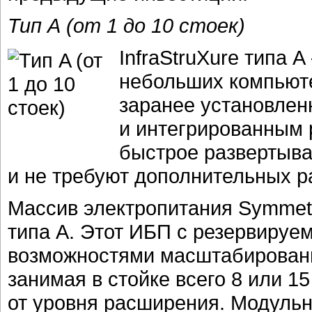
Тип A (от 1 до 10 стоек)
InfraStruXure типа
небольших компьют
заранее установлен
и интегрированным
быстрое развертыв
и не требуют дополнительных р
Массив электропитания Symmetr
типа A. Этот ИБП с резервируе
возможностями масштабирования 
занимая в стойке всего 8 или 1
от уровня расширения. Модульн