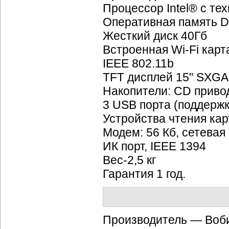
Процессор Intel® с те
Оперативная память 
Жесткий диск 40Гб
Встроенная
Wi-Fi
карта
IEEE 802.11b
TFT дисплей 15" SXGA
Накопители: CD прив
3 USB порта (поддерж
Устройства чтения ка
Модем: 56 Кб, сетевая
ИК порт, IEEE 1394
Вес-2,5 кг
Гарантия 1 год.
Производитель — Воб