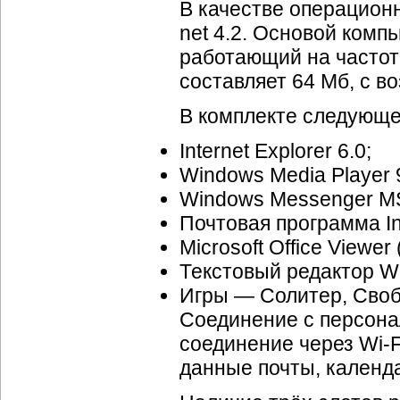
В качестве операционн
net 4.2. Основой комп
работающий на частот
составляет 64 Мб, с 
В комплекте следующе
Internet Explorer 6.0;
Windows Media Player 9
Windows Messenger M
Почтовая программа In
Microsoft Office Viewer
Текстовый редактор W
Игры — Солитер, Своб
Соединение с персона
соединение через
Wi-F
данные почты, календа