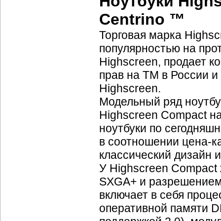
Ноутбуки Highs
Centrino ™
Торговая марка Highsc
популярностью на прот
Highscreen, продает к
прав на TM в России 
Highscreen.
Модельный ряд ноутбу
Highscreen Compact на
ноутбуки по сегодняш
в соотношении
цена-к
классический дизайн 
У Highscreen Compact
SXGA+ и разрешением 
включает в себя процес
оперативной памяти D