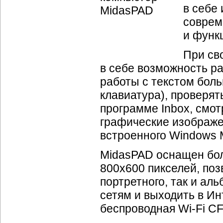
в себе 
соврем
и функ
При св
в себе возможность р
работы с текстом бол
клавиатура), проверят
программе Inbox, смот
графические изображе
встроенного Windows M
MidasPAD оснащен бол
800х600 пикселей, по
портретного, так и ал
сетям и выходить в Ин
беспроводная
Wi-Fi
CF 