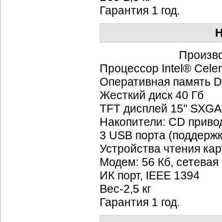
Гарантия 1 год.
H
Произв
Процессор Intel® Cele
Оперативная память 
Жесткий диск 40 Гб
TFT дисплей 15" SXGA
Накопители: CD прив
3 USB порта (поддерж
Устройства чтения ка
Модем: 56 Кб, сетевая
ИК порт, IEEE 1394
Вес-2,5 кг
Гарантия 1 год.