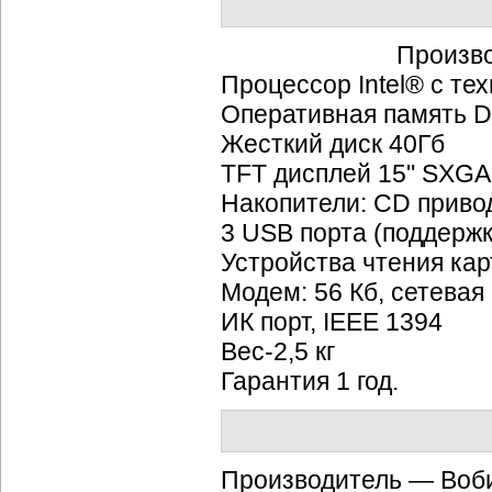
Произв
Процессор Intel® с те
Оперативная память 
Жесткий диск 40Гб
TFT дисплей 15" SXGA
Накопители: CD прив
3 USB порта (поддерж
Устройства чтения ка
Модем: 56 Кб, сетевая
ИК порт, IEEE 1394
Вес-2,5 кг
Гарантия 1 год.
Производитель — Воб