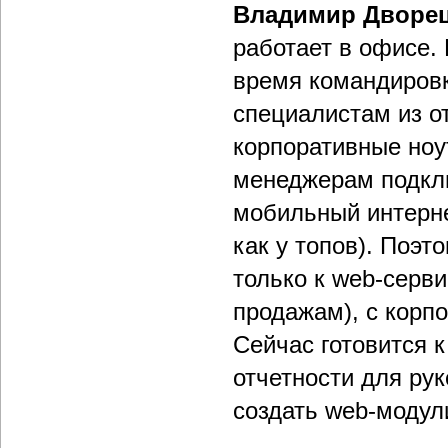
Владимир Дворе
работает в офисе. 
время командировк
специалистам из о
корпоративные ноу
менеджерам подкл
мобильный интерне
как у топов). Поэт
только к web-серв
продажам), с корпо
Сейчас готовится 
отчетности для ру
создать web-модул