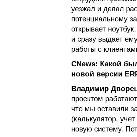
уезжал и делал ра
потенциальному за
открывает ноутбук,
и сразу выдает ем
работы с клиентам
CNews: Какой был
новой версии ER
Владимир Дворе
проектом работают
что мы оставили за
(калькулятор, учет
новую систему. По