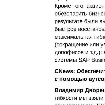
Кроме того, акцио
обезопасить бизне
результате были в
быстрое восстанов
максимальная гибк
(сокращение или у
допофисов и т.д.);
системы SAP Busin
CNews: Обеспечи
с помощью аутсо
Владимир Дворе
гибкости мы взяли