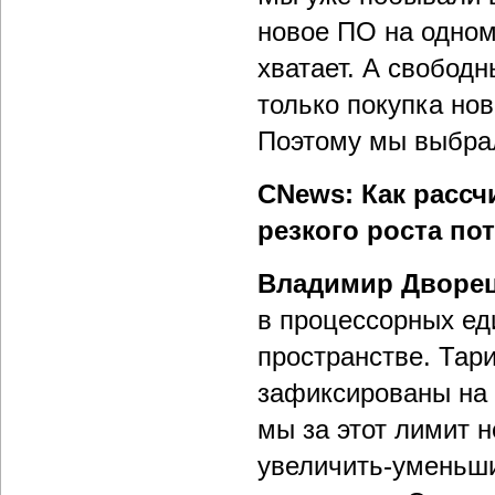
новое ПО на одном 
хватает. А свободн
только покупка нов
Поэтому мы выбрал
CNews: Как рассч
резкого роста по
Владимир Дворе
в процессорных ед
пространстве. Тар
зафиксированы на 2
мы за этот лимит н
увеличить-уменьш