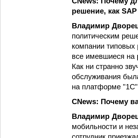
CNews: Почему д
решение, как SAP
Владимир Дворец
политическим реше
компании типовых 
все имевшиеся на 
Как ни странно зву
обслуживания была
на платформе "1С"
CNews: Почему ва
Владимир Дворец
мобильности и не
сотрудник приезжал