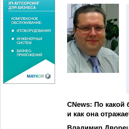
CNews: По какой 
и как она отражае
Владимир Дворе