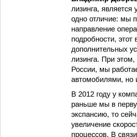
лизинга, является
одно отличие: мы 
направление операт
подробности, этот
дополнительных ус
лизинга. При этом, 
России, мы работа
автомобилями, но и
В 2012 году у комп
раньше мы в перву
экспансию, то сей
увеличение скорос
процессов. В связ