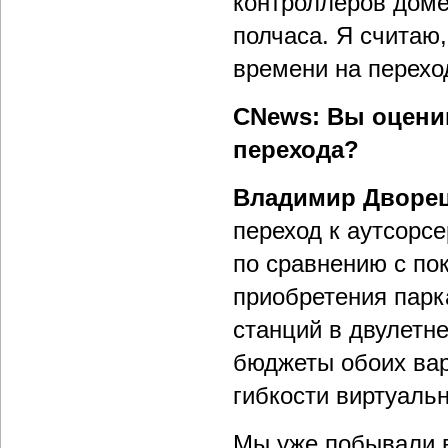
контроллеров доме
полчаса. Я считаю,
времени на перехо
CNews: Вы оцени
перехода?
Владимир Дворе
переход к аутсорс
по сравнению с по
приобретения парк
станций в двулетне
бюджеты обоих вар
гибкости виртуаль
Мы уже побывали в