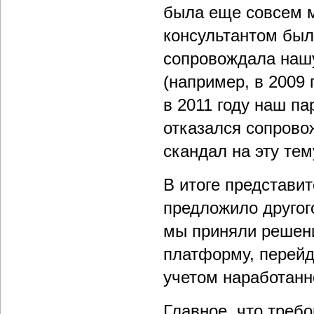
была еще совсем м
консультантом была
сопровождала нашу
(например, в 2009 
в 2011 году наш п
отказался сопрово
скандал на эту тем
В итоге представит
предложило другог
мы приняли решени
платформу, перейдя
учетом наработанн
Главное, что треб