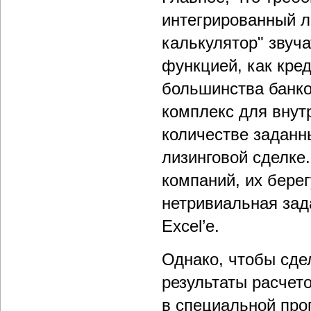
интегрированный л
калькулятор" звуча
функцией, как кре
большинства банко
комплекс для внут
количестве заданн
лизинговой сделке
компаний, их берег
нетривиальная зад
Excel’е.
Однако, чтобы сде
результаты расчето
в специальной про