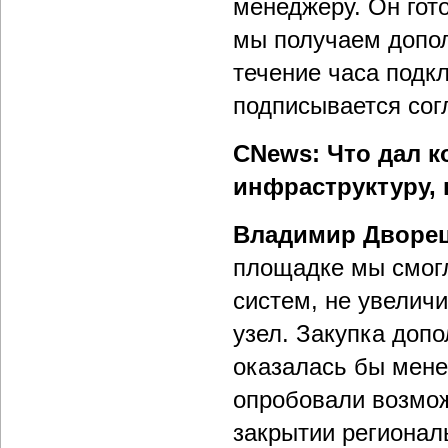
менеджеру. Он гот
мы получаем допо
течение часа подк
подписывается сог
CNews: Что дал к
инфраструктуру,
Владимир Дворец
площадке мы смогл
систем, не увелич
узел. Закупка доп
оказалась бы мене
опробовали возмо
закрытии региона