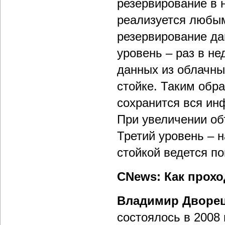
резервирование в 
реализуется любы
резервирование да
уровень – раз в н
данных из облачны
стойке. Таким обра
сохранится вся ин
При увеличении об
Третий уровень – 
стойкой ведется п
CNews: Как прохо
Владимир Дворе
состоялось в 2008 