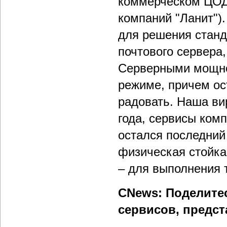
коммерческом ЦОДе
компаний "Ланит")
для решения станд
почтового сервера,
Серверными мощно
режиме, причем ос
радовать. Наша ви
года, сервисы ком
остался последний 
физическая стойка
– для выполнения 
CNews: Поделитес
сервисов, предс