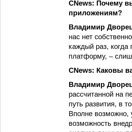
CNews: Почему в
приложениям?
Владимир Дворе
нас нет собственн
каждый раз, когда
платформу, – слиш
CNews: Каковы в
Владимир Дворе
рассчитанной на п
путь развития, в т
Вполне возможно, 
возможность внедр