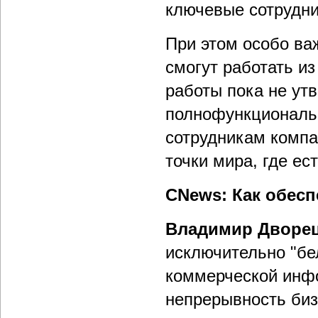
ключевые сотрудник
При этом особо ва
смогут работать и
работы пока не ут
полнофункциональ
сотрудникам компа
точки мира, где ест
CNews: Как обес
Владимир Дворец
исключительно "бе
коммерческой инфо
непрерывность биз