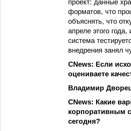
проект: данные хра
форматов, что про
объяснять, что отк
апреле этого года
система тестирует
внедрения занял ч
CNews: Если исхо
оцениваете качес
Владимир Дворе
CNews: Какие вар
корпоративным с
сегодня?