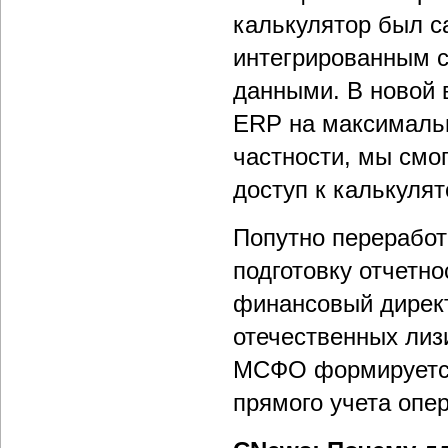
калькулятор был 
интегрированным с
данными. В новой 
ERP на максимальн
частности, мы смо
доступ к калькулят
Попутно переработ
подготовку отчетн
финансовый директ
отечественных лиз
МСФО формируется
прямого учета опе