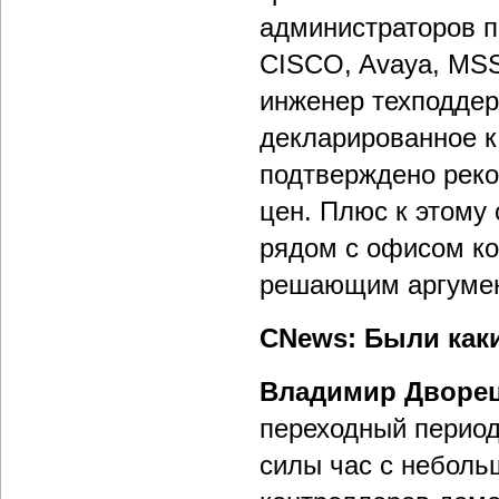
администраторов п
CISCO, Avaya, MSS
инженер техподдер
декларированное к
подтверждено реко
цен. Плюс к этому 
рядом с офисом ко
решающим аргуме
CNews: Были каки
Владимир Дворе
переходный период,
силы час с неболь