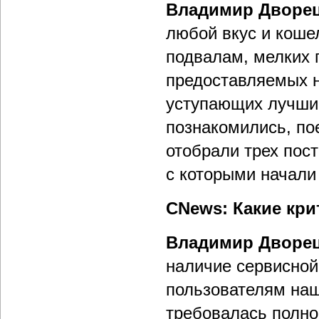
Владимир Дворе
любой вкус и коше
подвалам, мелких 
предоставляемых н
уступающих лучши
познакомились, по
отобрали трех пост
с которыми начали 
CNews: Какие кр
Владимир Дворе
наличие сервисной
пользователям наш
требовалась полн