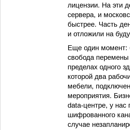
лицензии. На эти 
сервера, и москов
быстрее. Часть де
и отложили на буд
Еще один момент: 
свобода перемены 
пределах одного зд
которой два рабочи
мебели, подключен
мероприятия. Бизн
data-центре, у на
шифрованного кана
случае незапланир