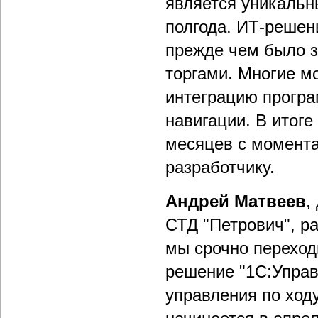
является уникальн
полгода. ИТ-решен
прежде чем было з
торгами. Многие м
интеграцию програ
навигации. В итоге
месяцев с момента
разработчику.
Андрей Матвеев
,
СТД "Петрович", ра
мы срочно переходи
решение "1С:Управ
управления по ходу