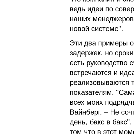
ведь идеи по сове
наших менеджеров 
новой системе".
Эти два примеры 
задержек, но срок
есть руководство 
встречаются и иде
реализовываются т
показателям. "Сам
всех моих подрядч
Вайнберг. – Не соч
день, бакс в бакс
том что в этот мом