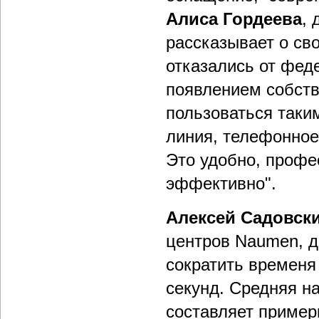
Алиса Гордеева
, 
рассказывает о сво
отказались от фед
появлением собств
пользоваться таки
линия, телефонное
Это удобно, профе
эффективно".
Алексей Садовск
центров Naumen, д
сократить временя
секунд. Средняя н
составляет пример