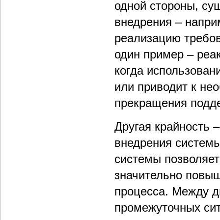
одной стороны, су
внедрения – напри
реализацию требов
один пример – реа
когда использован
или приводит к не
прекращения подд
Другая крайность 
внедрения системы
системы позволяет
значительно повыш
процесса. Между д
промежуточных сит