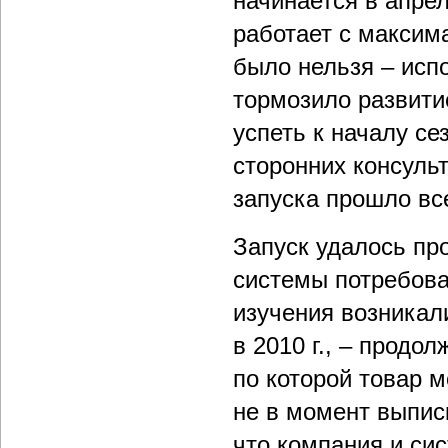
начинается в апрел
работает с максим
было нельзя – исп
тормозило развити
успеть к началу с
сторонних консуль
запуска прошло вс
Запуск удалось про
системы потребова
изучения возникал
в 2010 г., – прод
по которой товар 
не в момент выпис
что компания и сис