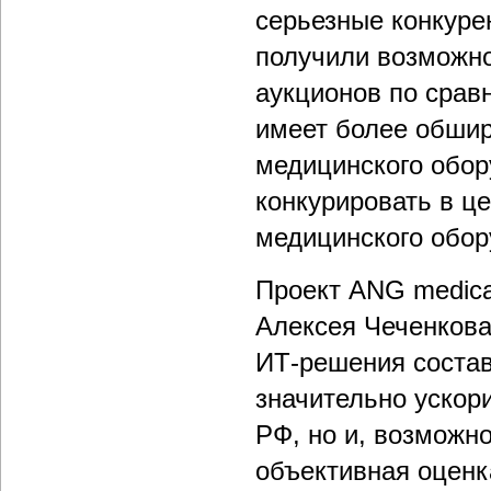
серьезные конкуре
получили возможно
аукционов по срав
имеет более обшир
медицинского обор
конкурировать в ц
медицинского обор
Проект ANG medica
Алексея Чеченкова
ИТ-решения состав
значительно ускори
РФ, но и, возможн
объективная оценк