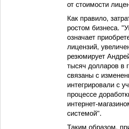
от стоимости лицен
Как правило, затр
ростом бизнеса. "У
означает приобрет
лицензий, увеличен
резюмирует Андрей
тысяч долларов в г
связаны с изменен
интегрировали с уч
процессе доработк
интернет-магазино
системой".
Таким образом, пр