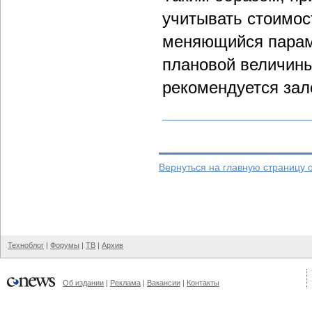
учитывать стоимос
меняющийся параме
плановой величины
рекомендуется зал
Вернуться на главную страницу 
Техноблог
|
Форумы
|
ТВ
|
Архив
Об издании
|
Реклама
|
Вакансии
|
Контакты