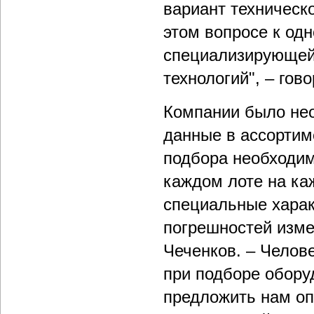
вариант техническ
этом вопросе к од
специализирующей
технологий", – гово
Компании было нео
данные в ассортим
подбора необходим
каждом лоте на ка
специальные характ
погрешностей изме
Чеченков. – Челов
при подборе обору
предложить нам о