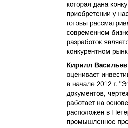
которая дана конк
приобретении у на
готовы рассматрива
современном бизн
разработок являет
конкурентном рынке
Кирилл Васильев
оценивает инвести
в начале 2012 г. 
документов, черте
работает на основ
расположен в Пете
промышленное пред