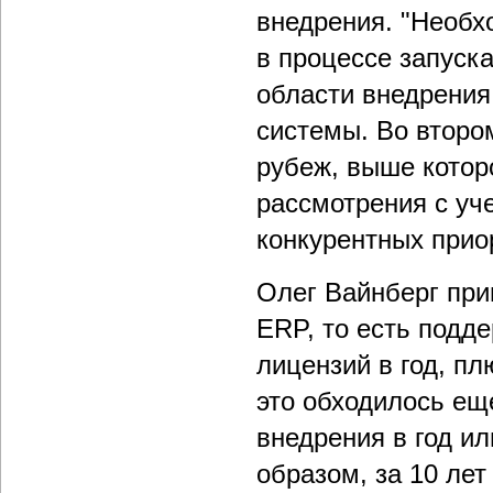
внедрения. "Необх
в процессе запуск
области внедрения
системы. Во второ
рубеж, выше котор
рассмотрения с уч
конкурентных приор
Олег Вайнберг при
ERP, то есть подд
лицензий в год, п
это обходилось ещ
внедрения в год и
образом, за 10 ле