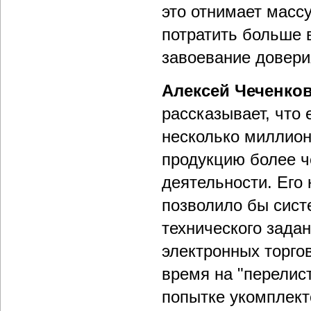
это отнимает масс
потратить больше 
завоевание довери
Алексей Чеченко
рассказывает, что 
несколько миллион
продукцию более ч
деятельности. Его
позволило бы сист
технического зада
электронных торгов
время на "перелис
попытке укомплект