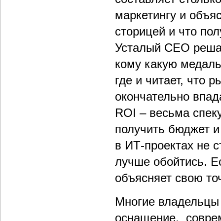
маркетингу и объяс
сторицей и что пол
Усталый CEO решае
кому какую медаль
где и читает, что 
окончательно впада
ROI – весьма спек
получить бюджет и 
в ИТ-проектах не с
лучше обойтись. Ес
объясняет свою то
Многие владельцы 
оснащение, соврем