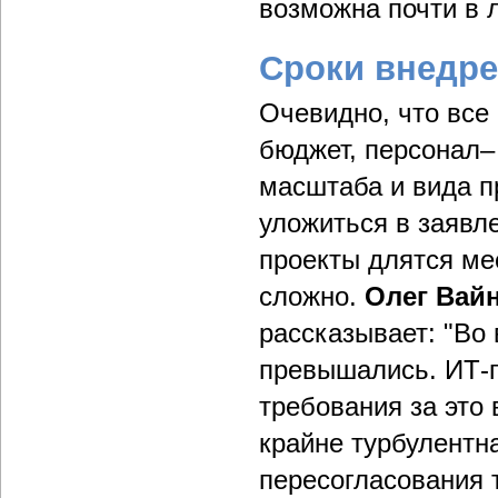
возможна почти в 
Сроки внедре
Очевидно, что все
бюджет, персонал–
масштаба и вида пр
уложиться в заявле
проекты длятся ме
сложно.
Олег Вай
рассказывает: "Во 
превышались. ИТ-п
требования за это
крайне турбулентн
пересогласования 