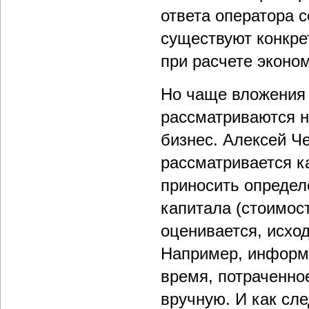
ответа оператора с
существуют конкре
при расчете эконо
Но чаще вложения
рассматриваются не
бизнес. Алексей Ч
рассматривается к
приносить определ
капитала (стоимос
оценивается, исход
Например, информа
время, потраченно
вручную. И как сл