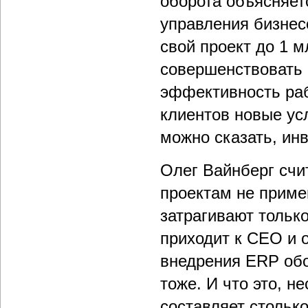
оборота объясняет
управления бизнесо
свой проект до 1 
совершенствовать 
эффективность раб
клиентов новые усл
можно сказать, ин
Олег Вайнберг счит
проектам не приме
затрагивают только
приходит к CEO и о
внедрения ERP об
тоже. И что это, н
составляет столько