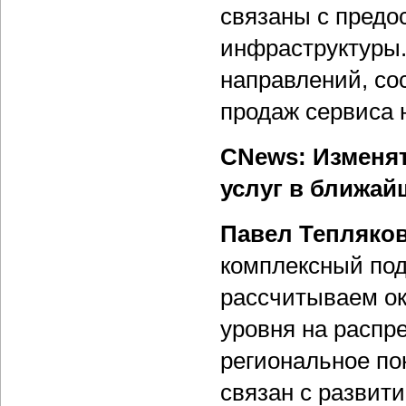
связаны с предо
инфраструктуры.
направлений, со
продаж сервиса 
CNews: Изменят
услуг в ближай
Павел Тепляко
комплексный под
рассчитываем ок
уровня на распр
региональное по
связан с развит