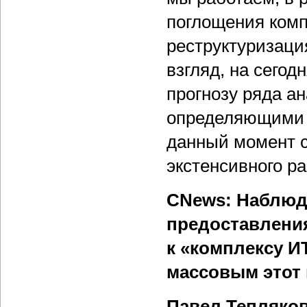
поглощения комп
реструктуризаци
взгляд, на сего
прогнозу ряда ан
определяющими в
данный момент с
экстенсивного ра
CNews: Наблюда
предоставлени
к «комплексу И
массовым этот 
Павел Тепляко