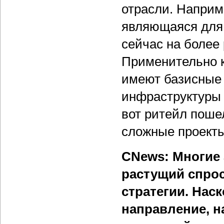
отрасли. Наприме
являющаяся для 
сейчас на более
Применительно к
имеют базисные 
инфраструктуры 
вот ритейл поше
сложные проекты
CNews: Многие 
растущий спрос 
стратегии. Нас
направление, н