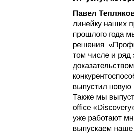
Павел Тепляко
линейку наших п
прошлого года м
решения «Профи-
том числе и ряд
доказательством
конкурентоспосо
выпустил новую 
Также мы выпуст
office «Discover
уже работают мно
выпускаем наше 