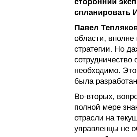
сторонний эксп
спланировать 
Павел Тепляко
области, вполне
стратегии. Но да
сотрудничество 
необходимо. Это
была разработан
Во-вторых, вопр
полной мере зна
отрасли на теку
управленцы не о