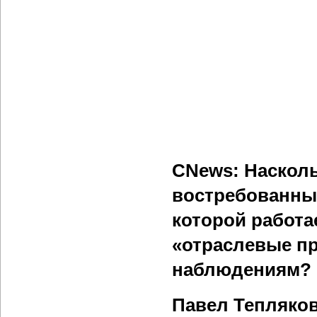
CNews: Насколь
востребованных
которой работа
«отраслевые п
наблюдениям?
Павел Тепляко