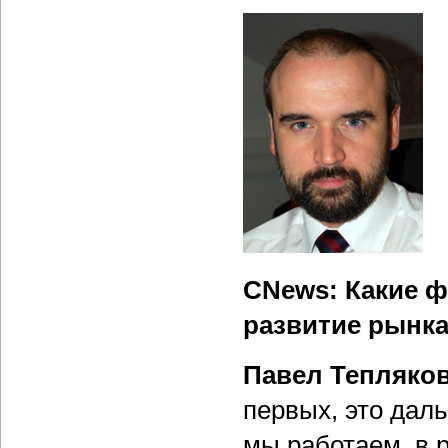
CNews: Какие ф
развитие рынка
Павел Тепляко
первых, это дал
мы работаем, в р