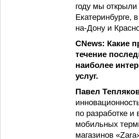
году мы открыли
Екатеринбурге, 
на-Дону и Красн
CNews: Какие п
течение послед
наиболее интер
услуг.
Павел Тепляко
инновационность
по разработке и
мобильных терми
магазинов «Zara