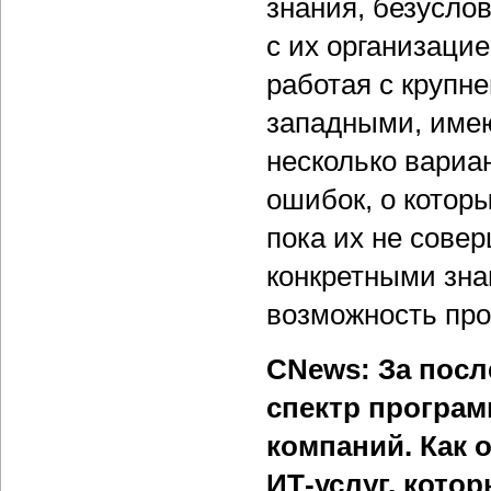
знания, безуслов
с их организацие
работая с крупн
западными, имею
несколько вариа
ошибок, о котор
пока их не сове
конкретными зна
возможность про
CNews: За пос
спектр програ
компаний. Как о
ИТ-услуг, кото