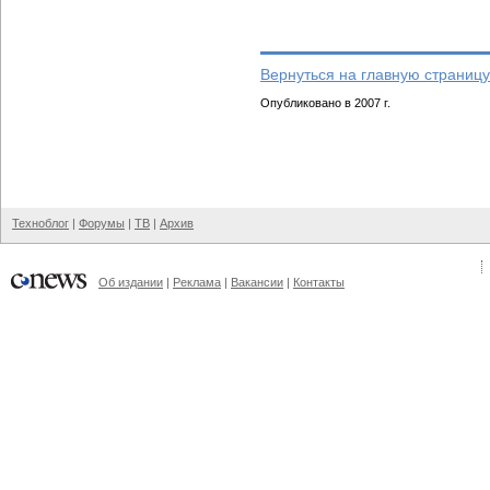
Вернуться на главную страницу
Опубликовано в 2007 г.
Техноблог
|
Форумы
|
ТВ
|
Архив
Об издании
|
Реклама
|
Вакансии
|
Контакты