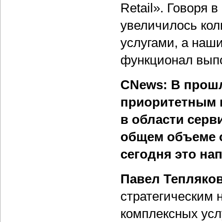
Retail». Говоря 
увеличилось кол
услугами, а наш
функционал вып
CNews: В прош
приоритетным 
в области серв
общем объеме 
сегодня это на
Павел Тепляко
стратегическим 
комплексных усл