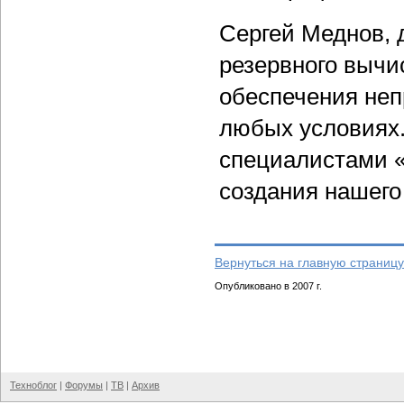
Сергей Меднов, 
резервного вычи
обеспечения неп
любых условиях.
специалистами «
создания нашего
Вернуться на главную страницу
Опубликовано в 2007 г.
Техноблог
|
Форумы
|
ТВ
|
Архив