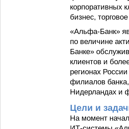
корпоративных к
бизнес, торгово
«Альфа-Банк» яв
по величине акт
Банке» обслужив
клиентов и более
регионах России
филиалов банка,
Нидерландах и 
Цели и задач
На момент начал
ИТ-системы «Ал