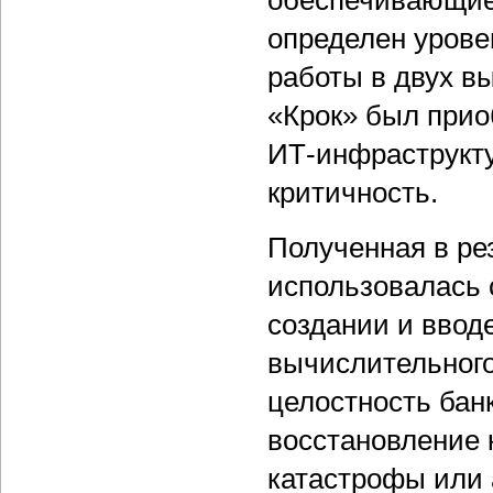
обеспечивающие
определен урове
работы в двух в
«Крок» был прио
ИТ-инфраструкту
критичность.
Полученная в ре
использовалась 
создании и ввод
вычислительного
целостность ба
восстановление 
катастрофы или 