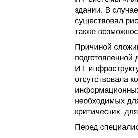
здании. В случа
существовал рис
также возможнос
Причиной сложи
подготовленной 
ИТ-инфраструкту
отсутствовала к
информационных 
необходимых дл
критических для
Перед специалис