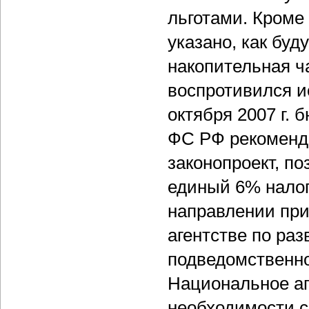
льготами. Кроме 
указано, как буд
накопительная ч
воспротивился и
октября 2007 г.
ФС РФ рекомендо
законопроект, п
единый 6% налог
направлении при
агентстве по раз
подведомственно
Национальное аг
необходимости с