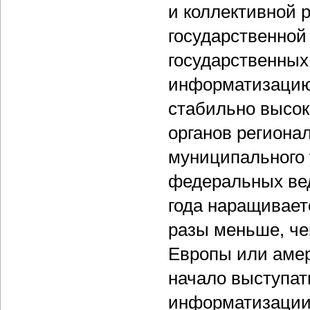
и коллективной 
государственной
государственных
информатизацию
стабильно высок
органов региона
муниципального 
федеральных вед
года наращивает
разы меньше, че
Европы или амер
начало выступат
информатизации 