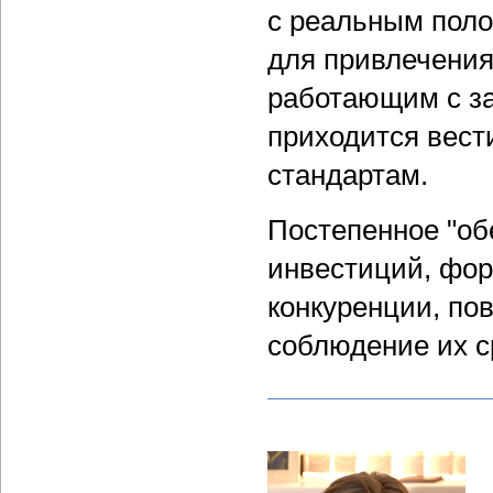
с реальным поло
для привлечения
работающим с за
приходится вест
стандартам.
Постепенное "об
инвестиций, фо
конкуренции, по
соблюдение их с