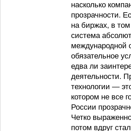
насколько компа
прозрачности. Ес
на биржах, в том
система абсолют
международной о
обязательное ус
едва ли заинтер
деятельности. П
технологии — эт
котором не все 
России прозрачн
Четко выраженно
потом вдруг стал