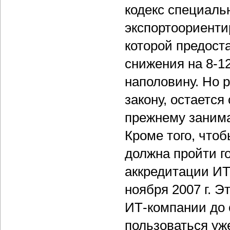
кодекс специаль
экспортоориенти
которой предоста
снижения на 8-1
наполовину. Но 
закону, остаетс
прежнему занима
Кроме того, что
должна пройти г
аккредитации ИТ
ноября 2007 г. Э
ИТ-компании до 
пользоваться уж