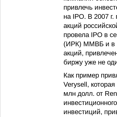
привлечь инвест
на IPO. В 2007 
акций российско
провела IPO в с
(ИРК) ММВБ и в
акций, привлечен
биржу уже не оди
Как пример прив
Verysell, котор
млн долл. от Re
инвестиционного
инвестиций, прив