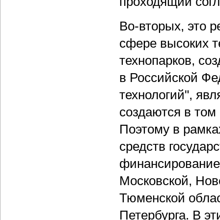
проходящий согл
Во-вторых, это 
сфере высоких т
технопарков, со
в Российской Фе
технологий", явл
создаются в том
Поэтому в рамках
средств государ
финансирование 
Московской, Нов
Тюменской област
Петербурга. В эт