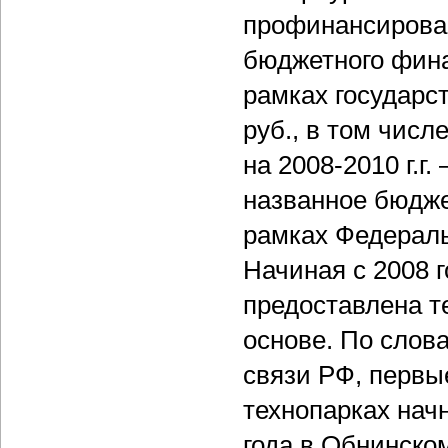
профинансирован
бюджетного фина
рамках государс
руб., в том числе
на 2008-2010 г.г
названное бюдж
рамках Федерал
Начиная с 2008 
предоставлена т
основе. По слов
связи РФ, первы
технопарках начн
года в Обнинско