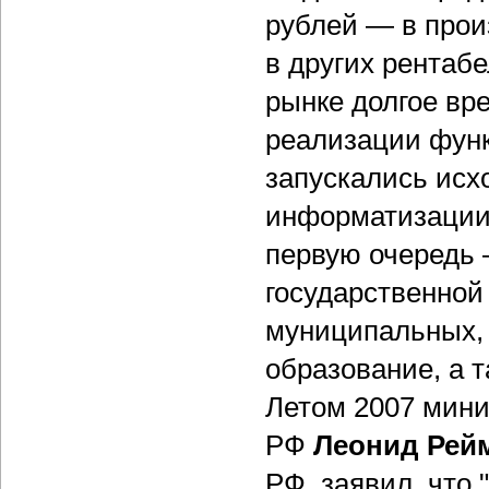
рублей — в про
в других рентабе
рынке долгое вр
реализации функ
запускались исх
информатизации 
первую очередь 
государственной
муниципальных, 
образование, а 
Летом 2007 мини
РФ
Леонид Рей
РФ, заявил, что 