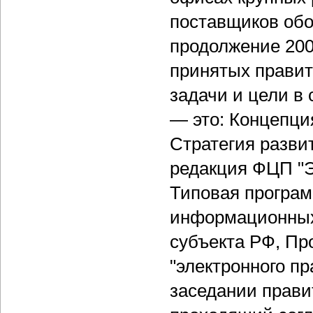
поставщиков обо
продолжение 200
принятых прави
задачи и цели в
— это: Концепци
Стратегия разви
редакция ФЦП "Э
Типовая програм
информационных
субъекта РФ, Пр
"электронного п
заседании прави