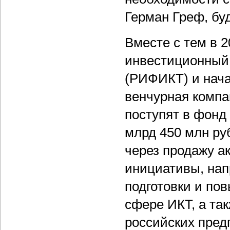
Герман Греф, бу
Вместе с тем в 2
инвестиционный
(РИФИКТ) и нача
венчурная компа
поступят в фон
млрд 450 млн ру
через продажу ак
инициативы, на
подготовки и по
сфере ИКТ, а та
российских пред