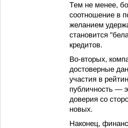
Тем не менее, б
соотношение в по
желанием удержа
становится "бел
кредитов.
Во-вторых, комп
достоверные дан
участия в рейтин
публичность — 
доверия со стор
новых.
Наконец, финанс