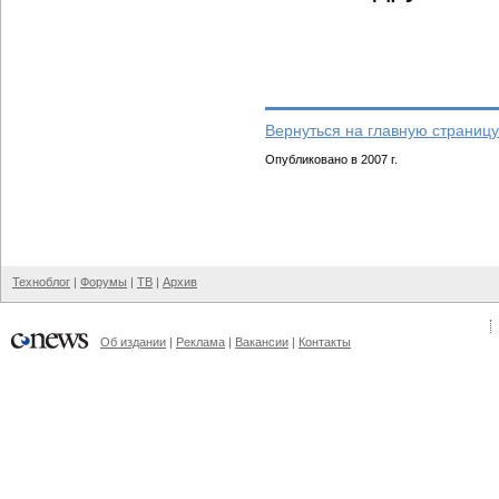
Вернуться на главную страницу
Опубликовано в 2007 г.
Техноблог
|
Форумы
|
ТВ
|
Архив
Об издании
|
Реклама
|
Вакансии
|
Контакты