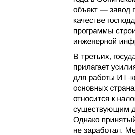
объект — завод п
качестве господ
программы строи
инженерной инф
В-третьих, госу
прилагает усили
для работы ИТ-к
основных страна
относится к нал
существующим дл
Однако принятый
не заработал. М