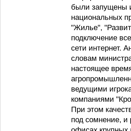
были запущены и
национальных пр
"Жилье", "Развит
подключение все
сети интернет. 
словам министра
настоящее время
агропромышленн
ведущими игрока
компаниями "Крок
При этом качест
под сомнение, и
офисах крупных 