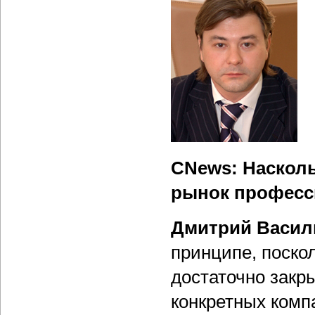
CNews: Насколь
рынок професс
Дмитрий Васил
принципе, поско
достаточно закр
конкретных комп