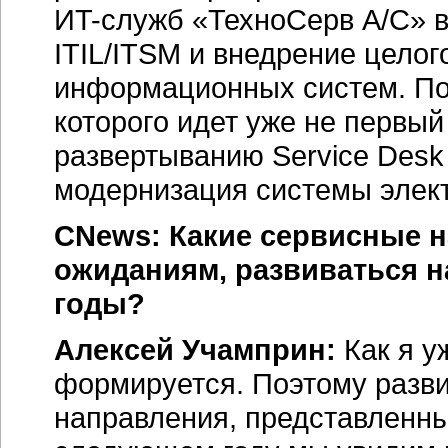
ИT-служб «ТехноСерв А/С» в
ITIL/ITSM и внедрение цело
информационных систем. П
которого идет уже не первый
развертыванию Service Desk
модернизация системы элект
CNews: Какие сервисные н
ожиданиям, развиваться 
годы?
Алексей Учамприн:
Как я у
формируется. Поэтому разви
направления, представленные