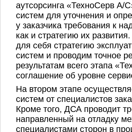
аутсорсинга «ТехноСерв А/С
систем для уточнения и опр
у заказчика требования к на
как и стратегию их развити
для себя стратегию эксплуа
систем и проводим точное р
результатам всего этапа «Те
соглашение об уровне серви
На втором этапе осуществля
систем от специалистов зак
Кроме того, ДСА проводит тр
направленный на отладку м
специалистами сторон в про