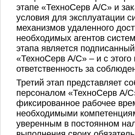
этапе «ТехноСерв А/С» и за
условия для эксплуатации с
механизмов удаленного дост
необходимых агентов системы
этапа является подписанный
«ТехноСерв А/С» – и с этог
ответственность за соблюде
Третий этап представляет с
персоналом «ТехноСерв А/С»
фиксированное рабочее вре
необходимыми компетенциями
уверенным в постоянном нал
выполнения своих обязатель