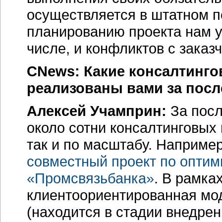
осуществляется в штатном п
планированию проекта нам у
числе, и конфликтов с заказ
CNews: Какие консалтинго
реализованы вами за посл
Алексей Учамприн:
За пос
около сотни консалтинговых 
так и по масштабу. Наприме
совместный проект по оптим
«Промсвязьбанка»
. В рамка
клиентоориентированная мо
(находится в стадии внедре