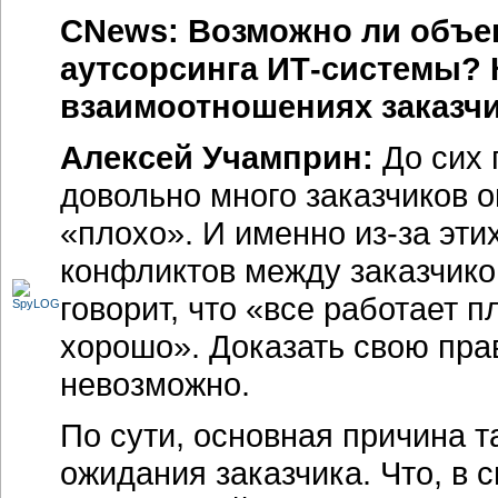
CNews: Возможно ли объек
аутсорсинга ИТ-системы? 
взаимоотношениях заказчи
Алексей Учамприн:
До сих 
довольно много заказчиков 
«плохо». И именно из-за эти
конфликтов между заказчико
говорит, что «все работает п
хорошо». Доказать свою прав
невозможно.
По сути, основная причина 
ожидания заказчика. Что, в 