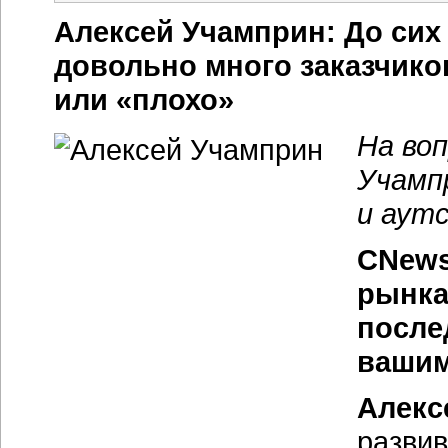
Алексей Учамприн: До сих 
довольно много заказчик
или «плохо»
На во
Учамп
и аутс
CNews
рынка
после
вашим
Алекс
развив