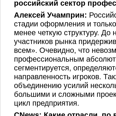
российский сектор профе
Алексей Учамприн:
Российс
стадии оформления и только
менее четкую структуру. До
участников рынка придержи
всем». Очевидно, что невоз
профессиональным абсолютно
сегментируется, определяют
направленность игроков. Та
объединению усилий нескол
большими и сложными проек
цикл предприятия.
CNews: Какие отрасли, по