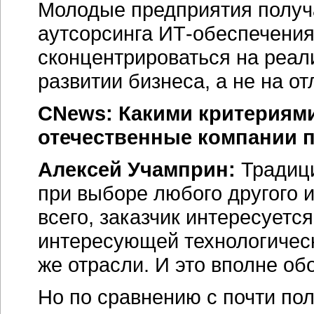
Молодые предприятия получ
аутсорсинга ИТ-обеспечения
сконцентрироваться на реа
развитии бизнеса, а не на о
CNews: Какими критериями
отечественные компании 
Алексей Учамприн:
Традици
при выборе любого другого 
всего, заказчик интересуетс
интересующей технологическ
же отрасли. И это вполне об
Но по сравнению с почти по