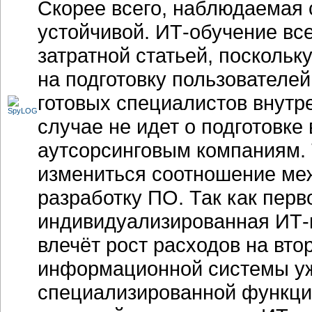
Скорее всего, наблюдаемая 
устойчивой. ИТ-обучение вс
затратной статьей, поскольк
на подготовку пользователе
готовых специалистов внутре
случае не идет о подготовке
аутсорсинговым компаниям. 
измениться соотношение меж
разработку ПО. Так как перво
индивидуализированная ИТ-
влечёт рост расходов на вто
информационной системы уже
специализированной функци