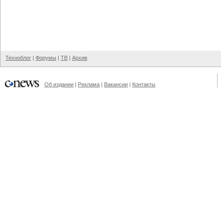
Техноблог
|
Форумы
|
ТВ
|
Архив
Об издании
|
Реклама
|
Вакансии
|
Контакты