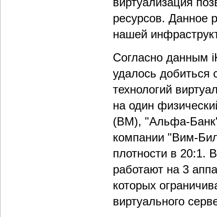
виртуализация поз
ресурсов. Данное 
нашей инфраструкт
Согласно данным i
удалось добиться 
технологий виртуал
на один физически
(ВМ), "Альфа-Банк
компании "Вим-Бил
плотности в 20:1. 
работают на 3 апп
которых ограничива
виртуального серв