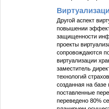
Виртуализац
Другой аспект вир
повышении эффект
защищенности инф
проекты виртуализ
сопровождаются п
виртуализации хра
заместитель дире
технологий страхо
созданная на базе
поставленные пере
переведено 80% с
планируем осущес