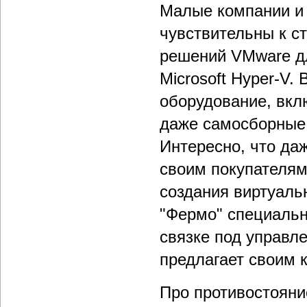
Малые компании и 
чувствительны к с
решений VMware д
Microsoft Hyper-V.
оборудование, вкл
даже самосборные 
Интересно, что да
своим покупателям
создания виртуаль
"Фермо" специальн
связке под управле
предлагает своим 
Про противостояние