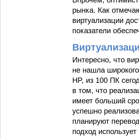
рынка. Как отмечаю
виртуализации дос
показатели обеспе
Виртуализаци
Интересно, что ви
не нашла широкого
HP, из 100 ПК сего
в том, что реализ
имеет больший сро
успешно реализов
планируют перевод
подход использует