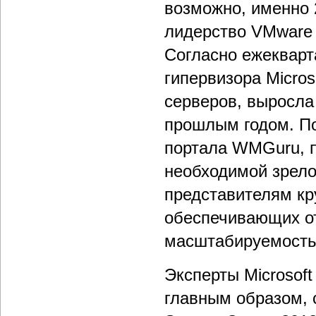
возможно, именно 
лидерство VMware 
Согласно ежекварта
гипервизора Micros
серверов, выросла
прошлым годом. По
портала WMGuru, п
необходимой зрело
представителям кр
обеспечивающих от
масштабируемость
Эксперты Microsoft
главным образом, 