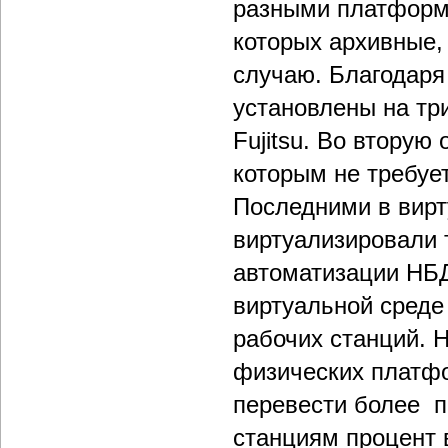
разными платформам
которых архивные, 
случаю. Благодаря
установлены на тр
Fujitsu. Во втору
которым не требуе
Последними в вир
виртуализировали 
автоматизации НБ
виртуальной среде
рабочих станций. 
физических платфо
перевести более п
станциям процент 