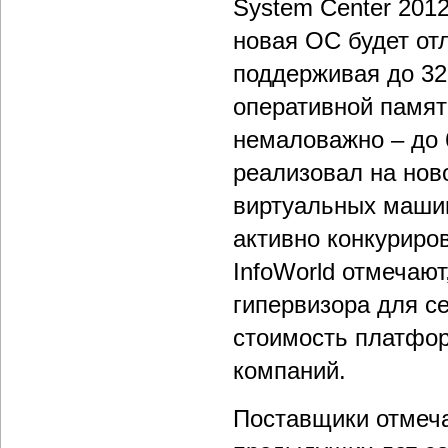
System Center 2012
новая ОС будет от
поддерживая до 32
оперативной памят
немаловажно – до 
реализовал на но
виртуальных машин
активно конкуриро
InfoWorld отмечаю
гипервизора для с
стоимость платфор
компаний.
Поставщики отмечаю