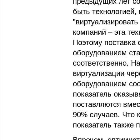
предыдущих лет со
быть технологией,
"виртуализировать
компаний – эта тех
Поэтому поставка 
оборудованием ста
соответственно. Н
виртуализации чере
оборудованием сос
показатель оказыв
поставляются вмес
90% случаев. Что 
показатель также 
Впрочем, оптимист