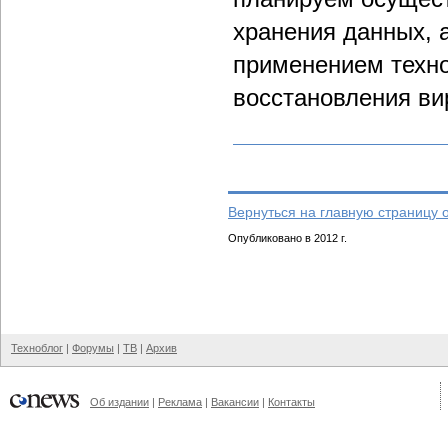
хранения данных, 
применением техно
восстановления ви
Вернуться на главную страницу 
Опубликовано в 2012 г.
Техноблог
|
Форумы
|
ТВ
|
Архив
Об издании
|
Реклама
|
Вакансии
|
Контакты